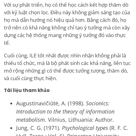
Với sự phát triển, họ có thể học cách kết hợp thăm dò
với kỷ luật chọn lọc. Điều này không giảm sáng tạo của
họ mà dẫn hướng nó hiệu quả hơn. Bằng cách đó, họ
trở nên có khả năng không chỉ tạo ý tưởng mà còn xây
dựng các hệ thống mang những ý tưởng đó vào thực
tế.
Cuối cùng, ILE tốt nhất được nhìn nhận không phải là
thiếu tổ chức, mà là bộ phát sinh các khả năng, liên tục
mở rộng những gì có thể được tưởng tượng, thăm dò,
và cuối cùng thực hiện.
Tài liệu tham khảo
Augustinavičiūtė, A. (1998).
Socionics:
Introduction to the theory of information
metabolism.
Vilnius, Lithuania: Author.
Jung, C. G. (1971).
Psychological types
(R. F. C.