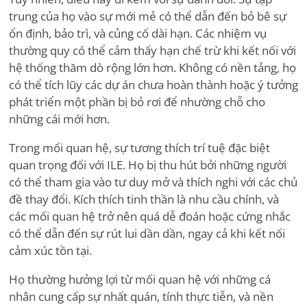
trung của họ vào sự mới mẻ có thể dẫn đến bỏ bê sự
ổn định, bảo trì, và củng cố dài hạn. Các nhiệm vụ
thường quy có thể cảm thấy hạn chế trừ khi kết nối với
hệ thống thăm dò rộng lớn hơn. Không có nền tảng, họ
có thể tích lũy các dự án chưa hoàn thành hoặc ý tưởng
phát triển một phần bị bỏ rơi để nhường chỗ cho
những cái mới hơn.
Trong mối quan hệ, sự tương thích trí tuệ đặc biệt
quan trọng đối với ILE. Họ bị thu hút bởi những người
có thể tham gia vào tư duy mở và thích nghi với các chủ
đề thay đổi. Kích thích tinh thần là nhu cầu chính, và
các mối quan hệ trở nên quá dễ đoán hoặc cứng nhắc
có thể dẫn đến sự rút lui dần dần, ngay cả khi kết nối
cảm xúc tồn tại.
Họ thường hưởng lợi từ mối quan hệ với những cá
nhân cung cấp sự nhất quán, tính thực tiễn, và nền