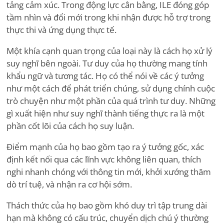
tảng cảm xúc. Trong động lực cân bằng, ILE đóng góp
tầm nhìn và đổi mới trong khi nhận được hỗ trợ trong
thực thi và ứng dụng thực tế.
Một khía cạnh quan trọng của loại này là cách họ xử lý
suy nghĩ bên ngoài. Tư duy của họ thường mang tính
khẩu ngữ và tương tác. Họ có thể nói về các ý tưởng
như một cách để phát triển chúng, sử dụng chính cuộc
trò chuyện như một phần của quá trình tư duy. Những
gì xuất hiện như suy nghĩ thành tiếng thực ra là một
phần cốt lõi của cách họ suy luận.
Điểm mạnh của họ bao gồm tạo ra ý tưởng gốc, xác
định kết nối qua các lĩnh vực không liên quan, thích
nghi nhanh chóng với thông tin mới, khởi xướng thăm
dò trí tuệ, và nhận ra cơ hội sớm.
Thách thức của họ bao gồm khó duy trì tập trung dài
hạn mà không có cấu trúc, chuyển dịch chú ý thường