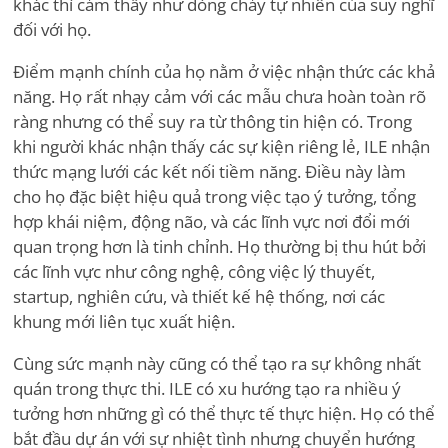
khác thì cảm thấy như dòng chảy tự nhiên của suy nghĩ
đối với họ.
Điểm mạnh chính của họ nằm ở việc nhận thức các khả
năng. Họ rất nhạy cảm với các mẫu chưa hoàn toàn rõ
ràng nhưng có thể suy ra từ thông tin hiện có. Trong
khi người khác nhận thấy các sự kiện riêng lẻ, ILE nhận
thức mạng lưới các kết nối tiềm năng. Điều này làm
cho họ đặc biệt hiệu quả trong việc tạo ý tưởng, tổng
hợp khái niệm, động não, và các lĩnh vực nơi đổi mới
quan trọng hơn là tinh chỉnh. Họ thường bị thu hút bởi
các lĩnh vực như công nghệ, công việc lý thuyết,
startup, nghiên cứu, và thiết kế hệ thống, nơi các
khung mới liên tục xuất hiện.
Cùng sức mạnh này cũng có thể tạo ra sự không nhất
quán trong thực thi. ILE có xu hướng tạo ra nhiều ý
tưởng hơn những gì có thể thực tế thực hiện. Họ có thể
bắt đầu dự án với sự nhiệt tình nhưng chuyển hướng