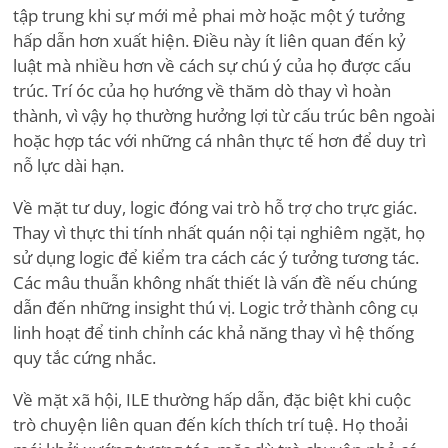
tập trung khi sự mới mẻ phai mờ hoặc một ý tưởng
hấp dẫn hơn xuất hiện. Điều này ít liên quan đến kỷ
luật mà nhiều hơn về cách sự chú ý của họ được cấu
trúc. Trí óc của họ hướng về thăm dò thay vì hoàn
thành, vì vậy họ thường hưởng lợi từ cấu trúc bên ngoài
hoặc hợp tác với những cá nhân thực tế hơn để duy trì
nỗ lực dài hạn.
Về mặt tư duy, logic đóng vai trò hỗ trợ cho trực giác.
Thay vì thực thi tính nhất quán nội tại nghiêm ngặt, họ
sử dụng logic để kiểm tra cách các ý tưởng tương tác.
Các mâu thuẫn không nhất thiết là vấn đề nếu chúng
dẫn đến những insight thú vị. Logic trở thành công cụ
linh hoạt để tinh chỉnh các khả năng thay vì hệ thống
quy tắc cứng nhắc.
Về mặt xã hội, ILE thường hấp dẫn, đặc biệt khi cuộc
trò chuyện liên quan đến kích thích trí tuệ. Họ thoải