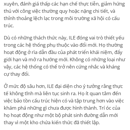
xuyên, đánh giá thấp các hạn chế thực tiễn, giảm hứng
thú với công việc thường quy hoặc nặng chi tiết, và
thỉnh thoảng lệch lạc trong môi trường xã hội có cấu
trúc.
Dù có những thách thức này, ILE đóng vai trò thiết yếu
trong các hệ thống phụ thuộc vào đổi mới. Họ thường
hoạt động ở rìa dẫn đầu của phát triển khái niệm, đẩy
giới hạn và mở ra hướng mới. Không có những loại như
vậy, các hệ thống có thể trở nên cứng nhắc và kháng
cự thay đổi.
Ở mức độ sâu hơn, ILE đại diện cho ý tưởng rằng thực
tế không tĩnh mà liên tục sinh ra. Họ ít quan tâm đến
việc bảo tồn cấu trúc hiện có và tập trung hơn vào việc
khám phá những gì chưa được hình thành. Trí óc của
họ hoạt động như một bộ phát sinh đường dẫn mới
thay vì một kho chứa kiến thức đã thiết lập.