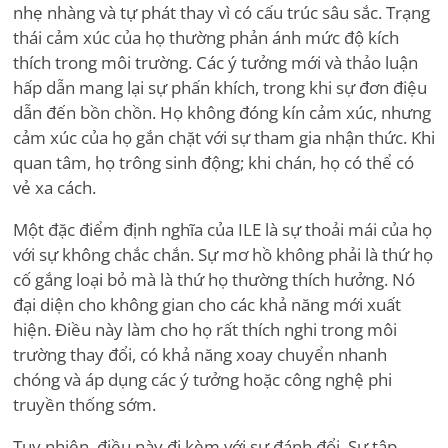
nhẹ nhàng và tự phát thay vì có cấu trúc sâu sắc. Trạng
thái cảm xúc của họ thường phản ánh mức độ kích
thích trong môi trường. Các ý tưởng mới và thảo luận
hấp dẫn mang lại sự phấn khích, trong khi sự đơn điệu
dẫn đến bồn chồn. Họ không đóng kín cảm xúc, nhưng
cảm xúc của họ gắn chặt với sự tham gia nhận thức. Khi
quan tâm, họ trông sinh động; khi chán, họ có thể có
vẻ xa cách.
Một đặc điểm định nghĩa của ILE là sự thoải mái của họ
với sự không chắc chắn. Sự mơ hồ không phải là thứ họ
cố gắng loại bỏ mà là thứ họ thường thích hưởng. Nó
đại diện cho không gian cho các khả năng mới xuất
hiện. Điều này làm cho họ rất thích nghi trong môi
trường thay đổi, có khả năng xoay chuyển nhanh
chóng và áp dụng các ý tưởng hoặc công nghệ phi
truyền thống sớm.
Tuy nhiên, điều này đi kèm với sự đánh đổi. Sự tập