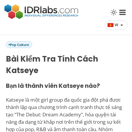
VI
Pop Culture
Bài Kiểm Tra Tính Cách
Katseye
Bạn là thành viên Katseye nào?
Katseye là một girl group đa quốc gia đột phá được
thành lập qua chương trình cạnh tranh thực tế sáng
tạo “The Debut: Dream Academy”, hòa quyện tài
năng đa dạng từ khắp nơi trên thế giới trong sự kết
hợp của pop, R&B và âm thanh toàn cầu. Nhóm