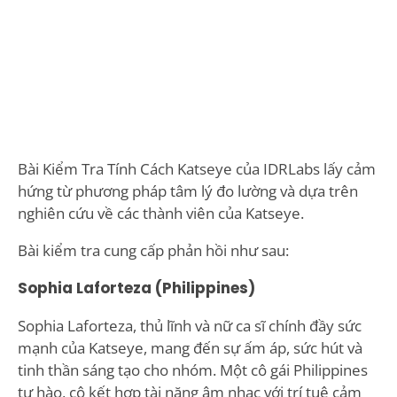
Bài Kiểm Tra Tính Cách Katseye của IDRLabs lấy cảm
hứng từ phương pháp tâm lý đo lường và dựa trên
nghiên cứu về các thành viên của Katseye.
Bài kiểm tra cung cấp phản hồi như sau:
Sophia Laforteza (Philippines)
Sophia Laforteza, thủ lĩnh và nữ ca sĩ chính đầy sức
mạnh của Katseye, mang đến sự ấm áp, sức hút và
tinh thần sáng tạo cho nhóm. Một cô gái Philippines
tự hào, cô kết hợp tài năng âm nhạc với trí tuệ cảm