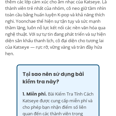
thêm các lớp cảm xúc cho âm nhạc của Katseye. Là
thành viên trẻ nhất của nhóm, cô neo giữ tầm nhìn
toàn cầu bằng huấn luyện K-pop và khả năng thích
nghi. Yoonchae thể hiện sự tận tụy và sức mạnh
thầm lặng, luôn nỗ lực kết nối các nền văn hóa qua
nghệ thuật. Với sự tự tin đang phát triển và sự hiện
diện sân khấu thanh lịch, cô đại diện cho tương lai
của Katseye — rực rỡ, vững vàng và tràn đầy hứa
hẹn.
Tại sao nên sử dụng bài
kiểm tra này?
1. Miễn phí.
Bài Kiểm Tra Tính Cách
Katseye được cung cấp miễn phí và
cho phép bạn nhận điểm số liên
quan đến các thành viên trong