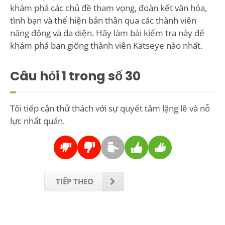
khám phá các chủ đề tham vọng, đoàn kết văn hóa,
tình bạn và thể hiện bản thân qua các thành viên
năng động và đa diện. Hãy làm bài kiểm tra này để
khám phá bạn giống thành viên Katseye nào nhất.
Câu hỏi
1
trong số 30
Tôi tiếp cận thử thách với sự quyết tâm lặng lẽ và nỗ
lực nhất quán.
TIẾP THEO