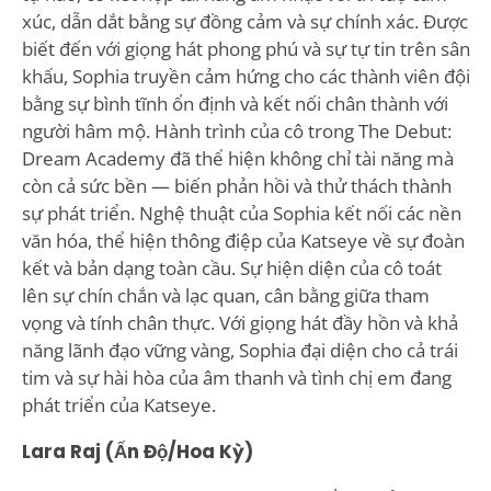
xúc, dẫn dắt bằng sự đồng cảm và sự chính xác. Được
biết đến với giọng hát phong phú và sự tự tin trên sân
khấu, Sophia truyền cảm hứng cho các thành viên đội
bằng sự bình tĩnh ổn định và kết nối chân thành với
người hâm mộ. Hành trình của cô trong The Debut:
Dream Academy đã thể hiện không chỉ tài năng mà
còn cả sức bền — biến phản hồi và thử thách thành
sự phát triển. Nghệ thuật của Sophia kết nối các nền
văn hóa, thể hiện thông điệp của Katseye về sự đoàn
kết và bản dạng toàn cầu. Sự hiện diện của cô toát
lên sự chín chắn và lạc quan, cân bằng giữa tham
vọng và tính chân thực. Với giọng hát đầy hồn và khả
năng lãnh đạo vững vàng, Sophia đại diện cho cả trái
tim và sự hài hòa của âm thanh và tình chị em đang
phát triển của Katseye.
Lara Raj (Ấn Độ/Hoa Kỳ)