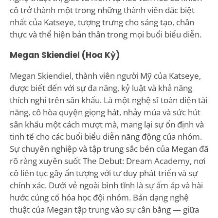
cô trở thành một trong những thành viên đặc biệt
nhất của Katseye, tượng trưng cho sáng tạo, chân
thực và thể hiện bản thân trong mọi buổi biểu diễn.
Megan Skiendiel (Hoa Kỳ)
Megan Skiendiel, thành viên người Mỹ của Katseye,
được biết đến với sự đa năng, kỷ luật và khả năng
thích nghi trên sân khấu. Là một nghệ sĩ toàn diện tài
năng, cô hòa quyện giọng hát, nhảy múa và sức hút
sân khấu một cách mượt mà, mang lại sự ổn định và
tinh tế cho các buổi biểu diễn năng động của nhóm.
Sự chuyên nghiệp và tập trung sắc bén của Megan đã
rõ ràng xuyên suốt The Debut: Dream Academy, nơi
cô liên tục gây ấn tượng với tư duy phát triển và sự
chính xác. Dưới vẻ ngoài bình tĩnh là sự ấm áp và hài
hước củng cố hóa học đội nhóm. Bản dạng nghệ
thuật của Megan tập trung vào sự cân bằng — giữa