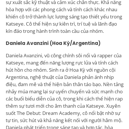
sự xuất sắc kỹ thuật và cảm xúc chân thực. Khả năng
hòa hợp với các phong cách và tính cách khác nhau
khiến cô trở thành lực lượng sáng tạo thiết yếu trong
Katseye. Cô thể hiện sự kiên trì, trí tuệ và lãnh đạo
kín đáo trong hành trình toàn cầu của nhóm.
Daniela Avanzini (Hoa Kỳ/Argentina)
Daniela Avanzini, vũ công chính sôi nổi và rapper của
Katseye, mang đến năng lượng rực lửa và tính cách
hút hồn cho nhóm. Sinh ra ở Hoa Kỳ với nguồn cội
Argentina, nghệ thuật của Daniela phản ánh nhịp
điệu, đam mê và thể hiện bản thân táo bạo. Nền tảng
nhảy múa mang lại sự uyển chuyển và sức mạnh cho
các buổi biểu diễn của cô, trong khi cách thể hiện rap
thêm sự tươi mới cho âm thanh của Katseye. Xuyên
suốt The Debut: Dream Academy, cô nổi bật nhờ sự
tự tin, sức hút và khả năng kết nối với người hâm mộ.
Daniela phát triển trong sáng tạo và hợp tác, hòa