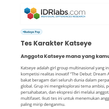
Budaya Pop
Tes Karakter Katseye
Anggota Katseye mana yang kam
Katseye adalah girl group multinasional yang i
kompetisi realitas inovatif “The Debut: Dre
bakat beragam dari seluruh dunia dalam perp
global. Grup ini mengeksplorasi tema ambisi, 
persahabatan, dan ekspresi diri melalui anggo
multifaset. Ikuti tes ini untuk menemukan an
paling mirip denganmu.