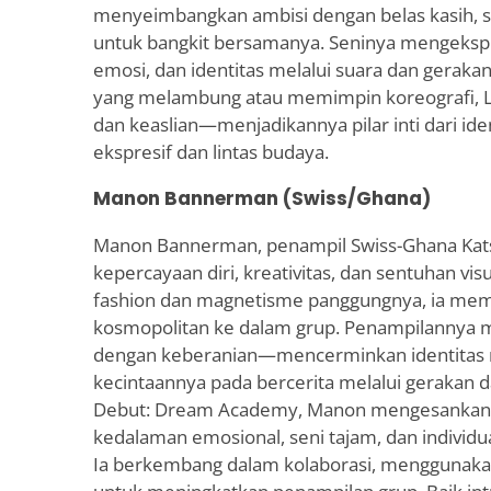
menyeimbangkan ambisi dengan belas kasih, s
untuk bangkit bersamanya. Seninya mengeksp
emosi, dan identitas melalui suara dan gerak
yang melambung atau memimpin koreografi, 
dan keaslian—menjadikannya pilar inti dari id
ekspresif dan lintas budaya.
Manon Bannerman (Swiss/Ghana)
Manon Bannerman, penampil Swiss-Ghana Ka
kepercayaan diri, kreativitas, dan sentuhan vis
fashion dan magnetisme panggungnya, ia me
kosmopolitan ke dalam grup. Penampilannya
dengan keberanian—mencerminkan identitas m
kecintaannya pada bercerita melalui gerakan 
Debut: Dream Academy, Manon mengesankan
kedalaman emosional, seni tajam, dan individual
Ia berkembang dalam kolaborasi, menggunakan 