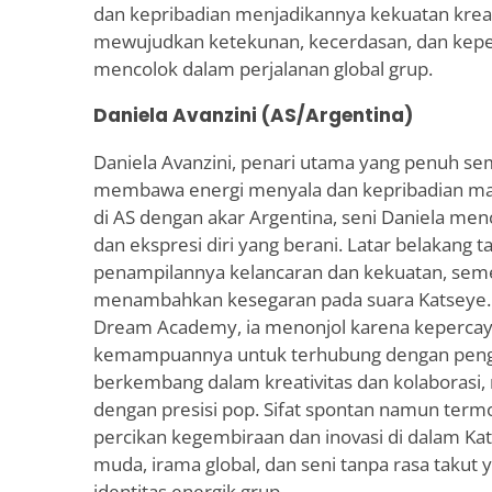
dan kepribadian menjadikannya kekuatan kreati
mewujudkan ketekunan, kecerdasan, dan kep
mencolok dalam perjalanan global grup.
Daniela Avanzini (AS/Argentina)
Daniela Avanzini, penari utama yang penuh se
membawa energi menyala dan kepribadian mag
di AS dengan akar Argentina, seni Daniela men
dan ekspresi diri yang berani. Latar belakang 
penampilannya kelancaran dan kekuatan, sem
menambahkan kesegaran pada suara Katseye. 
Dream Academy, ia menonjol karena kepercaya
kemampuannya untuk terhubung dengan peng
berkembang dalam kreativitas dan kolaborasi
dengan presisi pop. Sifat spontan namun term
percikan kegembiraan dan inovasi di dalam Kat
muda, irama global, dan seni tanpa rasa takut
identitas energik grup.