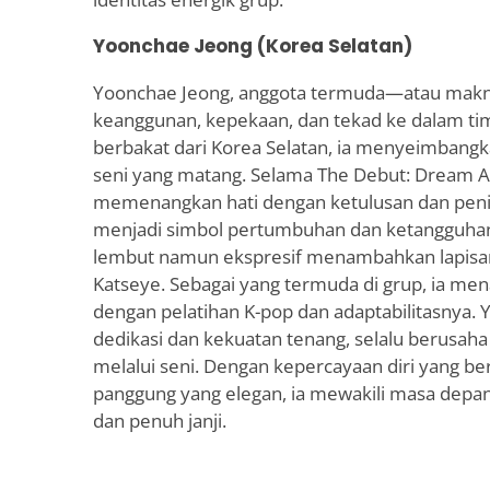
Yoonchae Jeong (Korea Selatan)
Yoonchae Jeong, anggota termuda—atau ma
keanggunan, kepekaan, dan tekad ke dalam tim
berbakat dari Korea Selatan, ia menyeimban
seni yang matang. Selama The Debut: Dream
memenangkan hati dengan ketulusan dan penin
menjadi simbol pertumbuhan dan ketangguha
lembut namun ekspresif menambahkan lapisa
Katseye. Sebagai yang termuda di grup, ia men
dengan pelatihan K-pop dan adaptabilitasnya
dedikasi dan kekuatan tenang, selalu berus
melalui seni. Dengan kepercayaan diri yang 
panggung yang elegan, ia mewakili masa depan
dan penuh janji.