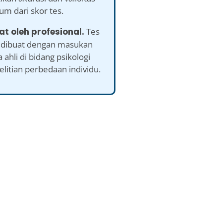
m dari skor tes.
at oleh profesional.
Tes
ah dibuat dengan masukan
a ahli di bidang psikologi
litian perbedaan individu.