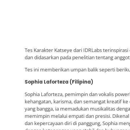
Tes Karakter Katseye dari IDRLabs terinspirasi
dan didasarkan pada penelitian tentang anggot
Tes ini memberikan umpan balik seperti beriku
Sophia Laforteza (Filipina)
Sophia Laforteza, pemimpin dan vokalis pow
kehangatan, karisma, dan semangat kreatif ke 
yang bangga, ia memadukan musikalitas denga
memimpin melalui empati dan presisi. Dikenal
dan kepercayaan diri di panggung, Sophia men