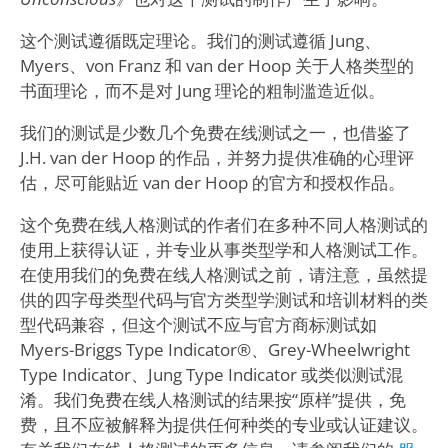
这个测试遵循既定理论。我们的测试遵循 Jung、
Myers、von Franz 和 van der Hoop 关于人格类型的
书面理论，而不是对 Jung 理论的粗制滥造近似。
我们的测试是少数几个免费在线测试之一，也借鉴了
J.H. van der Hoop 的作品，并努力提供准确的心理评
估，尽可能贴近 van der Hoop 的官方和授权作品。
这个免费在线人格测试的作者们在多种不同人格测试的
使用上获得认证，并专业从事类型学和人格测试工作。
在使用我们的免费在线人格测试之前，请注意，虽然提
供的四字母类型代码与官方类型学测试和培训材料的类
型代码兼容，但这个测试不应与官方商标测试如
Myers-Briggs Type Indicator®、Grey-Wheelwright
Type Indicator、Jung Type Indicator 或类似测试混
淆。我们免费在线人格测试的结果按“原样”提供，免
费，且不应被解释为提供任何种类的专业或认证建议。