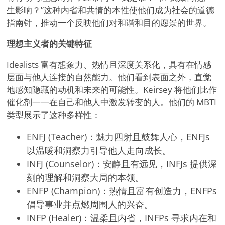
生影响？”这种内省和共情的本性使他们成为社会的道德
指南针，推动一个反映他们对和谐和目的愿景的世界。
理想主义者的关键特征
Idealists 富有想象力、热情且深度关系化，具有在情感
层面与他人连接的自然能力。他们看到表面之外，直觉
地感知隐藏的动机和未来的可能性。Keirsey 将他们比作
催化剂——在自己和他人中激发转变的人。他们的 MBTI
类型展示了这种多样性：
ENFJ (Teacher)：魅力四射且鼓舞人心，ENFJs
以温暖和洞察力引导他人走向成长。
INFJ (Counselor)：安静且有远见，INFJs 提供深
刻的理解和洞察大局的本领。
ENFP (Champion)：热情且富有创造力，ENFPs
倡导事业并点燃周围人的兴奋。
INFP (Healer)：温柔且内省，INFPs 寻求内在和