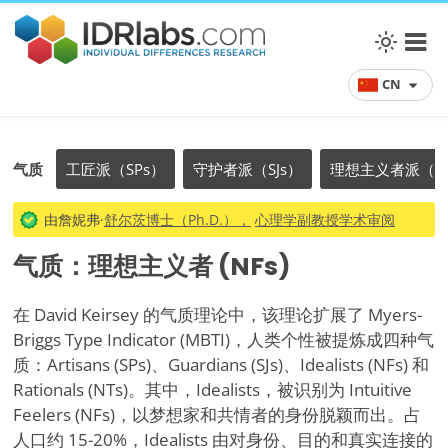
CN
气质
工匠派（SPs）
守护者派（SJs）
理想主义者派（N
由詹妮弗·
舒尔茨博士（Ph.D.），
心理学副教授学术审阅
气质：理想主义者 (NFs)
在 David Keirsey 的气质理论中，该理论扩展了 Myers-
Briggs Type Indicator (MBTI)，人类个性被提炼成四种气
质：Artisans (SPs)、Guardians (SJs)、Idealists (NFs) 和
Rationals (NTs)。其中，Idealists，被识别为 Intuitive
Feelers (NFs)，以梦想家和共情者的身份脱颖而出。占
人口约 15-20%，Idealists 由对身份、目的和真实连接的