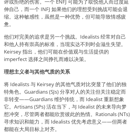
评或拒绝的伤害。一个 ENFJ 可能为了取悦他人而过度延
伸自己，而一个 INFJ 如果他们的理想受到挑战可能会退
缩。这种敏感性，虽然是一种优势，但可能导致情感疲
惫。
他们对完美的追求是另一个挑战。Idealists 经常对自己
和他人持有崇高的标准，当现实达不到时会滋生失望。
Keirsey 指出，他们可能在价值观与生活提供的
imperfect 选择之间挣扎而难以决策。
理想主义者与其他气质的关系
将 Idealists 与 Keirsey 的其他气质对比突显了他们的独
特角色。Guardians (SJs) 分享对人的关注但关注稳定而
非转变——Guardians 维护传统，而 Idealist 重新想象
它。Artisans (SPs) 活在当下，与 Idealist 的未来导向梦
想冲突，尽管两者都能欣赏彼此的热情。Rationals (NTs)
寻求知识和能力，而 Idealists 优先考虑意义——但两者
都能在大局目标上对齐。