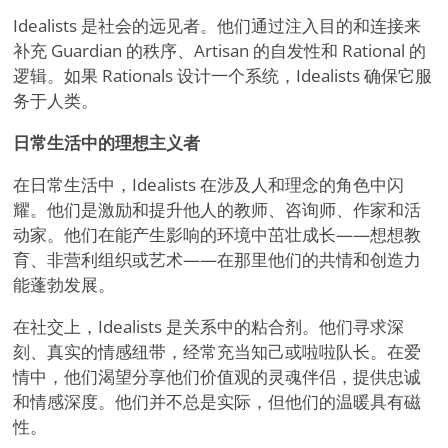
Idealists 是社会的远见者。他们通过注入目的和连接来
补充 Guardian 的秩序、Artisan 的自发性和 Rational 的
逻辑。如果 Rationals 设计一个系统，Idealists 确保它服
务于人类。
日常生活中的理想主义者
在日常生活中，Idealists 在涉及人和理念的角色中闪
耀。他们是激励和提升他人的教师、咨询师、作家和活
动家。他们在能产生影响的环境中茁壮成长——想想教
育、非营利组织或艺术——在那里他们的共情和创造力
能蓬勃发展。
在社交上，Idealists 是关系中的粘合剂。他们寻求深
刻、真实的情感纽带，经常充当知己或啦啦队长。在爱
情中，他们渴望分享他们价值观的灵魂伴侣，提供忠诚
和情感深度。他们并不总是实际，但他们的温暖具有磁
性。