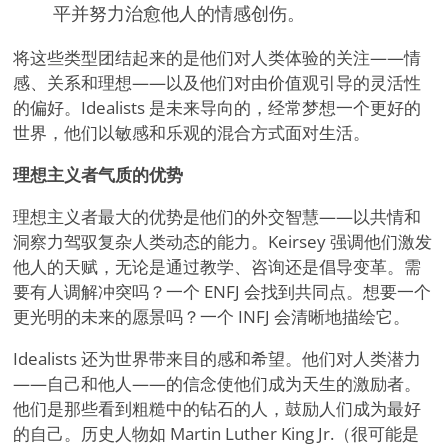
平并努力治愈他人的情感创伤。
将这些类型团结起来的是他们对人类体验的关注——情
感、关系和理想——以及他们对由价值观引导的灵活性
的偏好。Idealists 是未来导向的，经常梦想一个更好的
世界，他们以敏感和乐观的混合方式面对生活。
理想主义者气质的优势
理想主义者最大的优势是他们的外交智慧——以共情和
洞察力驾驭复杂人类动态的能力。Keirsey 强调他们激发
他人的天赋，无论是通过教学、咨询还是倡导变革。需
要有人调解冲突吗？一个 ENFJ 会找到共同点。想要一个
更光明的未来的愿景吗？一个 INFJ 会清晰地描绘它。
Idealists 还为世界带来目的感和希望。他们对人类潜力
——自己和他人——的信念使他们成为天生的激励者。
他们是那些看到粗糙中的钻石的人，鼓励人们成为最好
的自己。历史人物如 Martin Luther King Jr.（很可能是