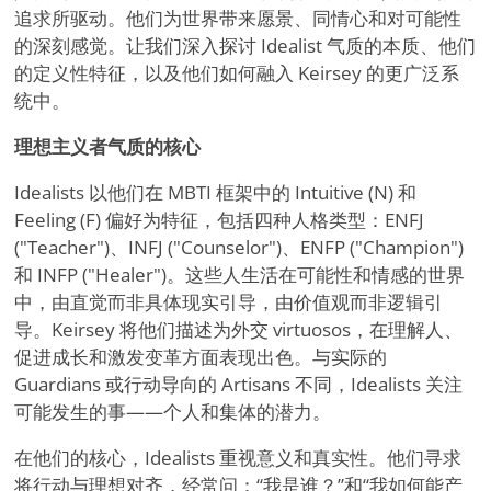
追求所驱动。他们为世界带来愿景、同情心和对可能性
的深刻感觉。让我们深入探讨 Idealist 气质的本质、他们
的定义性特征，以及他们如何融入 Keirsey 的更广泛系
统中。
理想主义者气质的核心
Idealists 以他们在 MBTI 框架中的 Intuitive (N) 和
Feeling (F) 偏好为特征，包括四种人格类型：ENFJ
("Teacher")、INFJ ("Counselor")、ENFP ("Champion")
和 INFP ("Healer")。这些人生活在可能性和情感的世界
中，由直觉而非具体现实引导，由价值观而非逻辑引
导。Keirsey 将他们描述为外交 virtuosos，在理解人、
促进成长和激发变革方面表现出色。与实际的
Guardians 或行动导向的 Artisans 不同，Idealists 关注
可能发生的事——个人和集体的潜力。
在他们的核心，Idealists 重视意义和真实性。他们寻求
将行动与理想对齐，经常问：“我是谁？”和“我如何能产