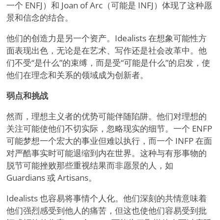
一个 ENFJ）和 Joan of Arc（可能是 INFJ）体现了这种愿
景和信念的结合。
他们的创造力是另一个资产。Idealists 在想象可能性方
面表现出色，无论是在艺术、写作还是社会改革中。他
们不受“是什么”的束缚，而是受“可能是什么”的启发，使
他们在理念和关系的领域成为创新者。
弱点和挑战
然而，理想主义者的优势可能伴随陷阱。他们对理想的
关注可能使他们不切实际，忽略现实的细节。一个 ENFP
可能梦想一个宏大的事业但难以执行，而一个 INFP 在面
对严酷事实时可能退缩到内在世界。这种与有形事物的
脱节可能挫败那些重视结果而非愿景的人，如
Guardians 或 Artisans。
Idealists 也容易将事情个人化。他们深刻的共情意味着
他们强烈感受到他人的痛苦，但这也使他们容易受到批