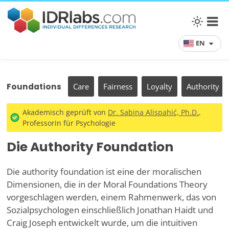
EN
Foundations
Care
Fairness
Loyalty
Authority
Akademisch geprüft von
Dr. Sabina Alispahić, Ph.D.
,
Professorin für Psychologie
Die Authority Foundation
Die authority foundation ist eine der moralischen
Dimensionen, die in der Moral Foundations Theory
vorgeschlagen werden, einem Rahmenwerk, das von
Sozialpsychologen einschließlich Jonathan Haidt und
Craig Joseph entwickelt wurde, um die intuitiven