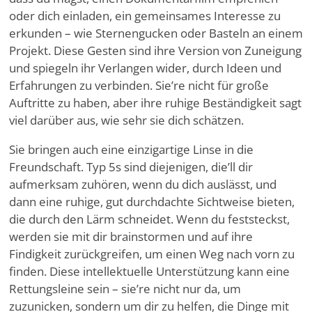
oder dich einladen, ein gemeinsames Interesse zu
erkunden – wie Sternengucken oder Basteln an einem
Projekt. Diese Gesten sind ihre Version von Zuneigung
und spiegeln ihr Verlangen wider, durch Ideen und
Erfahrungen zu verbinden. Sie
’
re nicht für große
Auftritte zu haben, aber ihre ruhige Beständigkeit sagt
viel darüber aus, wie sehr sie dich schätzen.
Sie bringen auch eine einzigartige Linse in die
Freundschaft. Typ 5s sind diejenigen, die
’
ll dir
aufmerksam zuhören, wenn du dich auslässt, und
dann eine ruhige, gut durchdachte Sichtweise bieten,
die durch den Lärm schneidet. Wenn du feststeckst,
werden sie mit dir brainstormen und auf ihre
Findigkeit zurückgreifen, um einen Weg nach vorn zu
finden. Diese intellektuelle Unterstützung kann eine
Rettungsleine sein – sie
’
re nicht nur da, um
zuzunicken, sondern um dir zu helfen, die Dinge mit