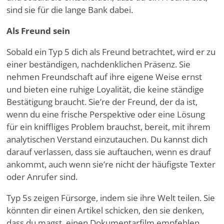
sind sie für die lange Bank dabei.
Als Freund sein
Sobald ein Typ 5 dich als Freund betrachtet, wird er zu
einer beständigen, nachdenklichen Präsenz. Sie
nehmen Freundschaft auf ihre eigene Weise ernst
und bieten eine ruhige Loyalität, die keine ständige
Bestätigung braucht. Sie
’
re der Freund, der da ist,
wenn du eine frische Perspektive oder eine Lösung
für ein kniffliges Problem brauchst, bereit, mit ihrem
analytischen Verstand einzutauchen. Du kannst dich
darauf verlassen, dass sie auftauchen, wenn es drauf
ankommt, auch wenn sie
’
re nicht der häufigste Texter
oder Anrufer sind.
Typ 5s zeigen Fürsorge, indem sie ihre Welt teilen. Sie
könnten dir einen Artikel schicken, den sie denken,
dass du magst, einen Dokumentarfilm empfehlen