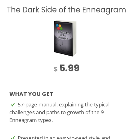
The Dark Side of the Enneagram
5.99
$
WHAT YOU GET
57-page manual, explaining the typical
challenges and paths to growth of the 9
Enneagram types.
Presented in an easy-to-read style and