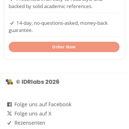
backed by solid academic references.
14-day, no-questions-asked, money-back
guarantee.
Order Now
© IDRlabs 2026
Folge uns auf Facebook
Folge uns auf X
Rezensenten