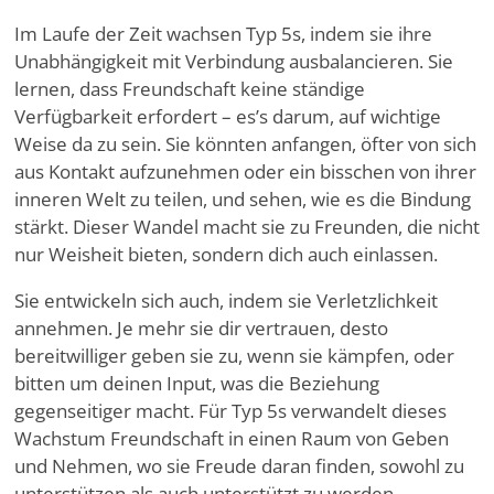
Im Laufe der Zeit wachsen Typ 5s, indem sie ihre
Unabhängigkeit mit Verbindung ausbalancieren. Sie
lernen, dass Freundschaft keine ständige
Verfügbarkeit erfordert – es
’
s darum, auf wichtige
Weise da zu sein. Sie könnten anfangen, öfter von sich
aus Kontakt aufzunehmen oder ein bisschen von ihrer
inneren Welt zu teilen, und sehen, wie es die Bindung
stärkt. Dieser Wandel macht sie zu Freunden, die nicht
nur Weisheit bieten, sondern dich auch einlassen.
Sie entwickeln sich auch, indem sie Verletzlichkeit
annehmen. Je mehr sie dir vertrauen, desto
bereitwilliger geben sie zu, wenn sie kämpfen, oder
bitten um deinen Input, was die Beziehung
gegenseitiger macht. Für Typ 5s verwandelt dieses
Wachstum Freundschaft in einen Raum von Geben
und Nehmen, wo sie Freude daran finden, sowohl zu
unterstützen als auch unterstützt zu werden.