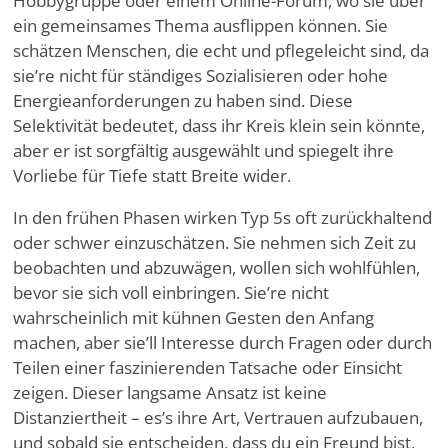
Hobbygruppe oder einem Online-Forum, wo sie über
ein gemeinsames Thema ausflippen können. Sie
schätzen Menschen, die echt und pflegeleicht sind, da
sie
’
re nicht für ständiges Sozialisieren oder hohe
Energieanforderungen zu haben sind. Diese
Selektivität bedeutet, dass ihr Kreis klein sein könnte,
aber er ist sorgfältig ausgewählt und spiegelt ihre
Vorliebe für Tiefe statt Breite wider.
In den frühen Phasen wirken Typ 5s oft zurückhaltend
oder schwer einzuschätzen. Sie nehmen sich Zeit zu
beobachten und abzuwägen, wollen sich wohlfühlen,
bevor sie sich voll einbringen. Sie
’
re nicht
wahrscheinlich mit kühnen Gesten den Anfang
machen, aber sie
’
ll Interesse durch Fragen oder durch
Teilen einer faszinierenden Tatsache oder Einsicht
zeigen. Dieser langsame Ansatz ist keine
Distanziertheit – es
’
s ihre Art, Vertrauen aufzubauen,
und sobald sie entscheiden, dass du ein Freund bist,