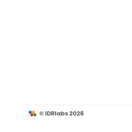
© IDRlabs 2026