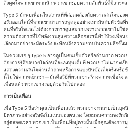
ดึงดูดใจพวกเขามากนัก พวกเขาชอบความสัมพันธ์ที่มีสาระแ
Type 5 มักพบเพื่อนในสถานที่ที่สอดคล้องกับความสนใจของตน
อรั่มออนไลน์ที่พวกเขาสามารถพูดคุยอย่างเมามันกับหัวข้อท
คนที่จริงใจและไม่ต้องการการดูแลมาก เพราะพวกเขาไม่ใช่คน
ความต้องการที่ใช้พลังงานสูง ความเลือกสรรนี้ทำให้วงเพื่อ
เลือกมาอย่างระมัดระวัง สะท้อนถึงความชอบในความลึกซึ้ง
ในช่วงแรก ๆ Type 5 อาจดูเป็นคนเก็บตัวหรืออ่านยาก พวกเ
ต้องการรู้สึกสบายใจก่อนที่จะลงทุนเต็มที่ พวกเขาไม่น่าจะเป็นฝ
แสดงความสนใจผ่านคำถามหรือการแบ่งปันข้อเท็จจริงหรือข้อมูล
นี้ไม่ใช่ความเย็นชา—มันคือวิธีที่พวกเขาสร้างความเชื่อใจ 
เพื่อนแล้ว พวกเขาจะอยู่ด้วยกันไปตลอด
การเป็นเพื่อน
เมื่อ Type 5 ถือว่าคุณเป็นเพื่อนแล้ว พวกเขาจะกลายเป็นบุคล
มิตรภาพอย่างจริงจังในแบบของตนเอง โดยมอบความจงรักภักดีท
อยู่ตลอดเวลา พวกเขาเป็นเพื่อนที่อยู่ตรงนั้นเมื่อคุณต้องการม