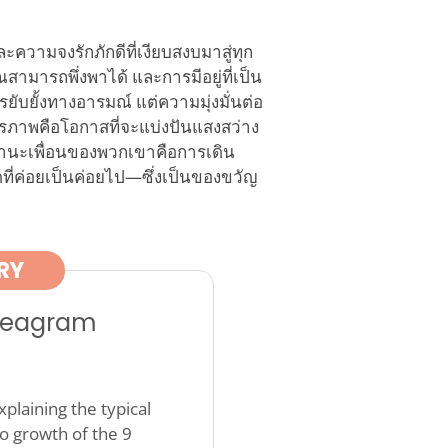
ละความจงรักภักดีที่เงียบสงบมาสู่ทุก
ามารถพึ่งพาได้ และการมีอยู่ที่เป็น
บยั้งทางอารมณ์ แต่ความมุ่งมั่นต่อ
ตรภาพคือโอกาสที่จะแบ่งปันแสงสว่าง
านะเพื่อนของพวกเขาคือการเดิน
ี่ค่อยเป็นค่อยไป—ซึ่งเป็นของขวัญ
RY
nneagram
plaining the typical
o growth of the 9