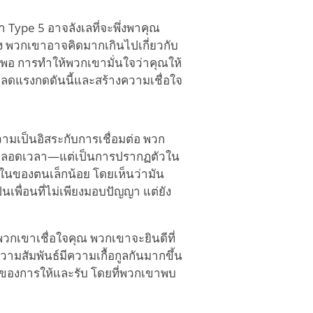
pe 5 อาจลังเลที่จะพึ่งพาคุณ
าง พวกเขาอาจคิดมากเกินไปเกี่ยวกับ
พอ การทำให้พวกเขามั่นใจว่าคุณให้
ยลดแรงกดดันนี้และสร้างความเชื่อใจ
ามเป็นอิสระกับการเชื่อมต่อ พวก
ลือตลอดเวลา—แต่เป็นการปรากฏตัวใน
ายในของตนเล็กน้อย โดยเห็นว่ามัน
นเพื่อนที่ไม่เพียงมอบปัญญา แต่ยัง
เขาเชื่อใจคุณ พวกเขาจะยินดีที่
ามสัมพันธ์มีความเกื้อกูลกันมากขึ้น
ที่ของการให้และรับ โดยที่พวกเขาพบ