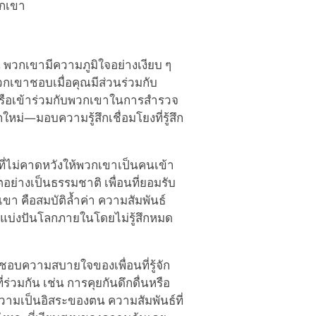
วกเขา
 พวกเขามีความภูมิใจอย่างเงียบ ๆ
วกเขาชอบเมื่อคุณมีส่วนร่วมกับ
หรือเข้าร่วมกับพวกเขาในการสำรวจ
ม่—มอบความรู้สึกเชื่อมโยงที่รู้สึก
ที่ไม่คาดหวังให้พวกเขาเป็นคนเข้า
ย่างเป็นธรรมชาติ เพื่อนที่ยอมรับ
 คือสมบัติล้ำค่า ความสัมพันธ์
ดยแบ่งปันโลกภายในโดยไม่รู้สึกหมด
บความสบายใจของเพื่อนที่รู้จัก
่วมกัน เช่น การคุยกันดึกดื่นหรือ
บความเป็นอิสระของตน ความสัมพันธ์ที่