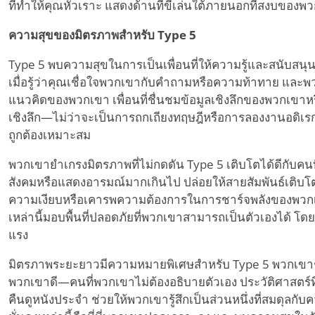
ที่ทำให้คุณหัวเราะ แสดงด้านที่ขี้เล่นใต้ภายนอกที่สงบของพ
ความสุขของมิตรภาพสำหรับ Type 5
Type 5 พบความสุขในการเป็นเพื่อนที่ให้ความรู้และสนับสนุน
เมื่อรู้ว่าคุณเชื่อใจพวกเขากับคำถามหรือความท้าทาย และพ
แนวคิดของพวกเขา เพื่อนที่ชื่นชมข้อมูลเชิงลึกของพวกเขา
เชิงลึก—ไม่ว่าจะเป็นการถกเถียงทฤษฎีหรือการลองงานอดิเรกให
ถูกต้องเหมาะสม
พวกเขายำเกรงมิตรภาพที่ไม่กดดัน Type 5 เติบโตได้ดีกับคน
สังคมหรือแสดงอารมณ์มากเกินไป ปล่อยให้สายสัมพันธ์เติบโตอ
ความเงียบหรือเคารพความต้องการในการชาร์จพลังของพวกเขา
เหล่านี้มอบพื้นที่ปลอดภัยที่พวกเขาสามารถเป็นตัวเองได้ โ
แรง
มิตรภาพระยะยาวมีความหมายพิเศษสำหรับ Type 5 พวกเขาชอ
พวกเขาดี—คนที่พวกเขาไม่ต้องอธิบายตัวเอง ประวัติศาสตร์ที่ร
คืนดูหนังประจำ ช่วยให้พวกเขารู้สึกเป็นส่วนหนึ่งที่สมดุลกั