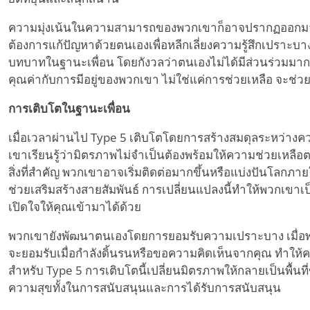
ความมุ่งเน้นในความสามารถของพวกเขาก็อาจปรากฏออกมา Ty
ต้องการแก้ปัญหาด้วยตนเองเพื่อหลีกเลี่ยงความรู้สึกเปราะบ
บทบาทในฐานะเพื่อน โดยกังวลว่าตนเองไม่ได้มีส่วนร่วมมาก
คุณค่ากับการมีอยู่ของพวกเขา ไม่ใช่แค่การช่วยเหลือ จะช่ว
การเติบโตในฐานะเพื่อน
เมื่อเวลาผ่านไป Type 5 เติบโตโดยการสร้างสมดุลระหว่างคว
เขาเรียนรู้ว่ามิตรภาพไม่จำเป็นต้องพร้อมให้ความช่วยเห
สิ่งที่สำคัญ พวกเขาอาจเริ่มติดต่อมากขึ้นหรือแบ่งปันโลกภ
ช่วยเสริมสร้างสายสัมพันธ์ การเปลี่ยนแปลงนี้ทำให้พวกเขาเป็
เปิดใจให้คุณเข้ามาได้ด้วย
พวกเขายังพัฒนาตนเองโดยการยอมรับความเปราะบาง เมื่อพวก
จะยอมรับเมื่อกำลังดิ้นรนหรือขอความคิดเห็นจากคุณ ทำให้คว
สำหรับ Type 5 การเติบโตนี้เปลี่ยนมิตรภาพให้กลายเป็นพื้น
ความสุขทั้งในการสนับสนุนและการได้รับการสนับสนุน