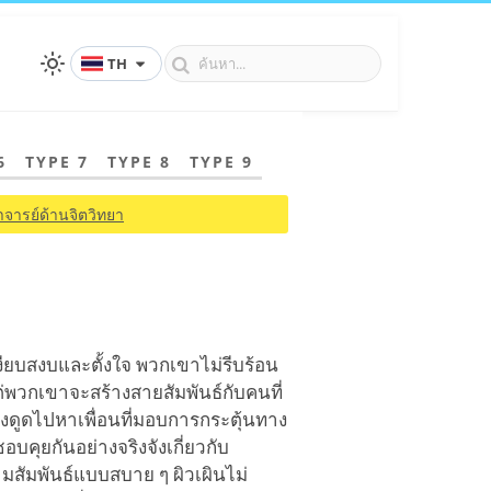
TH
6
TYPE 7
TYPE 8
TYPE 9
จารย์ด้านจิตวิทยา
งียบสงบและตั้งใจ พวกเขาไม่รีบร้อน
พวกเขาจะสร้างสายสัมพันธ์กับคนที่
งดูดไปหาเพื่อนที่มอบการกระตุ้นทาง
บคุยกันอย่างจริงจังเกี่ยวกับ
ัมพันธ์แบบสบาย ๆ ผิวเผินไม่