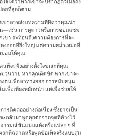
ื่อใจได้ว่าพวกเขาจะปรากฏตัวเมื่อถึง
่อยที่สุดก็ตาม
ขาอาจส่งบทความที่คิดว่าคุณน่า
กัน—เช่น การดูดาวหรือการซ่อมแซม
เขา สะท้อนถึงความต้องการที่จะ
อกที่ยิ่งใหญ่ แต่ความสม่ำเสมอที่
ามอบให้คุณ
นที่จะฟังอย่างตั้งใจขณะที่คุณ
วามวุ่นวาย หากคุณติดขัด พวกเขาจะ
งตนเพื่อหาทางออก การสนับสนุน
พื่อเพียงพยักหน้า แต่เพื่อช่วยให้
ารติดต่ออย่างต่อเนื่อง ซึ่งอาจเป็น
ี่จะกลับมาพูดคุยต่อจากจุดที่ค้างไว้
ารมณ์ขันแบบแห้งหรือแปลก ๆ ที่
ลกที่ฉลาดหรือพูดข้อเท็จจริงแบบสุ่ม