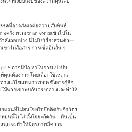
ังหวะที่เงียบสงบของความคุ้นเคย
ปสรรคที่อาจส่งผลต่อความสัมพันธ์
บางครั้ง พวกเขาอาจหายเข้าไปใน
งถอยห่าง นี่ไม่ใช่เรื่องส่วนตัว—
เขาไม่สื่อสาร การเช็คอินสั้น ๆ
ype 5 อาจมีปัญหาในการแบ่งปัน
ี่คุณต้องการ โดยเลือกใช้เหตุผล
ทางแก้ไขแทนการกอด ซึ่งอาจรู้สึก
ช่วยให้พวกเขาพบกันตรงกลางและทำให้
ธแผนที่ไม่สนใจหรือยึดติดกับกิจวัตร
ยุ่นนี้ไม่ได้ตั้งใจจะกีดกัน—มันเป็น
ู่สนุก จะทำให้มิตรภาพมีความ