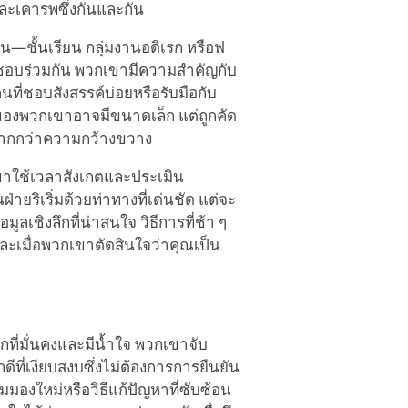
ละเคารพซึ่งกันและกัน
—ชั้นเรียน กลุ่มงานอดิเรก หรือฟ
ี่ชอบร่วมกัน พวกเขามีความสำคัญกับ
ที่ชอบสังสรรค์บ่อยหรือรับมือกับ
นของพวกเขาอาจมีขนาดเล็ก แต่ถูกคัด
มากกว่าความกว้างขวาง
ขาใช้เวลาสังเกตและประเมิน
่ายริเริ่มด้วยท่าทางที่เด่นชัด แต่จะ
เชิงลึกที่น่าสนใจ วิธีการที่ช้า ๆ
และเมื่อพวกเขาตัดสินใจว่าคุณเป็น
ิกที่มั่นคงและมีน้ำใจ พวกเขาจับ
ี่เงียบสงบซึ่งไม่ต้องการการยืนยัน
ุมมองใหม่หรือวิธีแก้ปัญหาที่ซับซ้อน