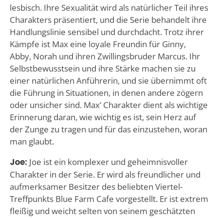
lesbisch. Ihre Sexualität wird als natürlicher Teil ihres
Charakters präsentiert, und die Serie behandelt ihre
Handlungslinie sensibel und durchdacht. Trotz ihrer
Kämpfe ist Max eine loyale Freundin für Ginny,
Abby, Norah und ihren Zwillingsbruder Marcus. Ihr
Selbstbewusstsein und ihre Stärke machen sie zu
einer natürlichen Anführerin, und sie übernimmt oft
die Führung in Situationen, in denen andere zögern
oder unsicher sind. Max’ Charakter dient als wichtige
Erinnerung daran, wie wichtig es ist, sein Herz auf
der Zunge zu tragen und für das einzustehen, woran
man glaubt.
Joe:
Joe ist ein komplexer und geheimnisvoller
Charakter in der Serie. Er wird als freundlicher und
aufmerksamer Besitzer des beliebten Viertel-
Treffpunkts Blue Farm Cafe vorgestellt. Er ist extrem
fleißig und weicht selten von seinem geschätzten