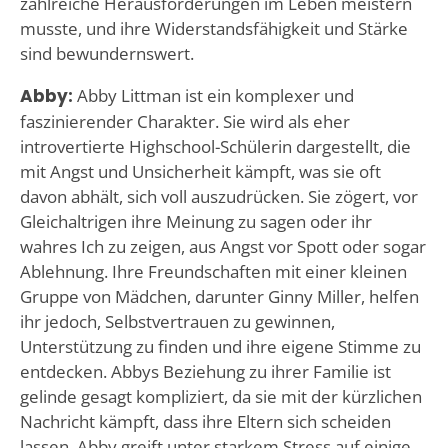
zahlreiche Herausforderungen im Leben meistern
musste, und ihre Widerstandsfähigkeit und Stärke
sind bewundernswert.
Abby:
Abby Littman ist ein komplexer und
faszinierender Charakter. Sie wird als eher
introvertierte Highschool-Schülerin dargestellt, die
mit Angst und Unsicherheit kämpft, was sie oft
davon abhält, sich voll auszudrücken. Sie zögert, vor
Gleichaltrigen ihre Meinung zu sagen oder ihr
wahres Ich zu zeigen, aus Angst vor Spott oder sogar
Ablehnung. Ihre Freundschaften mit einer kleinen
Gruppe von Mädchen, darunter Ginny Miller, helfen
ihr jedoch, Selbstvertrauen zu gewinnen,
Unterstützung zu finden und ihre eigene Stimme zu
entdecken. Abbys Beziehung zu ihrer Familie ist
gelinde gesagt kompliziert, da sie mit der kürzlichen
Nachricht kämpft, dass ihre Eltern sich scheiden
lassen. Abby greift unter starkem Stress auf einige