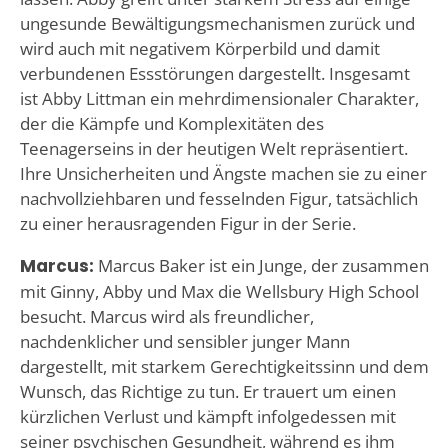
ungesunde Bewältigungsmechanismen zurück und
wird auch mit negativem Körperbild und damit
verbundenen Essstörungen dargestellt. Insgesamt
ist Abby Littman ein mehrdimensionaler Charakter,
der die Kämpfe und Komplexitäten des
Teenagerseins in der heutigen Welt repräsentiert.
Ihre Unsicherheiten und Ängste machen sie zu einer
nachvollziehbaren und fesselnden Figur, tatsächlich
zu einer herausragenden Figur in der Serie.
Marcus:
Marcus Baker ist ein Junge, der zusammen
mit Ginny, Abby und Max die Wellsbury High School
besucht. Marcus wird als freundlicher,
nachdenklicher und sensibler junger Mann
dargestellt, mit starkem Gerechtigkeitssinn und dem
Wunsch, das Richtige zu tun. Er trauert um einen
kürzlichen Verlust und kämpft infolgedessen mit
seiner psychischen Gesundheit, während es ihm