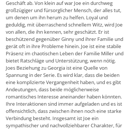
Geschäft ab. Von klein auf war Joe ein durchweg
großzügiger und fürsorglicher Mensch, der alles tut,
um denen um ihn herum zu helfen. Loyal und
geduldig, mit überraschend schnellem Witz, wird Joe
von allen, die ihn kennen, sehr geschätzt. Er ist
beschützend gegenüber Ginny und ihrer Familie und
gerät oft in ihre Probleme hinein. Joe ist eine stabile
Präsenz im chaotischen Leben der Familie Miller und
bietet Ratschläge und Unterstützung, wenn nötig.
Joes Beziehung zu Georgia ist eine Quelle von
Spannung in der Serie. Es wird klar, dass die beiden
eine komplizierte Vergangenheit haben, und es gibt
Andeutungen, dass beide möglicherweise
romantisches Interesse aneinander haben könnten.
Ihre Interaktionen sind immer aufgeladen und es ist
offensichtlich, dass zwischen ihnen noch eine starke
Verbindung besteht. Insgesamt ist Joe ein
sympathischer und nachvollziehbarer Charakter, für