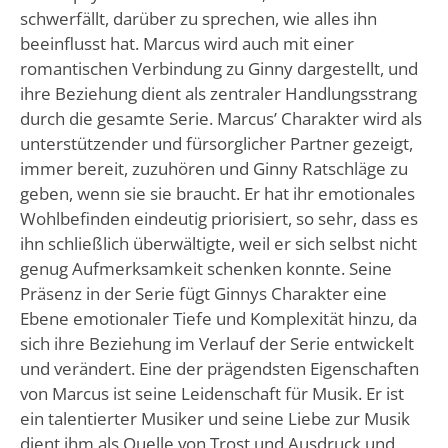
schwerfällt, darüber zu sprechen, wie alles ihn
beeinflusst hat. Marcus wird auch mit einer
romantischen Verbindung zu Ginny dargestellt, und
ihre Beziehung dient als zentraler Handlungsstrang
durch die gesamte Serie. Marcus’ Charakter wird als
unterstützender und fürsorglicher Partner gezeigt,
immer bereit, zuzuhören und Ginny Ratschläge zu
geben, wenn sie sie braucht. Er hat ihr emotionales
Wohlbefinden eindeutig priorisiert, so sehr, dass es
ihn schließlich überwältigte, weil er sich selbst nicht
genug Aufmerksamkeit schenken konnte. Seine
Präsenz in der Serie fügt Ginnys Charakter eine
Ebene emotionaler Tiefe und Komplexität hinzu, da
sich ihre Beziehung im Verlauf der Serie entwickelt
und verändert. Eine der prägendsten Eigenschaften
von Marcus ist seine Leidenschaft für Musik. Er ist
ein talentierter Musiker und seine Liebe zur Musik
dient ihm als Quelle von Trost und Ausdruck und