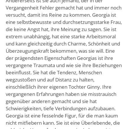
Andererseits ist sie auch jemand, der in der
Vergangenheit Fehler gemacht hat und immer noch
versucht, damit ins Reine zu kommen. Georgia ist
eine selbstbewusste und durchsetzungsstarke Frau,
die keine Angst hat, ihre Meinung zu sagen. Sie ist
extrem unabhängig, hat eine starke Arbeitsmoral
und kann gleichzeitig durch Charme, Schönheit und
Überzeugungskraft bekommen, was sie will. Eine
der prägendsten Eigenschaften Georgias ist ihre
vergangene Traumata und wie sie ihre Beziehungen
beeinflusst. Sie hat die Tendenz, Menschen
wegzustoßen und auf Distanz zu halten,
einschließlich ihrer eigenen Tochter Ginny. Ihre
vergangenen Erfahrungen haben sie misstrauisch
gegenüber anderen gemacht und sie hat
Schwierigkeiten, tiefe Verbindungen aufzubauen.
Georgia ist eine fesselnde Figur, für die man kaum
nicht mitfiebern kann. Sie ist eine Überlebende, die