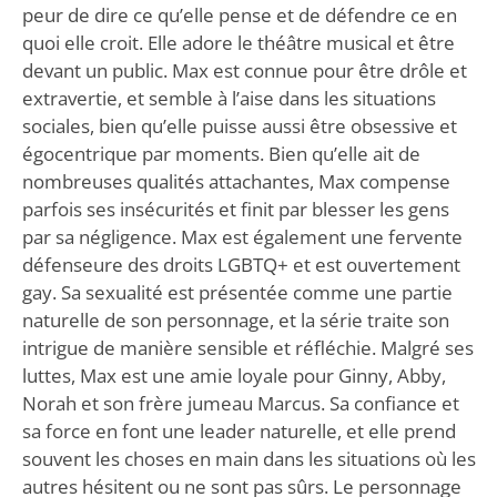
peur de dire ce qu’elle pense et de défendre ce en
quoi elle croit. Elle adore le théâtre musical et être
devant un public. Max est connue pour être drôle et
extravertie, et semble à l’aise dans les situations
sociales, bien qu’elle puisse aussi être obsessive et
égocentrique par moments. Bien qu’elle ait de
nombreuses qualités attachantes, Max compense
parfois ses insécurités et finit par blesser les gens
par sa négligence. Max est également une fervente
défenseure des droits LGBTQ+ et est ouvertement
gay. Sa sexualité est présentée comme une partie
naturelle de son personnage, et la série traite son
intrigue de manière sensible et réfléchie. Malgré ses
luttes, Max est une amie loyale pour Ginny, Abby,
Norah et son frère jumeau Marcus. Sa confiance et
sa force en font une leader naturelle, et elle prend
souvent les choses en main dans les situations où les
autres hésitent ou ne sont pas sûrs. Le personnage