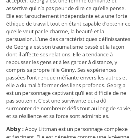
accepter. Georgia est une femme confiante et
assertive qui n’a pas peur de dire ce qu’elle pense.
Elle est farouchement indépendante et a une forte
éthique de travail, tout en étant capable d’obtenir ce
qu’elle veut par le charme, la beauté et la
persuasion. L’une des caractéristiques définissantes
de Georgia est son traumatisme passé et la façon
dont il affecte ses relations. Elle a tendance à
repousser les gens et à les garder à distance, y
compris sa propre fille Ginny. Ses expériences
passées l’ont rendue méfiante envers les autres et
elle a du mal à former des liens profonds. Georgia
est un personnage captivant qu’il est difficile de ne
pas soutenir. C’est une survivante qui a dû
surmonter de nombreux défis tout au long de sa vie,
et sa résilience et sa force sont admirables.
Abby :
Abby Littman est un personnage complexe
et fascinant. Elle est dépeinte comme une lycéenne