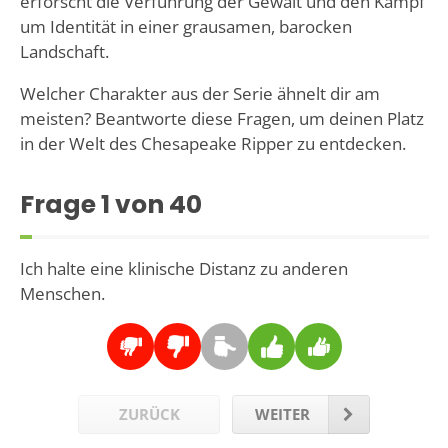
erforscht die Verführung der Gewalt und den Kampf
um Identität in einer grausamen, barocken
Landschaft.
Welcher Charakter aus der Serie ähnelt dir am
meisten? Beantworte diese Fragen, um deinen Platz
in der Welt des Chesapeake Ripper zu entdecken.
Frage
1
von 40
Ich halte eine klinische Distanz zu anderen
Menschen.
ZURÜCK
WEITER