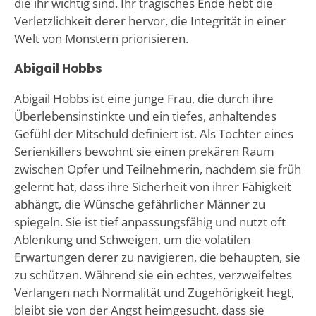
die ihr wichtig sind. Ihr tragisches Ende hebt die
Verletzlichkeit derer hervor, die Integrität in einer
Welt von Monstern priorisieren.
Abigail Hobbs
Abigail Hobbs ist eine junge Frau, die durch ihre
Überlebensinstinkte und ein tiefes, anhaltendes
Gefühl der Mitschuld definiert ist. Als Tochter eines
Serienkillers bewohnt sie einen prekären Raum
zwischen Opfer und Teilnehmerin, nachdem sie früh
gelernt hat, dass ihre Sicherheit von ihrer Fähigkeit
abhängt, die Wünsche gefährlicher Männer zu
spiegeln. Sie ist tief anpassungsfähig und nutzt oft
Ablenkung und Schweigen, um die volatilen
Erwartungen derer zu navigieren, die behaupten, sie
zu schützen. Während sie ein echtes, verzweifeltes
Verlangen nach Normalität und Zugehörigkeit hegt,
bleibt sie von der Angst heimgesucht, dass sie