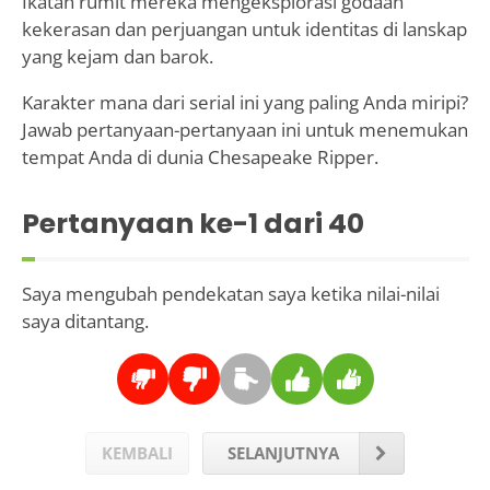
Ikatan rumit mereka mengeksplorasi godaan
kekerasan dan perjuangan untuk identitas di lanskap
yang kejam dan barok.
Karakter mana dari serial ini yang paling Anda miripi?
Jawab pertanyaan-pertanyaan ini untuk menemukan
tempat Anda di dunia Chesapeake Ripper.
Pertanyaan ke-
1
dari 40
Saya mengubah pendekatan saya ketika nilai-nilai
saya ditantang.
KEMBALI
SELANJUTNYA