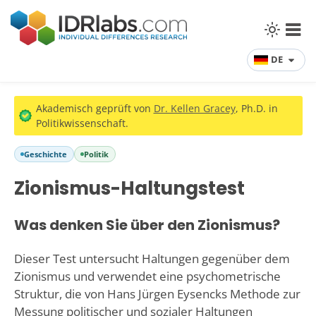
DE
Akademisch geprüft von
Dr. Kellen Gracey
, Ph.D. in
Politikwissenschaft.
Geschichte
Politik
Zionismus-Haltungstest
Was denken Sie über den Zionismus?
Dieser Test untersucht Haltungen gegenüber dem
Zionismus und verwendet eine psychometrische
Struktur, die von Hans Jürgen Eysencks Methode zur
Messung politischer und sozialer Haltungen