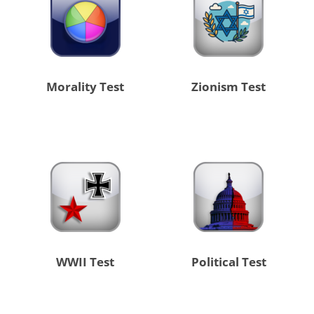
Morality Test
Zionism Test
WWII Test
Political Test