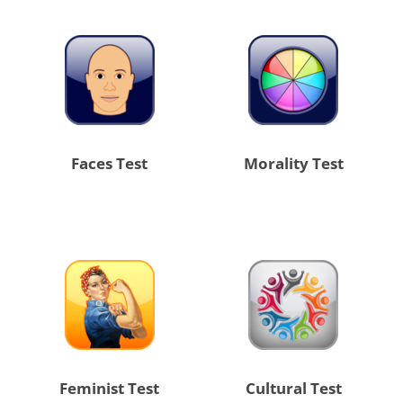
Faces Test
Morality Test
Feminist Test
Cultural Test