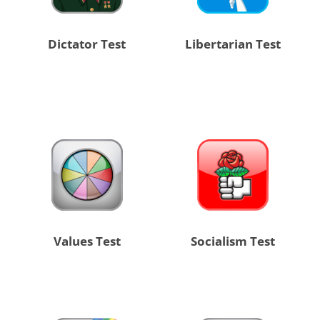
Dictator Test
Libertarian Test
Values Test
Socialism Test