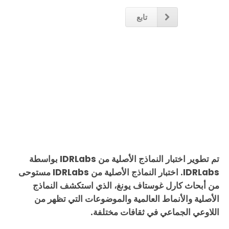
تابع
تم تطوير اختبار النماذج الأصلية من IDRLabs بواسطة
IDRLabs. اختبار النماذج الأصلية من IDRLabs مستوحى
من أبحاث كارل غوستاف يونغ، الذي استكشف النماذج
الأصلية والأنماط العالمية والموضوعات التي تظهر من
اللاوعي الجماعي في ثقافات مختلفة.