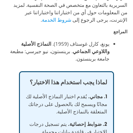
السريرية بالتعاون مع متخصص في الصحة النفسية. لمزيد
من المعلومات حول أي من اختباراتنا واختباراتنا عبر
الإنترنت، يرجى الرجوع إلى
شروط الخدمة
.
المراجع
يونغ، كارل غوستاف (1959).
النماذج الأصلية
واللاوعي الجماعي
. برينستون، نيو جيرسي: مطبعة
جامعة برينستون.
لماذا يجب استخدام هذا الاختبار؟
1. مجاني.
يُقدم اختبار النماذج الأصلية لك
مجانًا ويسمح لك بالحصول على درجاتك
المتعلقة بالنماذج الأصلية.
2. ضوابط إحصائية.
يتم تسجيل درجات
الاختبار في قاعدة بيانات مجهولة