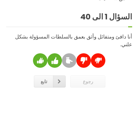
السؤال
1
الى 40
أنا دافئ ومتفائل وأثق بعمق بالسلطات المسؤولة بشكل
علني.
رجوع
تابع