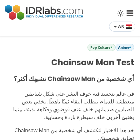
AR
Pop Culture
Anime
Chainsaw Man Test
أي شخصية من Chainsaw Man تشبهك أكثر؟
في عالم يتجسد فيه خوف البشر على شكل شياطين
متعطشة للدماء، يتطلب البقاء ثمنًا باهظًا. يخفي بعض
الصيادين صدماتهم خلف عنف فوضوي وفكاهة بذيئة، بينما
يختبئ آخرون خلف سيطرة باردة وحسابية.
خذ هذا الاختبار لتكتشف أي شخصية من Chainsaw Man
تطابق شخصيتك.