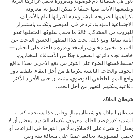
باور هي شيطانة دم فوضوية ومغرورة تجعل غرائزها البرية
وطبيعتها الأنانية منها حليفًا لا يمكن التنبؤ به. معروفة
بكراهيتها الصريحة للبشر وعدم اكتراثها التام بالأعراف
الاجتماعية المؤدبة، تزدهر في الفوضى وتكذب باستمرار
للهروب من المشاكل. غالبًا ما يجعل سلوكها المتقلبها تبدو
أنانية تمامًا. ومع ذلك، تحت هذا المظهر الخشن الباحث عن
الانتباه، تختبئ مخاوف راسخة وقدرة مفاجئة على الحنان —
خاصة تجاه دائرتها الصغيرة جدًا من الأصدقاء المختارين.
تسلط قصتها الضوء على التوتر بين دفع الآخرين بعيدًا بدافع
الخوف والحاجة اليائسة للارتباط من أجل البقاء. تلتقط باور
واقع النمو العاطفي الفوضوي، مثبتة أن حتى الأفراد الأكثر
دفاعية يمكنهم التغيير من أجل الحب.
شيطان الملاك
شيطان الملاك هو شيطان مبالٍ وقاتل جدًا يستخدم كسله
الشديد كدرع ضد العالم. معروف بكسله الشديد، يفضل أن لا
يفعل أي شيء على الإطلاق بدلًا من التورط في النزاعات أو
تحمل المسؤولية. يحافظ عمدًا على مسافة بينه وبين