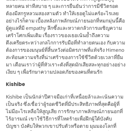
หลายคน ท่าทีสบาย ๆ และการยืนยันว่าการมีชีวิตรอด
ต้องมีสกรูหลวมสองสามตัว ทำให้เธอดูไม่แคร์อะไรเลย
อย่างไรก็ตาม เบื้องหลังภาพลักษณ์ภายนอกที่หมกมุ่นนี้คือ
ผู้ดูแลที่มี empathy ลึกซึ้งและหวาดกลัวการเผชิญความ
เศร้าโศกเพิ่มเติม เรื่องราวของเธอเน้นย้ำถึงความ
ตึงเครียดระหว่างกลไกการรับมือที่ทำลายตนเอง กับความ
ต้องการของมนุษย์ที่สิ้นหวังต่อมิตรภาพที่แท้จริง Himeno
สะท้อนความจริงที่น่าเศร้าของการใช้ชีวิตด้วยเวลาที่ยืม
มา เตือนเราว่าผู้ที่หัวเราะดังที่สุดมักเสียสละทุกอย่างอย่าง
เงียบ ๆ เพื่อรักษาความปลอดภัยของคนที่ตนรัก
Kishibe
Kishibe เป็นนักล่าปีศาจมือเก่าที่เหนื่อยล้าและเน้นความ
เป็นจริง ซึ่งเชื่อว่าผู้รอดชีวิตที่มีประสิทธิภาพที่สุดคือผู้ที่
ไม่มีอะไรเหลือให้สูญเสีย การรักษาภาพลักษณ์ภายนอกที่
ไร้อารมณ์ เขาใช้วิธีการที่โหดร้ายเพื่อฝึกผู้ใต้บังคับ
บัญชา บังคับให้พวกเขาปรับตัวหรือตาย มุมมองโลกที่