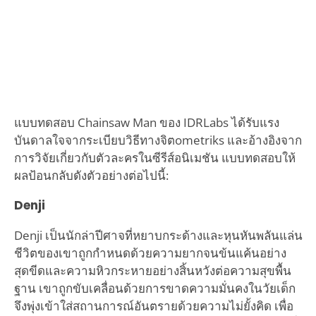
แบบทดสอบ Chainsaw Man ของ IDRLabs ได้รับแรง
บันดาลใจจากระเบียบวิธีทางจิตometriks และอ้างอิงจาก
การวิจัยเกี่ยวกับตัวละครในซีรีส์อนิเมชัน แบบทดสอบให้
ผลป้อนกลับดังตัวอย่างต่อไปนี้:
Denji
Denji เป็นนักล่าปีศาจที่หยาบกระด้างและหุนหันพลันแล่น
ชีวิตของเขาถูกกำหนดด้วยความยากจนข้นแค้นอย่าง
สุดขีดและความหิวกระหายอย่างสิ้นหวังต่อความสุขพื้น
ฐาน เขาถูกขับเคลื่อนด้วยการขาดความมั่นคงในวัยเด็ก
จึงพุ่งเข้าใส่สถานการณ์อันตรายด้วยความไม่ยั้งคิด เพื่อ