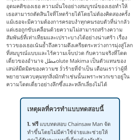
อุดมคติของเธอ ความมั่นใจอย่างสมบูรณ์ของเธอทำให้
เธอสามารถตัดสินใจที่โหดร้ายได้โดยไม่ต้องคิดสองครั้ง
แม้เธอจะมีความต้องการครอบงำทุกคนรอบตัวที่น่ากลัว
แต่เธอถูกขับเคลื่อนด้วยความไม่สามารถสร้างความ
สัมพันธ์ที่เท่าเทียมและเปราะบางได้อย่างน่าเศร้า เรื่อง
ราวของเธอเน้นย้ำถึงความตึงเครียดระหว่างการมุ่งสู่โลก
ที่สมบูรณ์แบบและไร้ความเจ็บปวด กับความจริงที่โดด
เดี่ยวของอำนาจ مطلolute Makima เป็นตัวแทนของ
เสน่ห์มืดมิดของความช зั่วร้ายที่จำเป็น เตือนเราว่าผู้ที่
พยายามควบคุมทุกสิ่งมักทำเช่นนั้นเพราะพวกเขาอยู่ใน
ความโดดเดี่ยวอย่างลึกซึ้งและหลีกเลี่ยงไม่ได้
เหตุผลที่ควรทำแบบทดสอบนี้
1. ฟรี
แบบทดสอบ Chainsaw Man จัด
ทำขึ้นโดยไม่มีค่าใช้จ่ายและช่วยให้
คุณได้รับคะแนนที่เกี่ยวข้องกับตัว