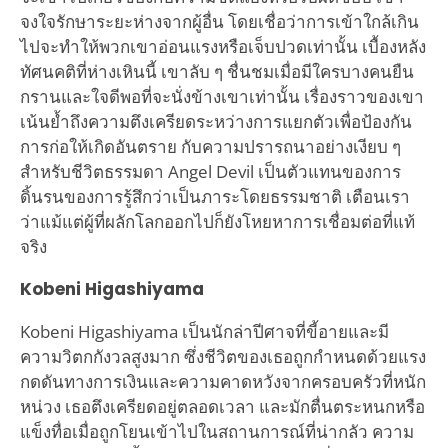
จงใจรักษาระยะห่างจากผู้อื่น โดยเชื่อว่าการเข้าใกล้เกิน
ไปจะทำให้พวกเขาอ่อนแรงหรือเจ็บปวดเท่านั้น เบื้องหลัง
ทัศนคติที่ห่างเหินนี้ เขาลับ ๆ ชื่นชมเมื่อมีใครบางคนยืน
กรานและใจดีพอที่จะนั่งข้างเขาเท่านั้น เรื่องราวของเขา
เน้นย้ำถึงความตึงเครียดระหว่างการแยกตัวเพื่อป้องกัน
การก่อให้เกิดอันตราย กับความปรารถนาอย่างเงียบ ๆ
สำหรับชีวิตธรรมดา Angel Devil เป็นตัวแทนของการ
ดิ้นรนของการรู้สึกว่าเป็นภาระโดยธรรมชาติ เตือนเรา
ว่าแม้แต่ผู้ที่ผลักโลกออกไปก็ยังโหยหาการเชื่อมต่อที่แท้
จริง
Kobeni Higashiyama
Kobeni Higashiyama เป็นนักล่าปีศาจที่ขี้อายและมี
ความวิตกกังวลสูงมาก ซึ่งชีวิตของเธอถูกกำหนดด้วยแรง
กดดันทางการเงินและความคาดหวังจากครอบครัวที่หนัก
หน่วง เธอตึงเครียดอยู่ตลอดเวลา และมักตื่นตระหนกหรือ
แข็งทื่อเมื่อถูกโยนเข้าไปในสถานการณ์ที่น่ากลัว ความ