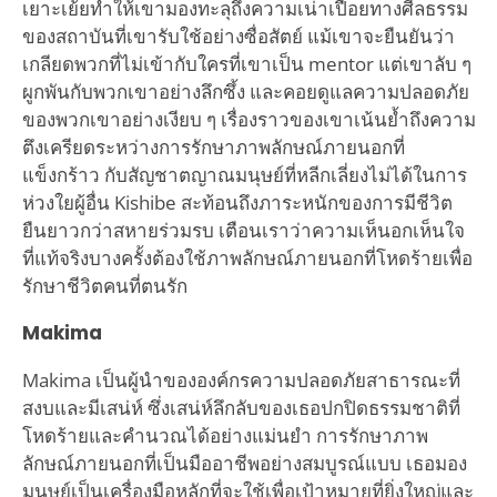
เยาะเย้ยทำให้เขามองทะลุถึงความเน่าเปื่อยทางศีลธรรม
ของสถาบันที่เขารับใช้อย่างซื่อสัตย์ แม้เขาจะยืนยันว่า
เกลียดพวกที่ไม่เข้ากับใครที่เขาเป็น mentor แต่เขาลับ ๆ
ผูกพันกับพวกเขาอย่างลึกซึ้ง และคอยดูแลความปลอดภัย
ของพวกเขาอย่างเงียบ ๆ เรื่องราวของเขาเน้นย้ำถึงความ
ตึงเครียดระหว่างการรักษาภาพลักษณ์ภายนอกที่
แข็งกร้าว กับสัญชาตญาณมนุษย์ที่หลีกเลี่ยงไม่ได้ในการ
ห่วงใยผู้อื่น Kishibe สะท้อนถึงภาระหนักของการมีชีวิต
ยืนยาวกว่าสหายร่วมรบ เตือนเราว่าความเห็นอกเห็นใจ
ที่แท้จริงบางครั้งต้องใช้ภาพลักษณ์ภายนอกที่โหดร้ายเพื่อ
รักษาชีวิตคนที่ตนรัก
Makima
Makima เป็นผู้นำขององค์กรความปลอดภัยสาธารณะที่
สงบและมีเสน่ห์ ซึ่งเสน่ห์ลึกลับของเธอปกปิดธรรมชาติที่
โหดร้ายและคำนวณได้อย่างแม่นยำ การรักษาภาพ
ลักษณ์ภายนอกที่เป็นมืออาชีพอย่างสมบูรณ์แบบ เธอมอง
มนุษย์เป็นเครื่องมือหลักที่จะใช้เพื่อเป้าหมายที่ยิ่งใหญ่และ