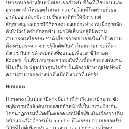
ปรารถนาอย่างสิ้นหวังของเธอสำหรับชีวิตที่เงียบสงบและ
ธรรมดาทำให้เธอดูไม่เหมาะสมกับโลกที่โหดร้ายที่เธอ
อาศัยอยู่ แม้จะมีความขี้ขลาดที่ทำให้พิการ แต่
สัญชาตญาณการมีชีวิตรอดของเธอจะทำงานเมื่อถูกผลัก
ดันไปถึงขีดจำกัดสุดท้าย เผยให้เห็นนักสู้ที่มีความ
สามารถเหนือธรรมชาติ เรื่องราวของเธอเน้นย้ำถึงความ
ตึงเครียดระหว่างการรู้สึกติดกับดักในสถานการณ์ที่น่า
สังเวช กับการค้นพบพลังที่ซ่อนอยู่เพื่อเอาชีวิตรอด
Kobeni เป็นตัวแทนของความจริงที่เหนื่อยล้าของคนงาน
ที่ไม่เต็มใจ พิสูจน์ว่าคุณไม่จำเป็นต้องกล้าหาญเพื่อที่จะมี
ความสามารถอย่างน่าทึ่งเมื่อถึงเวลาที่แท้จริง
Himeno
Himeno เป็นนักล่าปีศาจมือเก่าที่ร่าเริงและเย้ายวน ซึ่ง
พฤติกรรมที่ผลักดันขอบเขตทำหน้าที่เป็นเกราะป้องกัน
โศกนาฏกรรมที่เกิดขึ้นตลอด เธอมีชื่อเสียงในเรื่องการดื่ม
หนักและสไตล์การเป็น mentor ที่ไม่ธรรมดา เธอยอมรับ
นิสัยที่ไม่ดีเพื่อระงับความเจ็บปวดจากการสูญเสียคู่หู