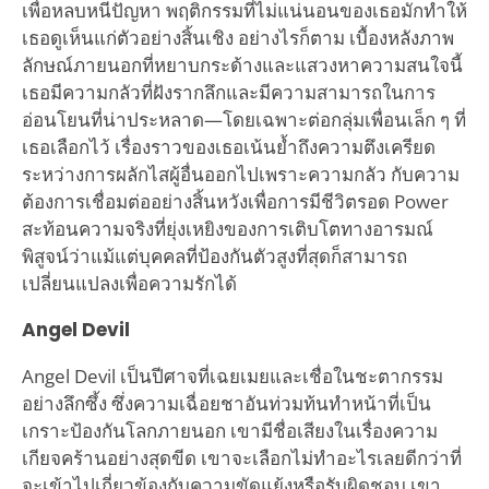
เพื่อหลบหนีปัญหา พฤติกรรมที่ไม่แน่นอนของเธอมักทำให้
เธอดูเห็นแก่ตัวอย่างสิ้นเชิง อย่างไรก็ตาม เบื้องหลังภาพ
ลักษณ์ภายนอกที่หยาบกระด้างและแสวงหาความสนใจนี้
เธอมีความกลัวที่ฝังรากลึกและมีความสามารถในการ
อ่อนโยนที่น่าประหลาด—โดยเฉพาะต่อกลุ่มเพื่อนเล็ก ๆ ที่
เธอเลือกไว้ เรื่องราวของเธอเน้นย้ำถึงความตึงเครียด
ระหว่างการผลักไสผู้อื่นออกไปเพราะความกลัว กับความ
ต้องการเชื่อมต่ออย่างสิ้นหวังเพื่อการมีชีวิตรอด Power
สะท้อนความจริงที่ยุ่งเหยิงของการเติบโตทางอารมณ์
พิสูจน์ว่าแม้แต่บุคคลที่ป้องกันตัวสูงที่สุดก็สามารถ
เปลี่ยนแปลงเพื่อความรักได้
Angel Devil
Angel Devil เป็นปีศาจที่เฉยเมยและเชื่อในชะตากรรม
อย่างลึกซึ้ง ซึ่งความเฉื่อยชาอันท่วมท้นทำหน้าที่เป็น
เกราะป้องกันโลกภายนอก เขามีชื่อเสียงในเรื่องความ
เกียจคร้านอย่างสุดขีด เขาจะเลือกไม่ทำอะไรเลยดีกว่าที่
จะเข้าไปเกี่ยวข้องกับความขัดแย้งหรือรับผิดชอบ เขา