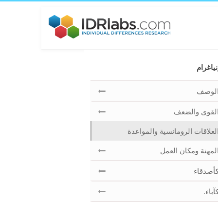
نياغرام
لوصف
لقوى والضعف
لعلاقات الرومانسية والمواعدة
لمهنة ومكان العمل
أصدقاء
آباء.