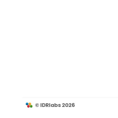
© IDRlabs 2026