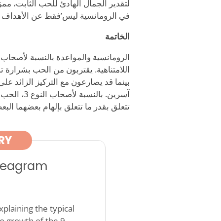
لتقدير الجمال الهادئ للحب الثابت، مم
في الرومانسية ليس
’
فقط عن الأهداف — 
الخاتمة
اللامتناهية. يقتربون من الحب بشرارة 
بينما قد يصارعون مع التركيز الزائد ع
آسرين. بال
تتعلق بقدر ما تتعلق بإلهام بعضهما الب
RY
nneagram
plaining the typical
o growth of the 9