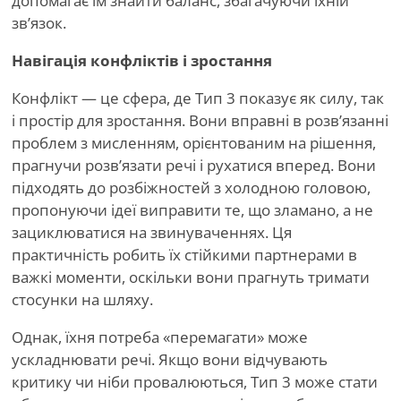
допомагає їм знайти баланс, збагачуючи їхній
зв’язок.
Навігація конфліктів і зростання
Конфлікт — це сфера, де Тип 3 показує як силу, так
і простір для зростання. Вони вправні в розв’язанні
проблем з мисленням, орієнтованим на рішення,
прагнучи розв’язати речі і рухатися вперед. Вони
підходять до розбіжностей з холодною головою,
пропонуючи ідеї виправити те, що зламано, а не
зациклюватися на звинуваченнях. Ця
практичність робить їх стійкими партнерами в
важкі моменти, оскільки вони прагнуть тримати
стосунки на шляху.
Однак, їхня потреба
«
перемагати» може
ускладнювати речі. Якщо вони відчувають
критику чи ніби провалюються, Тип 3 може стати