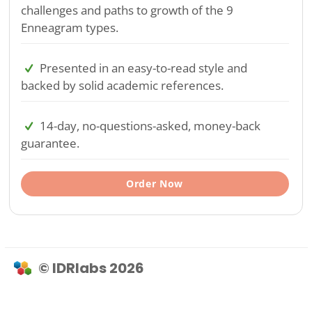
challenges and paths to growth of the 9
Enneagram types.
Presented in an easy-to-read style and
backed by solid academic references.
14-day, no-questions-asked, money-back
guarantee.
Order Now
© IDRlabs 2026