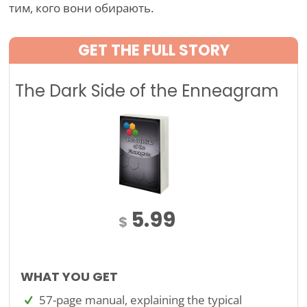
тим, кого вони обирають.
GET THE FULL STORY
The Dark Side of the Enneagram
5.99
$
WHAT YOU GET
57-page manual, explaining the typical