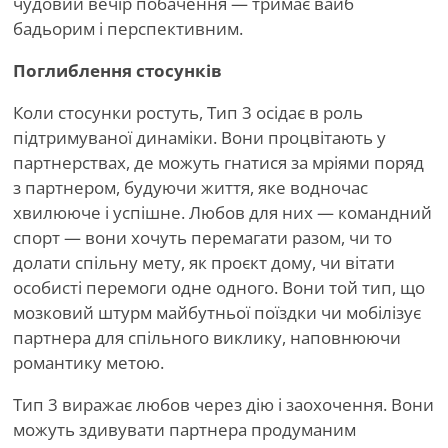
чудовий вечір побачення — тримає вайб
бадьорим і перспективним.
Поглиблення стосунків
Коли стосунки ростуть, Тип 3 осідає в роль
підтримуваної динаміки. Вони процвітають у
партнерствах, де можуть гнатися за мріями поряд
з партнером, будуючи життя, яке водночас
хвилююче і успішне. Любов для них — командний
спорт — вони хочуть перемагати разом, чи то
долати спільну мету, як проєкт дому, чи вітати
особисті перемоги одне одного. Вони той тип, що
мозковий штурм майбутньої поїздки чи мобілізує
партнера для спільного виклику, наповнюючи
романтику метою.
Тип 3 виражає любов через дію і заохочення. Вони
можуть здивувати партнера продуманим