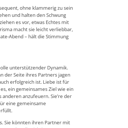
sequent, ohne klammerig zu sein
gehen und halten den Schwung
 ziehen es vor, etwas Echtes mit
sma macht sie leicht verliebbar,
n Date-Abend – hält die Stimmung
Rolle unterstützender Dynamik.
n der Seite ihres Partners jagen
h erfolgreich ist. Liebe ist für
es, ein gemeinsames Ziel wie ein
s anderen anzufeuern. Sie
’
re der
r für eine gemeinsame
füllt.
. Sie könnten ihren Partner mit