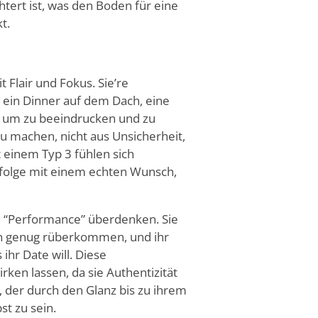
htert ist, was den Boden für eine
t.
t Flair und Fokus. Sie
’
re
– ein Dinner auf dem Dach, eine
 um zu beeindrucken und zu
zu machen, nicht aus Unsicherheit,
 einem Typ 3 fühlen sich
Erfolge mit einem echten Wunsch,
e
“
Performance” überdenken. Sie
sch genug rüberkommen, und ihr
ihr Date will. Diese
rken lassen, da sie Authentizität
r, der durch den Glanz bis zu ihrem
st zu sein.