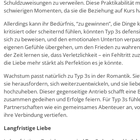
Schuldzuweisungen zu verweilen. Diese Praktikabilität ma
schwierigen Momenten, da sie die Beziehung auf Kurs ha
Allerdings kann ihr Bedürfnis,
“
zu gewinnen”, die Dinge 
kritisiert oder scheiternd fühlen, könnten Typ 3s defe
sich zu beweisen, und den emotionalen Unterton verpas
eigenen Gefühle übergehen, um den Frieden zu wahren
der Zeit lernen sie, dass Verletzlichkeit – ein Fehltritt
die Liebe mehr stärkt als Perfektion es je könnte.
Wachstum passt natürlich zu Typ 3s in der Romantik. Sie
sie herausfordern, sich weiterzuentwickeln, und sie lieb
hochzuheben. Dieser gegenseitige Antrieb schafft eine
zusammen gedeihen und Erfolge feiern. Für Typ 3s fühle
Partnerschaften wie ein gemeinsames Abenteuer an, vo
ihre Verbindung vertiefen.
Langfristige Liebe