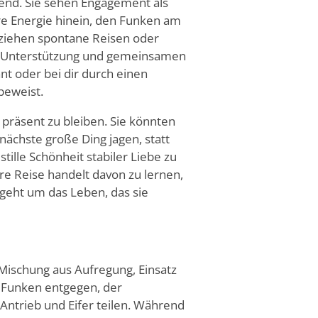
bend. Sie sehen Engagement als
e Energie hinein, den Funken am
– ziehen spontane Reisen oder
nter Unterstützung und gemeinsamen
ant oder bei dir durch einen
beweist.
, präsent zu bleiben. Sie könnten
nächste große Ding jagen, statt
tille Schönheit stabiler Liebe zu
hre Reise handelt davon zu lernen,
 geht um das Leben, das sie
Mischung aus Aufregung, Einsatz
 Funken entgegen, der
Antrieb und Eifer teilen. Während