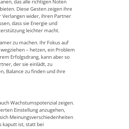
nen, das alle richtigen Noten
bieten. Diese Gesten zeigen ihre
r Verlangen wider, ihren Partner
ssen, dass sie Energie und
erstützung leichter macht.
amer zu machen. Ihr Fokus auf
 wegziehen – hetzen, ein Problem
ihrem Erfolgsdrang, kann aber so
rtner, der sie einlädt, zu
en, Balance zu finden und ihre
ls auch Wachstumspotenzial zeigen.
ierten Einstellung anzugehen,
n sich Meinungsverschiedenheiten
aputt ist, statt bei