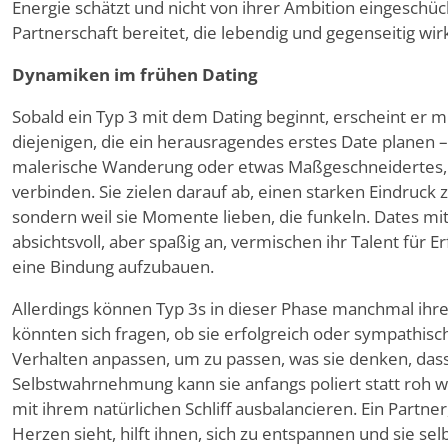
Energie schätzt und nicht von ihrer Ambition eingeschüc
Partnerschaft bereitet, die lebendig und gegenseitig wirk
Dynamiken im frühen Dating
Sobald ein Typ 3 mit dem Dating beginnt, erscheint er mi
diejenigen, die ein herausragendes erstes Date planen 
malerische Wanderung oder etwas Maßgeschneidertes,
verbinden. Sie zielen darauf ab, einen starken Eindruck 
sondern weil sie Momente lieben, die funkeln. Dates mit
absichtsvoll, aber spaßig an, vermischen ihr Talent für 
eine Bindung aufzubauen.
Allerdings können Typ 3s in dieser Phase manchmal ihr
könnten sich fragen, ob sie erfolgreich oder sympathi
Verhalten anpassen, um zu passen, was sie denken, dass 
Selbstwahrnehmung kann sie anfangs poliert statt roh wi
mit ihrem natürlichen Schliff ausbalancieren. Ein Partne
Herzen sieht, hilft ihnen, sich zu entspannen und sie selb