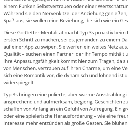
einem Funken Selbstvertrauen oder einer Wertschätzun
Während sie den Nervenkitzel der Anziehung genießen, 
Spaß aus; sie wollen eine Beziehung, die sich wie ein Ge
Diese Go-Getter-Mentalität macht Typ 3s proaktiv beim D
ersten Schritt zu machen, sei es, jemanden zu einem Da
auf einer App zu swipen. Sie werfen ein weites Netz aus,
Qualität – suchen einen Partner, der ihr Tempo mithält
Ihre Anpassungsfähigkeit kommt hier zum Tragen, da si
von Menschen, vertrauen auf ihren Charme, um eine Ver
sich eine Romantik vor, die dynamisch und lohnend ist u
widerspiegelt.
Typ 3s bringen eine polierte, aber warme Ausstrahlung i
ansprechend und aufmerksam, begierig, Geschichten zu 
schaffen von Anfang an ein Gefühl von Aufregung. Ein 
oder eine spielerische Herausforderung – wie eine freun
Interesse mehr entzünden als große Gesten. Sie blühen