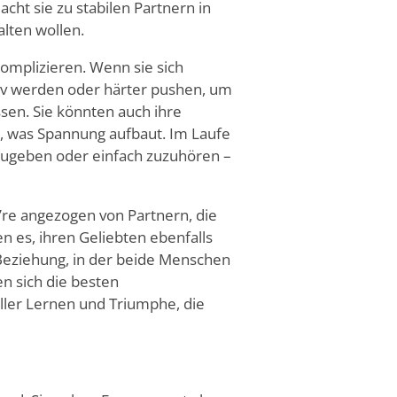
cht sie zu stabilen Partnern in
lten wollen.
komplizieren. Wenn sie sich
nsiv werden oder härter pushen, um
sen. Sie könnten auch ihre
, was Spannung aufbaut. Im Laufe
 zuzugeben oder einfach zuzuhören –
’
re angezogen von Partnern, die
en es, ihren Geliebten ebenfalls
 Beziehung, in der beide Menschen
n sich die besten
ller Lernen und Triumphe, die