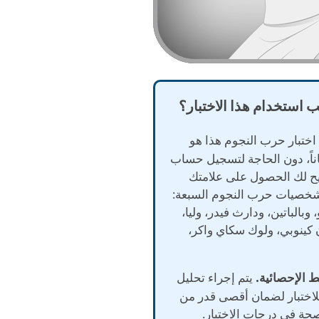
ب استخدام هذا الاختبار؟
ختبار حرب النجوم هذا هو
جاناً، دون الحاجة لتسجيل حساب
يح لك الحصول على علامتك
شخصيات حرب النجوم السبعة:
وبالباتين، ودارث فيدر، وليا،
 كينوبي، ولوك سكاي واكر،
يتم إجراء تحليل
اختبار لضمان أقصى قدر من
صحة في درجات الاختبار.