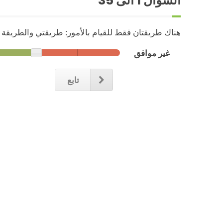
السؤال
1
الى 35
هناك طريقتان فقط للقيام بالأمور: طريقتي والطريقة ا
غير موافق
تابع