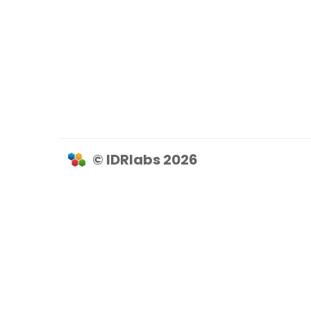
© IDRlabs 2026