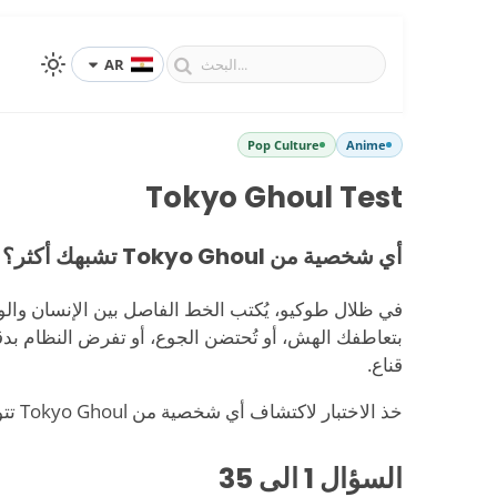
AR
Pop Culture
Anime
Tokyo Ghoul Test
أي شخصية من Tokyo Ghoul تشبهك أكثر؟
في ظلال طوكيو، يُكتب الخط الفاصل بين الإنسان وا
بتعاطفك الهش، أو تُحتضن الجوع، أو تفرض النظام بدقة 
قناع.
خذ الاختبار لاكتشاف أي شخصية من Tokyo Ghoul تتوافق معها أكثر.
السؤال
1
الى 35