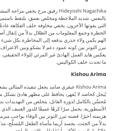
Hideyoshi Nagachika رفيق مرح يخفي مزاج
بالنفس. شديد الملاحظة ومخلص بعمق، يلتقط باستمرار
التي يفوتها الآخرون. يخفي مخاوفه خلف الفكاهة عادةً،
الخطرة وجمع المعلومات من الظلال بدلاً من إثقال أ
الهم يكمن ولاء جذري يدفعه إلى المخاطرة بكل شيء ل
تبرز التوتر بين كونه عمود دعم لا يشكو وبين الاعتراف
يعكس هايد العمل الهادئ غير المرئي للولاء الحقيقي، مثب
ما تحدث خلف الكواليس.
Kishou Arima
Kishou Arima عبقري صامد يجعل تنفيذه المثالي
يُبجل كحاصد لا يُقهر، يحافظ على مظهر هادئ بشك
مُحسَّن بالكامل لدوره القاتل، يتخلص من التهديدات 
الأسطورية، يحمل سرًا كرهًا عميقًا للدور العنيف الذي 
هزيمته أخيرًا. قصته تبرز التوتر بين الوفاء بواجب مب
بدلاً من الجثث. يجسد أريما مأساة الطفل المُسلَّح، مذكرً
غالبًا ما يكونون الأكثر يأسًا لطلب الإذن بالراحة.