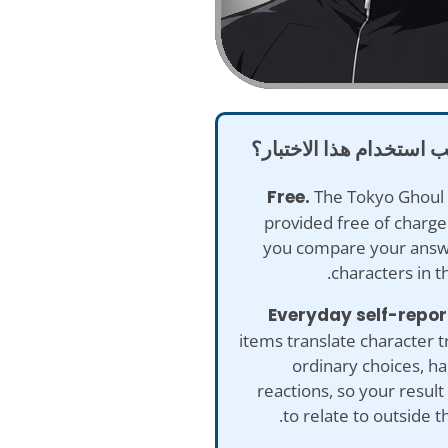
ب استخدام هذا الاختبار؟
The Tokyo Ghoul 
provided free of charge
you compare your answ
characters in th
items translate character tr
ordinary choices, ha
reactions, so your result 
to relate to outside th