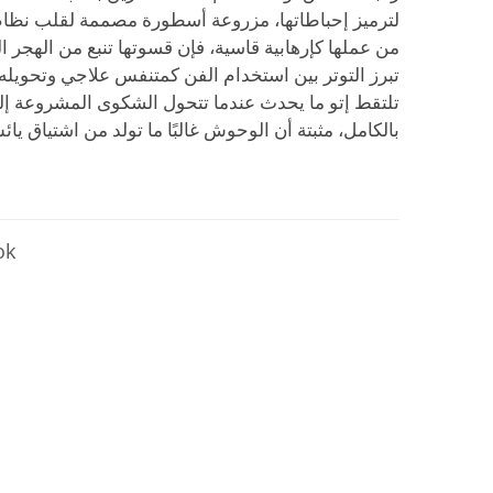
لترميز إحباطاتها، مزروعة أسطورة مصممة لقلب نظا
من عملها كإرهابية قاسية، فإن قسوتها تنبع من الهجر ا
تبرز التوتر بين استخدام الفن كمتنفس علاجي وتحويله
تلتقط إتو ما يحدث عندما تتحول الشكوى المشروعة إل
بالكامل، مثبتة أن الوحوش غالبًا ما تولد من اشتياق يائس
تابع