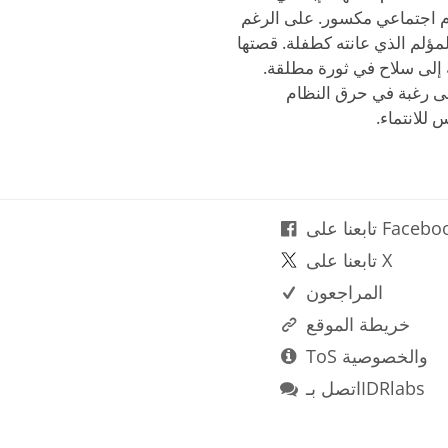
م اجتماعي مكسور. على الرغم
لمؤلم الذي عانته كطفلة. قصتها
 إلى سلاح في ثورة مطلقة.
ى رغبة في حرق النظام
 للانتماء.
نا على Facebook
تابعنا على X
المراجعون
خريطة الموقع
ToS والخصوصية
اتصل بـIDRlabs