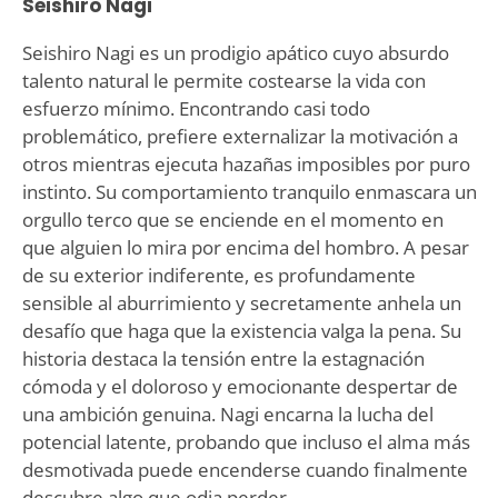
Seishiro Nagi
Seishiro Nagi es un prodigio apático cuyo absurdo
talento natural le permite costearse la vida con
esfuerzo mínimo. Encontrando casi todo
problemático, prefiere externalizar la motivación a
otros mientras ejecuta hazañas imposibles por puro
instinto. Su comportamiento tranquilo enmascara un
orgullo terco que se enciende en el momento en
que alguien lo mira por encima del hombro. A pesar
de su exterior indiferente, es profundamente
sensible al aburrimiento y secretamente anhela un
desafío que haga que la existencia valga la pena. Su
historia destaca la tensión entre la estagnación
cómoda y el doloroso y emocionante despertar de
una ambición genuina. Nagi encarna la lucha del
potencial latente, probando que incluso el alma más
desmotivada puede encenderse cuando finalmente
descubre algo que odia perder.