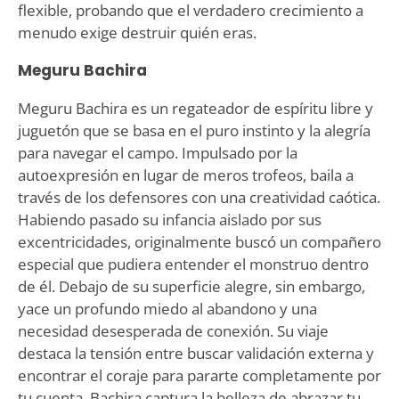
flexible, probando que el verdadero crecimiento a
menudo exige destruir quién eras.
Meguru Bachira
Meguru Bachira es un regateador de espíritu libre y
juguetón que se basa en el puro instinto y la alegría
para navegar el campo. Impulsado por la
autoexpresión en lugar de meros trofeos, baila a
través de los defensores con una creatividad caótica.
Habiendo pasado su infancia aislado por sus
excentricidades, originalmente buscó un compañero
especial que pudiera entender el monstruo dentro
de él. Debajo de su superficie alegre, sin embargo,
yace un profundo miedo al abandono y una
necesidad desesperada de conexión. Su viaje
destaca la tensión entre buscar validación externa y
encontrar el coraje para pararte completamente por
tu cuenta. Bachira captura la belleza de abrazar tu