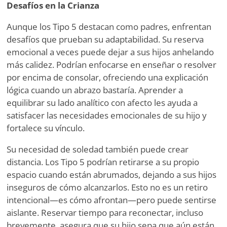
Desafíos en la Crianza
Aunque los Tipo 5 destacan como padres, enfrentan
desafíos que prueban su adaptabilidad. Su reserva
emocional a veces puede dejar a sus hijos anhelando
más calidez. Podrían enfocarse en enseñar o resolver
por encima de consolar, ofreciendo una explicación
lógica cuando un abrazo bastaría. Aprender a
equilibrar su lado analítico con afecto les ayuda a
satisfacer las necesidades emocionales de su hijo y
fortalece su vínculo.
Su necesidad de soledad también puede crear
distancia. Los Tipo 5 podrían retirarse a su propio
espacio cuando están abrumados, dejando a sus hijos
inseguros de cómo alcanzarlos. Esto no es un retiro
intencional—es cómo afrontan—pero puede sentirse
aislante. Reservar tiempo para reconectar, incluso
brevemente, asegura que su hijo sepa que aún están