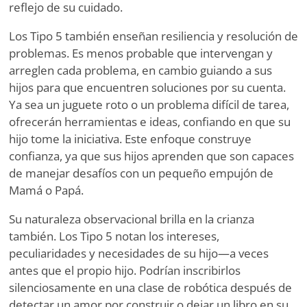
reflejo de su cuidado.
Los Tipo 5 también enseñan resiliencia y resolución de
problemas. Es menos probable que intervengan y
arreglen cada problema, en cambio guiando a sus
hijos para que encuentren soluciones por su cuenta.
Ya sea un juguete roto o un problema difícil de tarea,
ofrecerán herramientas e ideas, confiando en que su
hijo tome la iniciativa. Este enfoque construye
confianza, ya que sus hijos aprenden que son capaces
de manejar desafíos con un pequeño empujón de
Mamá o Papá.
Su naturaleza observacional brilla en la crianza
también. Los Tipo 5 notan los intereses,
peculiaridades y necesidades de su hijo—a veces
antes que el propio hijo. Podrían inscribirlos
silenciosamente en una clase de robótica después de
detectar un amor por construir o dejar un libro en su