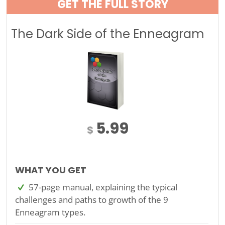
GET THE FULL STORY
The Dark Side of the Enneagram
5.99
$
WHAT YOU GET
57-page manual, explaining the typical
challenges and paths to growth of the 9
Enneagram types.