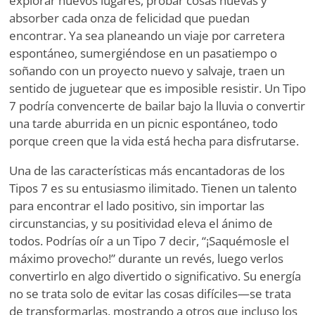
explorar nuevos lugares, probar cosas nuevas y
absorber cada onza de felicidad que puedan
encontrar. Ya sea planeando un viaje por carretera
espontáneo, sumergiéndose en un pasatiempo o
soñando con un proyecto nuevo y salvaje, traen un
sentido de juguetear que es imposible resistir. Un Tipo
7 podría convencerte de bailar bajo la lluvia o convertir
una tarde aburrida en un picnic espontáneo, todo
porque creen que la vida está hecha para disfrutarse.
Una de las características más encantadoras de los
Tipos 7 es su entusiasmo ilimitado. Tienen un talento
para encontrar el lado positivo, sin importar las
circunstancias, y su positividad eleva el ánimo de
todos. Podrías oír a un Tipo 7 decir, “¡Saquémosle el
máximo provecho!” durante un revés, luego verlos
convertirlo en algo divertido o significativo. Su energía
no se trata solo de evitar las cosas difíciles—se trata
de transformarlas, mostrando a otros que incluso los