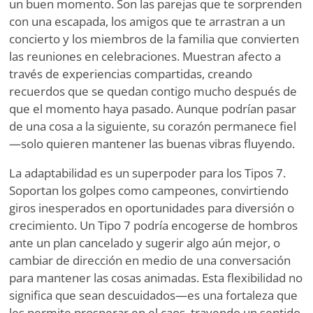
un buen momento. Son las parejas que te sorprenden
con una escapada, los amigos que te arrastran a un
concierto y los miembros de la familia que convierten
las reuniones en celebraciones. Muestran afecto a
través de experiencias compartidas, creando
recuerdos que se quedan contigo mucho después de
que el momento haya pasado. Aunque podrían pasar
de una cosa a la siguiente, su corazón permanece fiel
—solo quieren mantener las buenas vibras fluyendo.
La adaptabilidad es un superpoder para los Tipos 7.
Soportan los golpes como campeones, convirtiendo
giros inesperados en oportunidades para diversión o
crecimiento. Un Tipo 7 podría encogerse de hombros
ante un plan cancelado y sugerir algo aún mejor, o
cambiar de dirección en medio de una conversación
para mantener las cosas animadas. Esta flexibilidad no
significa que sean descuidados—es una fortaleza que
les permite prosperar en el caos, trayendo un sentido