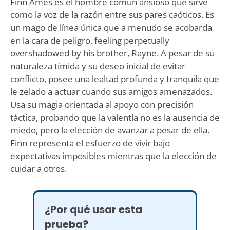
Finn Ames es el hombre común ansioso que sirve
como la voz de la razón entre sus pares caóticos. Es
un mago de línea única que a menudo se acobarda
en la cara de peligro, feeling perpetually
overshadowed by his brother, Rayne. A pesar de su
naturaleza tímida y su deseo inicial de evitar
conflicto, posee una lealtad profunda y tranquila que
le zelado a actuar cuando sus amigos amenazados.
Usa su magia orientada al apoyo con precisión
táctica, probando que la valentía no es la ausencia de
miedo, pero la elección de avanzar a pesar de ella.
Finn representa el esfuerzo de vivir bajo
expectativas imposibles mientras que la elección de
cuidar a otros.
¿Por qué usar esta
prueba?