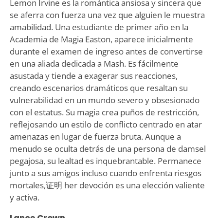
Lemon Irvine es la romántica ansiosa y sincera que
se aferra con fuerza una vez que alguien le muestra
amabilidad. Una estudiante de primer año en la
Academia de Magia Easton, aparece inicialmente
durante el examen de ingreso antes de convertirse
en una aliada dedicada a Mash. Es fácilmente
asustada y tiende a exagerar sus reacciones,
creando escenarios dramáticos que resaltan su
vulnerabilidad en un mundo severo y obsesionado
con el estatus. Su magia crea puños de restricción,
reflejosando un estilo de conflicto centrado en atar
amenazas en lugar de fuerza bruta. Aunque a
menudo se oculta detrás de una persona de damsel
pegajosa, su lealtad es inquebrantable. Permanece
junto a sus amigos incluso cuando enfrenta riesgos
mortales,证明 her devoción es una elección valiente
y activa.
Lance Crown