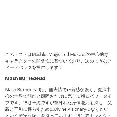
このテストはMashle: Magic and Musclesの中心的な
キャラクターの関係性に基づいており、次のようなフ
ィードバックを提供します：
Mash Burnedead
Mash Burnedeadは、無表情で正義感が強く、魔法中
心の世界で筋肉と頑固さだけに完全に頼るパワータイ
プです。彼は単純ですが並外れた身体能力を持ち、父
親と平和に暮らすためにDivine Visionaryになりたい
という誠実な願いを持っています。彼は筋トレとシュ