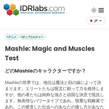
JP
アニメ
ポップカルチャー
Mashle: Magic and Muscles
Test
どのMashleのキャラクターですか？
Mashleの世界では、地位は魔法と顔の線によって決
まります。エリートたちは呪文に頼って力を維持しま
すが、他の者たちは純粋な強さと頑固な決意で抵抗し
ます。無表情なパワータイプであれ、慎重な戦略家で
あれ、この硬直した社会へのあなたの接し方があなた