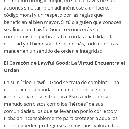
del mundo un lugar mejor, no solo a través de sus
acciones sino también adhiriéndose a un fuerte
código moral y un respeto por las reglas que
benefician al bien mayor. Si tú o alguien que conoces
se alinea con Lawful Good, reconocerás su
compromiso inquebrantable con la amabilidad, la
equidad y el bienestar de los demás, todo mientras
mantienen un sentido de orden e integridad.
El Corazón de Lawful Good: La Virtud Encuentra el
Orden
En su núcleo, Lawful Good se trata de combinar una
dedicación a la bondad con una creencia en la
importancia de la estructura. Estos individuos a
menudo son vistos como los “héroes” de sus
comunidades, los que se levantan por lo correcto y
trabajan incansablemente para proteger a aquellos
que no pueden protegerse a sí mismos. Valoran las