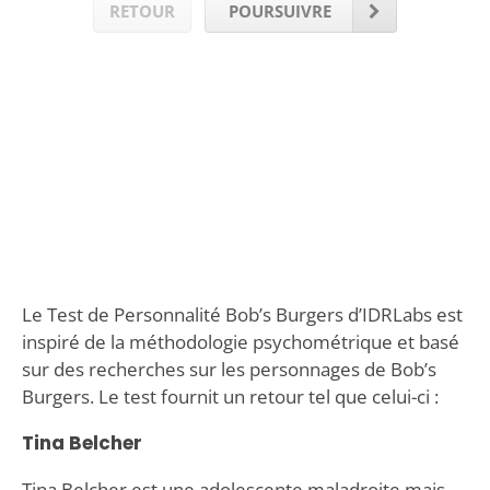
RETOUR
POURSUIVRE
Le Test de Personnalité Bob’s Burgers d’IDRLabs est
inspiré de la méthodologie psychométrique et basé
sur des recherches sur les personnages de Bob’s
Burgers. Le test fournit un retour tel que celui-ci :
Tina Belcher
Tina Belcher est une adolescente maladroite mais