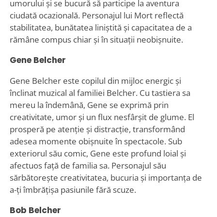
umorului și se bucură să participe la aventura
ciudată ocazională. Personajul lui Mort reflectă
stabilitatea, bunătatea liniștită și capacitatea de a
rămâne compus chiar și în situații neobișnuite.
Gene Belcher
Gene Belcher este copilul din mijloc energic și
înclinat muzical al familiei Belcher. Cu tastiera sa
mereu la îndemână, Gene se exprimă prin
creativitate, umor și un flux nesfârșit de glume. El
prosperă pe atenție și distracție, transformând
adesea momente obișnuite în spectacole. Sub
exteriorul său comic, Gene este profund loial și
afectuos față de familia sa. Personajul său
sărbătorește creativitatea, bucuria și importanța de
a-ți îmbrățișa pasiunile fără scuze.
Bob Belcher