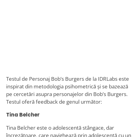
Testul de Personaj Bob’s Burgers de la IDRLabs este
inspirat din metodologia psihometrică și se bazează
pe cercetări asupra personajelor din Bob’s Burgers.
Testul oferă feedback de genul următor:
Tina Belcher
Tina Belcher este o adolescentă stângace, dar
încrezătoare, care navighează prin adolescență cu un