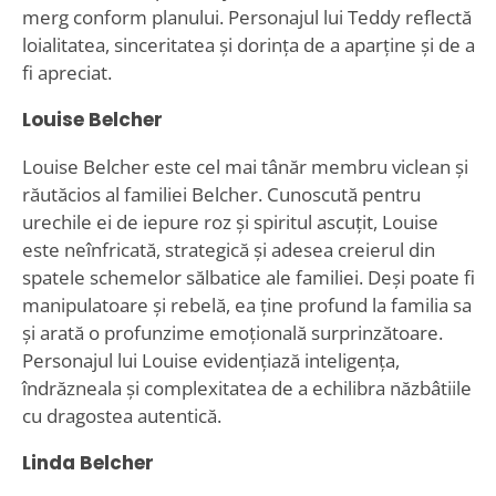
merg conform planului. Personajul lui Teddy reflectă
loialitatea, sinceritatea și dorința de a aparține și de a
fi apreciat.
Louise Belcher
Louise Belcher este cel mai tânăr membru viclean și
răutăcios al familiei Belcher. Cunoscută pentru
urechile ei de iepure roz și spiritul ascuțit, Louise
este neînfricată, strategică și adesea creierul din
spatele schemelor sălbatice ale familiei. Deși poate fi
manipulatoare și rebelă, ea ține profund la familia sa
și arată o profunzime emoțională surprinzătoare.
Personajul lui Louise evidențiază inteligența,
îndrăzneala și complexitatea de a echilibra năzbâtiile
cu dragostea autentică.
Linda Belcher