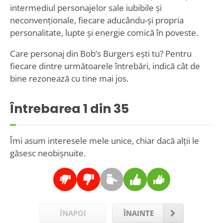
intermediul personajelor sale iubibile și
neconvenționale, fiecare aducându-și propria
personalitate, lupte și energie comică în poveste.
Care personaj din Bob’s Burgers ești tu? Pentru
fiecare dintre următoarele întrebări, indică cât de
bine rezonează cu tine mai jos.
Întrebarea
1
din 35
Îmi asum interesele mele unice, chiar dacă alții le
găsesc neobișnuite.
ÎNAPOI
ÎNAINTE