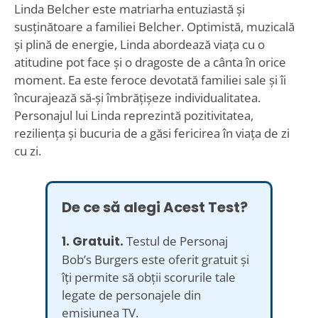
Linda Belcher este matriarha entuziastă și
susținătoare a familiei Belcher. Optimistă, muzicală
și plină de energie, Linda abordează viața cu o
atitudine pot face și o dragoste de a cânta în orice
moment. Ea este feroce devotată familiei sale și îi
încurajează să-și îmbrățișeze individualitatea.
Personajul lui Linda reprezintă pozitivitatea,
reziliența și bucuria de a găsi fericirea în viața de zi
cu zi.
De ce să alegi Acest Test?
1. Gratuit.
Testul de Personaj
Bob’s Burgers este oferit gratuit și
îți permite să obții scorurile tale
legate de personajele din
emisiunea TV.