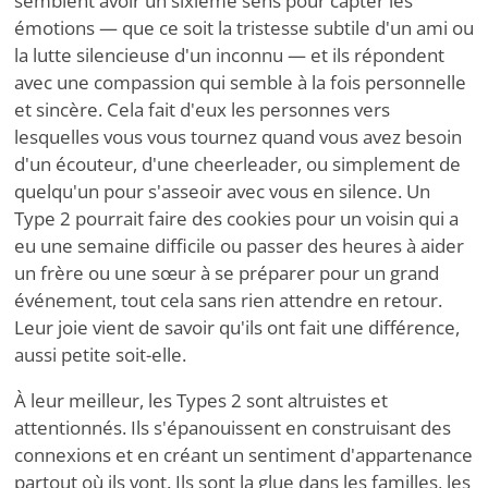
semblent avoir un sixième sens pour capter les
émotions — que ce soit la tristesse subtile d'un ami ou
la lutte silencieuse d'un inconnu — et ils répondent
avec une compassion qui semble à la fois personnelle
et sincère. Cela fait d'eux les personnes vers
lesquelles vous vous tournez quand vous avez besoin
d'un écouteur, d'une cheerleader, ou simplement de
quelqu'un pour s'asseoir avec vous en silence. Un
Type 2 pourrait faire des cookies pour un voisin qui a
eu une semaine difficile ou passer des heures à aider
un frère ou une sœur à se préparer pour un grand
événement, tout cela sans rien attendre en retour.
Leur joie vient de savoir qu'ils ont fait une différence,
aussi petite soit-elle.
À leur meilleur, les Types 2 sont altruistes et
attentionnés. Ils s'épanouissent en construisant des
connexions et en créant un sentiment d'appartenance
partout où ils vont. Ils sont la glue dans les familles, les