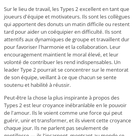
Sur le lieu de travail, les Types 2 excellent en tant que
joueurs d'équipe et motivateurs. Ils sont les collègues
qui apportent des donuts un matin difficile ou restent
tard pour aider un coéquipier en difficulté. Ils sont
attentifs aux dynamiques de groupe et travaillent dur
pour favoriser l'harmonie et la collaboration. Leur
encouragement maintient le moral élevé, et leur
volonté de contribuer les rend indispensables. Un
leader Type 2 pourrait se concentrer sur le mentorat
de son équipe, veillant à ce que chacun se sente
soutenu et habilité à réussir.
Peut-être la chose la plus inspirante à propos des
Types 2 est leur croyance inébranlable en le pouvoir
de l'amour. Ils le voient comme une force qui peut
guérir, unir et transformer, et ils vivent cette croyance
chaque jour. Ils ne parlent pas seulement de
gentillesse — ils l'incarnent, montrant au monde ce