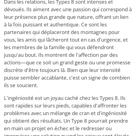
Dans les relations, les Types 8 sont intenses et
dévoués. Ils aiment avec une passion qui correspond à
leur présence plus grande que nature, offrant un lien
à la fois puissant et authentique. Ce sont les
partenaires qui déplaceront des montagnes pour
vous, les amis qui lâcheront tout en cas d'urgence, et
les membres de la famille qui vous défendront
jusqu'au bout. Ils montrent de l'affection par des
actions—que ce soit un grand geste ou une promesse
discrète d'être toujours là. Bien que leur intensité
puisse sembler accablante, c'est un signe de combien
ils se soucient.
L'ingéniosité est un joyau caché chez les Types 8. Ils
sont rapides sur leurs pieds, capables d'affronter les
problèmes avec un mélange de cran et d'ingéniosité
qui obtient des résultats. Un Type 8 pourrait prendre
en main un projet en échec et le redresser ou
improviser une solution quand les enjeux sont élevés.