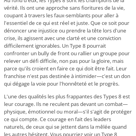
Au fond d'eux, les Types 8 sont les champions de la
vérité. Ils ont une approche sans fioritures de la vie,
coupant à travers les faux-semblants pour aller à
l'essentiel de ce qui est réel et juste. Que ce soit pour
dénoncer une injustice ou prendre la tête lors d'une
crise, ils agissent avec une clarté et une conviction
difficilement ignorables. Un Type 8 pourrait
confronter un bully de front ou rallier un groupe pour
relever un défi difficile, non pas pour la gloire, mais
parce qu'ils croient en faire ce qui doit être fait. Leur
franchise n'est pas destinée à intimider—c'est un don
qui dégage la voie pour l'honnêteté et le progrès.
L'une des qualités les plus frappantes des Types 8 est
leur courage. Ils ne reculent pas devant un combat—
physique, émotionnel ou moral—s'il s'agit de protéger
ce qui compte. Ce courage en fait des leaders
naturels, de ceux qui se jettent dans la mêlée quand
les autres hésitent. Vous pourriez voir un Type 8