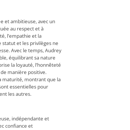
ée et ambitieuse, avec un
tuée au respect et à
ité, l’empathie et la
statut et les privilèges ne
esse. Avec le temps, Audrey
ble, équilibrant sa nature
orise la loyauté, l’honnêteté
ce de manière positive.
la maturité, montrant que la
 sont essentielles pour
ent les autres.
ieuse, indépendante et
ec confiance et