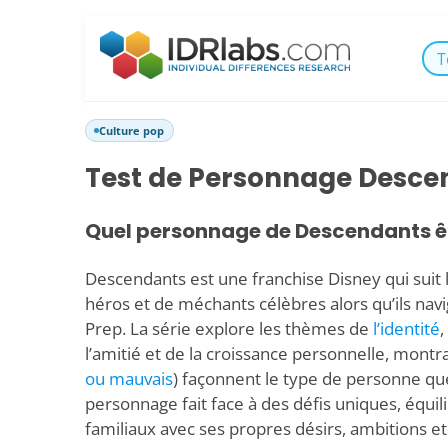
T
Culture pop
Test de Personnage Desce
Quel personnage de Descendants ê
Descendants est une franchise Disney qui suit 
héros et de méchants célèbres alors qu’ils nav
Prep. La série explore les thèmes de
l’identité
,
l’amitié et de la croissance personnelle, mont
ou mauvais
) façonnent le type de personne q
personnage fait face à des défis uniques, équil
familiaux avec ses propres désirs, ambitions e