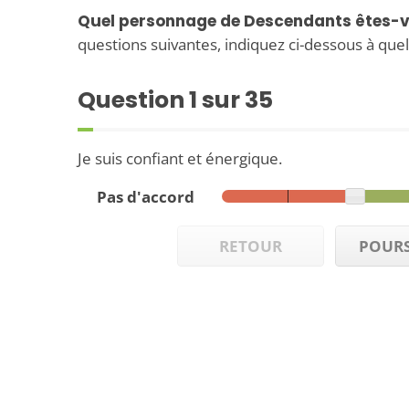
Quel personnage de Descendants êtes-v
questions suivantes, indiquez ci-dessous à quel
Question
1
sur 35
Je suis confiant et énergique.
Pas d'accord
RETOUR
POURS