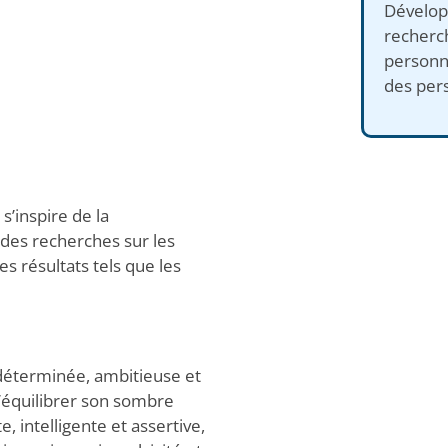
Développ
recherch
personn
des per
’inspire de la
des recherches sur les
s résultats tels que les
e déterminée, ambitieuse et
d’équilibrer son sombre
e, intelligente et assertive,