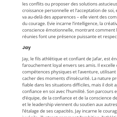
les conflits ou proposer des solutions astucieus
croissance personnelle et l’acceptation de soi,
va au-delà des apparences – elle vient des com
du courage. Evie incarne l’intelligence, la créativ
conscience émotionnelle, montrant comment l’
réunies font une présence puissante et respec
Jay
Jay, le fils athlétique et confiant de Jafar, est 
farouchement loyal envers ses amis. Il excelle 
compétences physiques et l’aventure, utilisant
cacher des moments d’insécurité. La nature pro
fiable dans les situations difficiles, mais il doit
confiance en soi avec l’humilité. Son parcours e
d’équipe, de la confiance et de la conscience de
et le leadership viennent du soutien aux autre
l’étalage de ses capacités. Jay incarne le coura