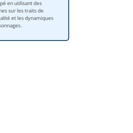
é en utilisant des
es sur les traits de
alité et les dynamiques
sonnages.