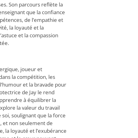
es. Son parcours reflète la
 enseignant que la confiance
pétences, de l’empathie et
ité, la loyauté et la
astuce et la compassion
tée.
énergique, joueur et
dans la compétition, les
 l’humour et la bravade pour
tectrice de Jay le rend
 apprendre à équilibrer la
xplore la valeur du travail
 soi, soulignant que la force
s, et non seulement de
ge, la loyauté et l’exubérance