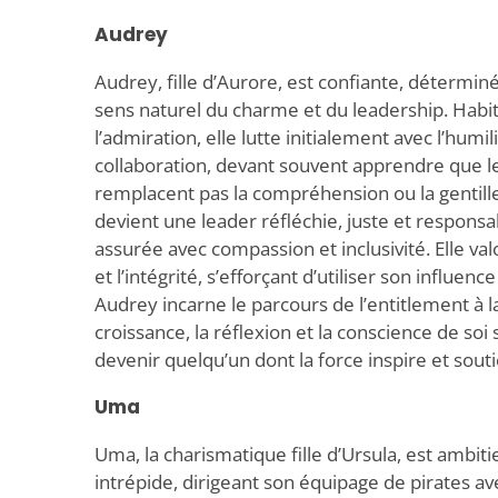
Audrey
Audrey, fille d’Aurore, est confiante, détermin
sens naturel du charme et du leadership. Habi
l’admiration, elle lutte initialement avec l’humil
collaboration, devant souvent apprendre que le 
remplacent pas la compréhension ou la gentill
devient une leader réfléchie, juste et responsa
assurée avec compassion et inclusivité. Elle val
et l’intégrité, s’efforçant d’utiliser son influen
Audrey incarne le parcours de l’entitlement à 
croissance, la réflexion et la conscience de soi
devenir quelqu’un dont la force inspire et souti
Uma
Uma, la charismatique fille d’Ursula, est ambit
intrépide, dirigeant son équipage de pirates av