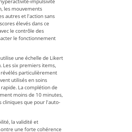
'hyperactivité-impulsivité
on, les mouvements
es autres et l'action sans
scores élevés dans ce
avec le contrôle des
pacter le fonctionnement
utilise une échelle de Likert
). Les six premiers items,
 révélés particulièrement
vent utilisés en soins
 rapide. La complétion de
ement moins de 10 minutes,
s cliniques que pour l'auto-
té, la validité et
démontre une forte cohérence