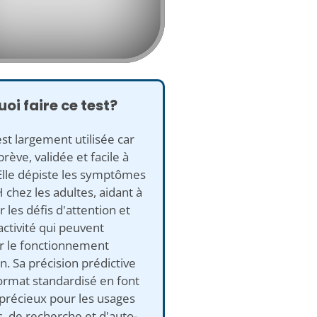
oi faire ce test?
st largement utilisée car
brève, validée et facile à
Elle dépiste les symptômes
chez les adultes, aidant à
r les défis d'attention et
ctivité qui peuvent
r le fonctionnement
n. Sa précision prédictive
ormat standardisé en font
 précieux pour les usages
s, de recherche et d'auto-