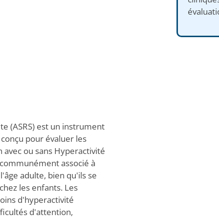
évaluati
lte (ASRS) est un instrument
 conçu pour évaluer les
n avec ou sans Hyperactivité
it communément associé à
'âge adulte, bien qu'ils se
ez les enfants. Les
ins d'hyperactivité
icultés d'attention,