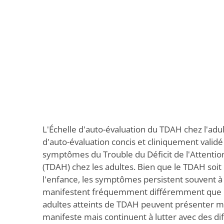
L'Échelle d'auto-évaluation du TDAH chez l'adu
d'auto-évaluation concis et cliniquement validé
symptômes du Trouble du Déficit de l'Attentio
(TDAH) chez les adultes. Bien que le TDAH so
l'enfance, les symptômes persistent souvent à l
manifestent fréquemment différemment que ch
adultes atteints de TDAH peuvent présenter mo
manifeste mais continuent à lutter avec des diff