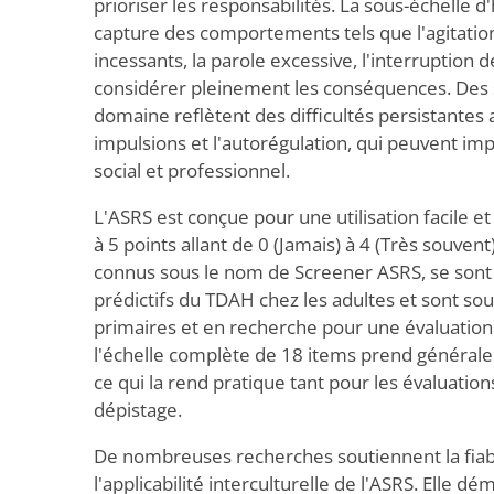
prioriser les responsabilités. La sous-échelle d
capture des comportements tels que l'agitati
incessants, la parole excessive, l'interruption d
considérer pleinement les conséquences. Des 
domaine reflètent des difficultés persistantes 
impulsions et l'autorégulation, qui peuvent im
social et professionnel.
L'ASRS est conçue pour une utilisation facile et 
à 5 points allant de 0 (Jamais) à 4 (Très souvent
connus sous le nom de Screener ASRS, se sont
prédictifs du TDAH chez les adultes et sont sou
primaires et en recherche pour une évaluation
l'échelle complète de 18 items prend général
ce qui la rend pratique tant pour les évaluation
dépistage.
De nombreuses recherches soutiennent la fiabili
l'applicabilité interculturelle de l'ASRS. Elle 