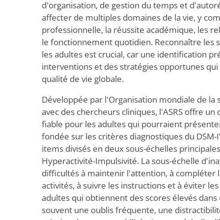
d'organisation, de gestion du temps et d'autor
affecter de multiples domaines de la vie, y co
professionnelle, la réussite académique, les re
le fonctionnement quotidien. Reconnaître le
les adultes est crucial, car une identification 
interventions et des stratégies opportunes qui
qualité de vie globale.
Développée par l'Organisation mondiale de la 
avec des chercheurs cliniques, l'ASRS offre un o
fiable pour les adultes qui pourraient présente
fondée sur les critères diagnostiques du DSM-
items divisés en deux sous-échelles principales 
Hyperactivité-Impulsivité. La sous-échelle d'ina
difficultés à maintenir l'attention, à compléter 
activités, à suivre les instructions et à éviter le
adultes qui obtiennent des scores élevés dan
souvent une oublis fréquente, une distractibilité