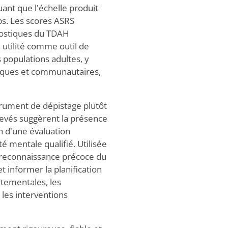
quant que l'échelle produit
ps. Les scores ASRS
nostiques du TDAH
 utilité comme outil de
s populations adultes, y
iques et communautaires,
strument de dépistage plutôt
élevés suggèrent la présence
 d'une évaluation
é mentale qualifié. Utilisée
a reconnaissance précoce du
 informer la planification
rtementales, les
 les interventions