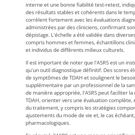
interne et une bonne fiabilité test-retest, indi
des résultats stables et cohérents dans le tem
corrèlent fortement avec les évaluations diag
administrées par des cliniciens, confirmant son
dépistage. L'échelle a été validée dans diverse
compris hommes et femmes, échantillons clin
et individus de différents milieux culturels.
Il est important de noter que l'ASRS est un in
qu'un outil diagnostique définitif. Des scores 
de symptômes de TDAH et soulignent le besoin
supplémentaire par un professionnel de la sant
de manière appropriée, l'ASRS peut faciliter l
TDAH, orienter vers une évaluation complète, et
du traitement, y compris les stratégies compo
ajustements du mode de vie et, le cas échéant,
pharmacologiques.