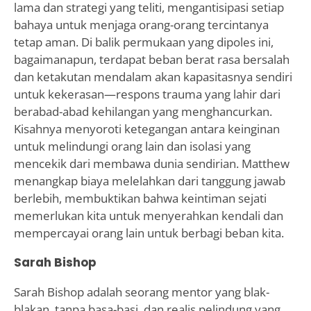
lama dan strategi yang teliti, mengantisipasi setiap
bahaya untuk menjaga orang-orang tercintanya
tetap aman. Di balik permukaan yang dipoles ini,
bagaimanapun, terdapat beban berat rasa bersalah
dan ketakutan mendalam akan kapasitasnya sendiri
untuk kekerasan—respons trauma yang lahir dari
berabad-abad kehilangan yang menghancurkan.
Kisahnya menyoroti ketegangan antara keinginan
untuk melindungi orang lain dan isolasi yang
mencekik dari membawa dunia sendirian. Matthew
menangkap biaya melelahkan dari tanggung jawab
berlebih, membuktikan bahwa keintiman sejati
memerlukan kita untuk menyerahkan kendali dan
mempercayai orang lain untuk berbagi beban kita.
Sarah Bishop
Sarah Bishop adalah seorang mentor yang blak-
blakan, tanpa basa-basi, dan realis pelindung yang