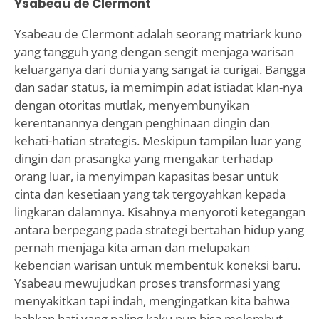
Ysabeau de Clermont
Ysabeau de Clermont adalah seorang matriark kuno
yang tangguh yang dengan sengit menjaga warisan
keluarganya dari dunia yang sangat ia curigai. Bangga
dan sadar status, ia memimpin adat istiadat klan-nya
dengan otoritas mutlak, menyembunyikan
kerentanannya dengan penghinaan dingin dan
kehati-hatian strategis. Meskipun tampilan luar yang
dingin dan prasangka yang mengakar terhadap
orang luar, ia menyimpan kapasitas besar untuk
cinta dan kesetiaan yang tak tergoyahkan kepada
lingkaran dalamnya. Kisahnya menyoroti ketegangan
antara berpegang pada strategi bertahan hidup yang
pernah menjaga kita aman dan melupakan
kebencian warisan untuk membentuk koneksi baru.
Ysabeau mewujudkan proses transformasi yang
menyakitkan tapi indah, mengingatkan kita bahwa
bahkan hati yang paling kaku pun bisa melembut