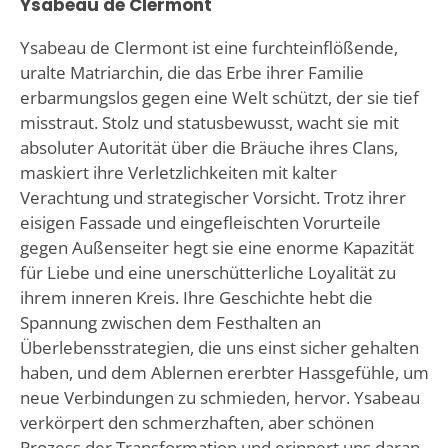
Ysabeau de Clermont
Ysabeau de Clermont ist eine furchteinflößende,
uralte Matriarchin, die das Erbe ihrer Familie
erbarmungslos gegen eine Welt schützt, der sie tief
misstraut. Stolz und statusbewusst, wacht sie mit
absoluter Autorität über die Bräuche ihres Clans,
maskiert ihre Verletzlichkeiten mit kalter
Verachtung und strategischer Vorsicht. Trotz ihrer
eisigen Fassade und eingefleischten Vorurteile
gegen Außenseiter hegt sie eine enorme Kapazität
für Liebe und eine unerschütterliche Loyalität zu
ihrem inneren Kreis. Ihre Geschichte hebt die
Spannung zwischen dem Festhalten an
Überlebensstrategien, die uns einst sicher gehalten
haben, und dem Ablernen ererbter Hassgefühle, um
neue Verbindungen zu schmieden, hervor. Ysabeau
verkörpert den schmerzhaften, aber schönen
Prozess der Transformation und erinnert uns daran,