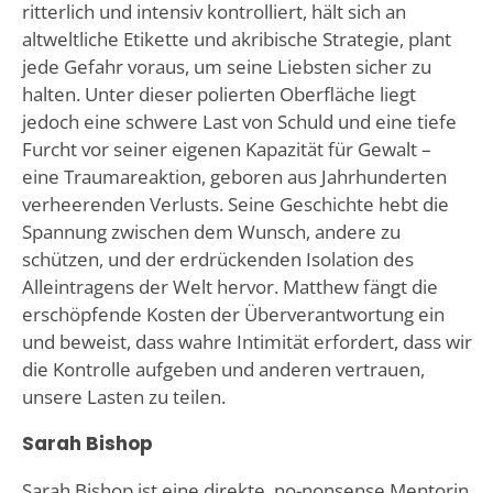
ritterlich und intensiv kontrolliert, hält sich an
altweltliche Etikette und akribische Strategie, plant
jede Gefahr voraus, um seine Liebsten sicher zu
halten. Unter dieser polierten Oberfläche liegt
jedoch eine schwere Last von Schuld und eine tiefe
Furcht vor seiner eigenen Kapazität für Gewalt –
eine Traumareaktion, geboren aus Jahrhunderten
verheerenden Verlusts. Seine Geschichte hebt die
Spannung zwischen dem Wunsch, andere zu
schützen, und der erdrückenden Isolation des
Alleintragens der Welt hervor. Matthew fängt die
erschöpfende Kosten der Überverantwortung ein
und beweist, dass wahre Intimität erfordert, dass wir
die Kontrolle aufgeben und anderen vertrauen,
unsere Lasten zu teilen.
Sarah Bishop
Sarah Bishop ist eine direkte, no-nonsense Mentorin