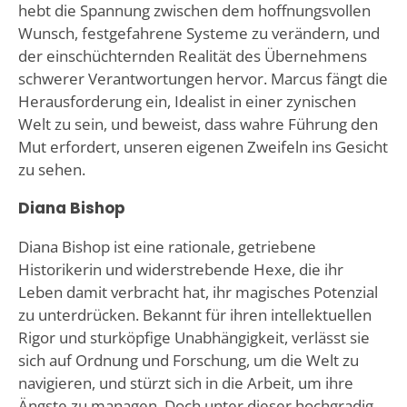
hebt die Spannung zwischen dem hoffnungsvollen
Wunsch, festgefahrene Systeme zu verändern, und
der einschüchternden Realität des Übernehmens
schwerer Verantwortungen hervor. Marcus fängt die
Herausforderung ein, Idealist in einer zynischen
Welt zu sein, und beweist, dass wahre Führung den
Mut erfordert, unseren eigenen Zweifeln ins Gesicht
zu sehen.
Diana Bishop
Diana Bishop ist eine rationale, getriebene
Historikerin und widerstrebende Hexe, die ihr
Leben damit verbracht hat, ihr magisches Potenzial
zu unterdrücken. Bekannt für ihren intellektuellen
Rigor und sturköpfige Unabhängigkeit, verlässt sie
sich auf Ordnung und Forschung, um die Welt zu
navigieren, und stürzt sich in die Arbeit, um ihre
Ängste zu managen. Doch unter dieser hochgradig