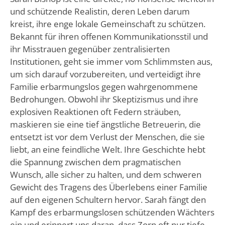
und schützende Realistin, deren Leben darum
kreist, ihre enge lokale Gemeinschaft zu schützen.
Bekannt für ihren offenen Kommunikationsstil und
ihr Misstrauen gegenüber zentralisierten
Institutionen, geht sie immer vom Schlimmsten aus,
um sich darauf vorzubereiten, und verteidigt ihre
Familie erbarmungslos gegen wahrgenommene
Bedrohungen. Obwohl ihr Skeptizismus und ihre
explosiven Reaktionen oft Federn sträuben,
maskieren sie eine tief ängstliche Betreuerin, die
entsetzt ist vor dem Verlust der Menschen, die sie
liebt, an eine feindliche Welt. Ihre Geschichte hebt
die Spannung zwischen dem pragmatischen
Wunsch, alle sicher zu halten, und dem schweren
Gewicht des Tragens des Überlebens einer Familie
auf den eigenen Schultern hervor. Sarah fängt den
Kampf des erbarmungslosen schützenden Wächters
ein und erinnert uns daran, dass Zorn oft nur tiefe