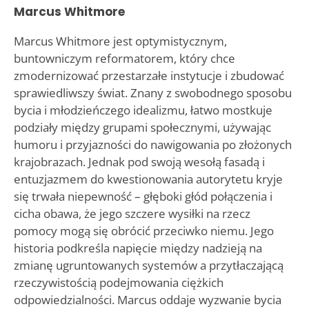
Marcus Whitmore
Marcus Whitmore jest optymistycznym,
buntowniczym reformatorem, który chce
zmodernizować przestarzałe instytucje i zbudować
sprawiedliwszy świat. Znany z swobodnego sposobu
bycia i młodzieńczego idealizmu, łatwo mostkuje
podziały między grupami społecznymi, używając
humoru i przyjazności do nawigowania po złożonych
krajobrazach. Jednak pod swoją wesołą fasadą i
entuzjazmem do kwestionowania autorytetu kryje
się trwała niepewność – głęboki głód połączenia i
cicha obawa, że jego szczere wysiłki na rzecz
pomocy mogą się obrócić przeciwko niemu. Jego
historia podkreśla napięcie między nadzieją na
zmianę ugruntowanych systemów a przytłaczającą
rzeczywistością podejmowania ciężkich
odpowiedzialności. Marcus oddaje wyzwanie bycia