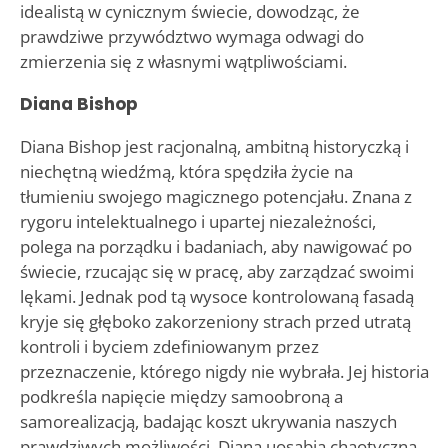
idealistą w cynicznym świecie, dowodząc, że
prawdziwe przywództwo wymaga odwagi do
zmierzenia się z własnymi wątpliwościami.
Diana Bishop
Diana Bishop jest racjonalną, ambitną historyczką i
niechętną wiedźmą, która spędziła życie na
tłumieniu swojego magicznego potencjału. Znana z
rygoru intelektualnego i upartej niezależności,
polega na porządku i badaniach, aby nawigować po
świecie, rzucając się w pracę, aby zarządzać swoimi
lękami. Jednak pod tą wysoce kontrolowaną fasadą
kryje się głęboko zakorzeniony strach przed utratą
kontroli i byciem zdefiniowanym przez
przeznaczenie, którego nigdy nie wybrała. Jej historia
podkreśla napięcie między samoobroną a
samorealizacją, badając koszt ukrywania naszych
prawdziwych możliwości. Diana uosabia chaotyczną