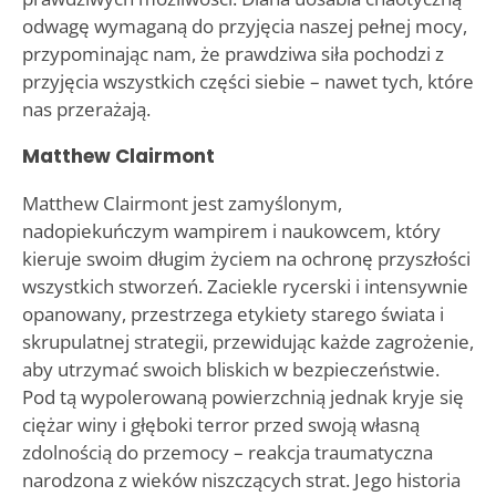
odwagę wymaganą do przyjęcia naszej pełnej mocy,
przypominając nam, że prawdziwa siła pochodzi z
przyjęcia wszystkich części siebie – nawet tych, które
nas przerażają.
Matthew Clairmont
Matthew Clairmont jest zamyślonym,
nadopiekuńczym wampirem i naukowcem, który
kieruje swoim długim życiem na ochronę przyszłości
wszystkich stworzeń. Zaciekle rycerski i intensywnie
opanowany, przestrzega etykiety starego świata i
skrupulatnej strategii, przewidując każde zagrożenie,
aby utrzymać swoich bliskich w bezpieczeństwie.
Pod tą wypolerowaną powierzchnią jednak kryje się
ciężar winy i głęboki terror przed swoją własną
zdolnością do przemocy – reakcja traumatyczna
narodzona z wieków niszczących strat. Jego historia