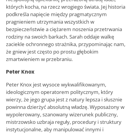
których kocha, na rzecz wrogiego świata. Jej historia
podkreśla napięcie między pragmatycznym
pragnieniem utrzymania wszystkich w
bezpieczeństwie a ciężarem noszenia przetrwania
rodziny na swoich barkach. Sarah oddaje walkę
zaciekle ochronnego strażnika, przypominając nam,
że gniew jest często po prostu głębokim
zmartwieniem w przebraniu.
Peter Knox
Peter Knox jest wysoce wykwalifikowanym,
ideologicznym operatorem politycznym, który
wierzy, że jego grupa jest z natury lepsza i słusznie
powinna dzierżyć absolutną władzę. Wyposażony w
wypolerowany, szanowany wizerunek publiczny,
mistrzowsko uzbraja reguły, procedury i struktury
instytucjonalne, aby manipulować innymi i