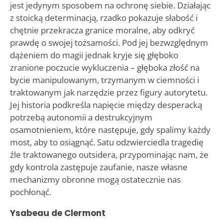
jest jedynym sposobem na ochronę siebie. Działając
z stoicką determinacją, rzadko pokazuje słabość i
chętnie przekracza granice moralne, aby odkryć
prawdę o swojej tożsamości. Pod jej bezwzględnym
dążeniem do magii jednak kryje się głęboko
zranione poczucie wykluczenia – głęboka złość na
bycie manipulowanym, trzymanym w ciemności i
traktowanym jak narzędzie przez figury autorytetu.
Jej historia podkreśla napięcie między desperacką
potrzebą autonomii a destrukcyjnym
osamotnieniem, które następuje, gdy spalimy każdy
most, aby to osiągnąć. Satu odzwierciedla tragedię
źle traktowanego outsidera, przypominając nam, że
gdy kontrola zastępuje zaufanie, nasze własne
mechanizmy obronne mogą ostatecznie nas
pochłonąć.
Ysabeau de Clermont