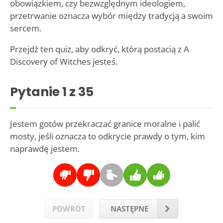
obowiązkiem, czy bezwzględnym ideologiem,
przetrwanie oznacza wybór między tradycją a swoim
sercem.
Przejdź ten quiz, aby odkryć, którą postacią z A
Discovery of Witches jesteś.
Pytanie
1
z 35
Jestem gotów przekraczać granice moralne i palić
mosty, jeśli oznacza to odkrycie prawdy o tym, kim
naprawdę jestem.
POWRÓT
NASTĘPNE