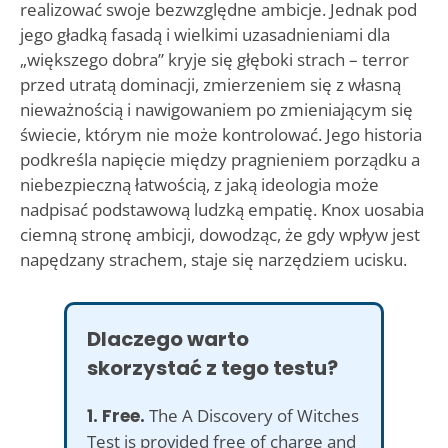
realizować swoje bezwzględne ambicje. Jednak pod
jego gładką fasadą i wielkimi uzasadnieniami dla
„większego dobra” kryje się głęboki strach – terror
przed utratą dominacji, zmierzeniem się z własną
nieważnością i nawigowaniem po zmieniającym się
świecie, którym nie może kontrolować. Jego historia
podkreśla napięcie między pragnieniem porządku a
niebezpieczną łatwością, z jaką ideologia może
nadpisać podstawową ludzką empatię. Knox uosabia
ciemną stronę ambicji, dowodząc, że gdy wpływ jest
napędzany strachem, staje się narzędziem ucisku.
Dlaczego warto
skorzystać z tego testu?
1. Free.
The A Discovery of Witches
Test is provided free of charge and