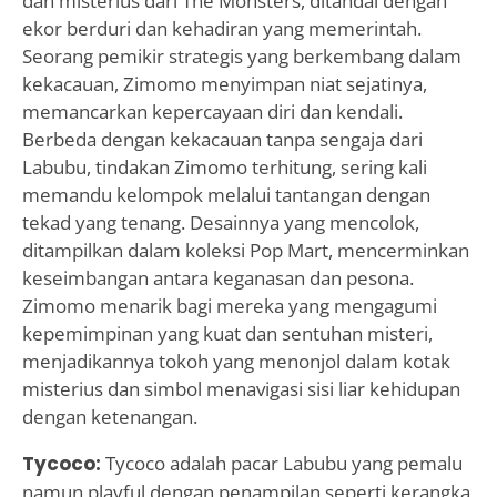
dan misterius dari The Monsters, ditandai dengan
ekor berduri dan kehadiran yang memerintah.
Seorang pemikir strategis yang berkembang dalam
kekacauan, Zimomo menyimpan niat sejatinya,
memancarkan kepercayaan diri dan kendali.
Berbeda dengan kekacauan tanpa sengaja dari
Labubu, tindakan Zimomo terhitung, sering kali
memandu kelompok melalui tantangan dengan
tekad yang tenang. Desainnya yang mencolok,
ditampilkan dalam koleksi Pop Mart, mencerminkan
keseimbangan antara keganasan dan pesona.
Zimomo menarik bagi mereka yang mengagumi
kepemimpinan yang kuat dan sentuhan misteri,
menjadikannya tokoh yang menonjol dalam kotak
misterius dan simbol menavigasi sisi liar kehidupan
dengan ketenangan.
Tycoco:
Tycoco adalah pacar Labubu yang pemalu
namun playful dengan penampilan seperti kerangka,