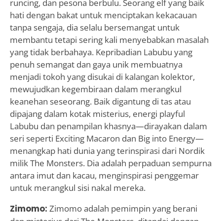
runcing, dan pesona berbulu. Seorang elf yang baik
hati dengan bakat untuk menciptakan kekacauan
tanpa sengaja, dia selalu bersemangat untuk
membantu tetapi sering kali menyebabkan masalah
yang tidak berbahaya. Kepribadian Labubu yang
penuh semangat dan gaya unik membuatnya
menjadi tokoh yang disukai di kalangan kolektor,
mewujudkan kegembiraan dalam merangkul
keanehan seseorang. Baik digantung di tas atau
dipajang dalam kotak misterius, energi playful
Labubu dan penampilan khasnya—dirayakan dalam
seri seperti Exciting Macaron dan Big into Energy—
menangkap hati dunia yang terinspirasi dari Nordik
milik The Monsters. Dia adalah perpaduan sempurna
antara imut dan kacau, menginspirasi penggemar
untuk merangkul sisi nakal mereka.
Zimomo:
Zimomo adalah pemimpin yang berani