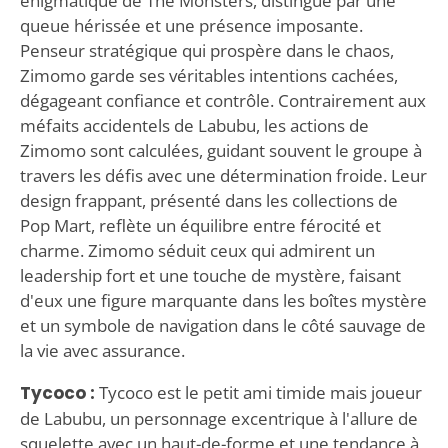
énigmatique de The Monsters, distingué par une
queue hérissée et une présence imposante.
Penseur stratégique qui prospère dans le chaos,
Zimomo garde ses véritables intentions cachées,
dégageant confiance et contrôle. Contrairement aux
méfaits accidentels de Labubu, les actions de
Zimomo sont calculées, guidant souvent le groupe à
travers les défis avec une détermination froide. Leur
design frappant, présenté dans les collections de
Pop Mart, reflète un équilibre entre férocité et
charme. Zimomo séduit ceux qui admirent un
leadership fort et une touche de mystère, faisant
d'eux une figure marquante dans les boîtes mystère
et un symbole de navigation dans le côté sauvage de
la vie avec assurance.
Tycoco :
Tycoco est le petit ami timide mais joueur
de Labubu, un personnage excentrique à l'allure de
squelette avec un haut-de-forme et une tendance à