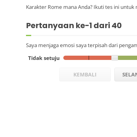
Karakter Rome mana Anda? Ikuti tes ini untuk
Pertanyaan ke-
1
dari 40
Saya menjaga emosi saya terpisah dari pengam
Tidak setuju
KEMBALI
SELA