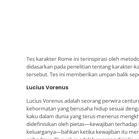
Tes karakter Rome ini terinspirasi oleh metod
didasarkan pada penelitian tentang karakter-ka
tersebut. Tes ini memberikan umpan balik sepe
Lucius Vorenus
Lucius Vorenus adalah seorang perwira centuri
kehormatan yang berusaha hidup sesuai denga
kaku dalam dunia yang terus-menerus mengkhi
didefinisikan oleh pietas—kewajiban terhada
keluarganya—bahkan ketika kewajiban itu me