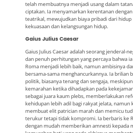
telah membuatnya menjadi usang dalam tatana
ciptakan. Ia menyamarkan kerentanan denga
teatrikal, mewujudkan biaya pribadi dari hidu
kekuasaan dan kelangsungan hidup.
Gaius Julius Caesar
Gaius Julius Caesar adalah seorang jenderal-n
dan penuh perhitungan yang percaya bahwa i
Roma menjadi lebih baik, namun ambisinya da
bersama-sama menghancurkannya. Ia brilian 
politik, biasanya tenang dan sengaja, meskipu
kemarahan ketika dihadapkan pada kekejaman.
sebagai juara kaum plebs, memberlakukan re
kehidupan lebih adil bagi rakyat jelata, namun
membuat elit patrician marah dan memicu tudu
terukur tetapi tidak kompromi. Ia berbaris ke 
dengan mudah memberikan amnesti kepada 