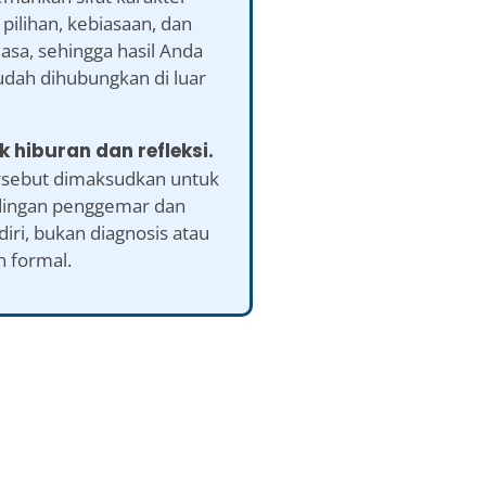
pilihan, kebiasaan, dan
iasa, sehingga hasil Anda
udah dihubungkan di luar
k hiburan dan refleksi.
ersebut dimaksudkan untuk
ingan penggemar dan
 diri, bukan diagnosis atau
n formal.