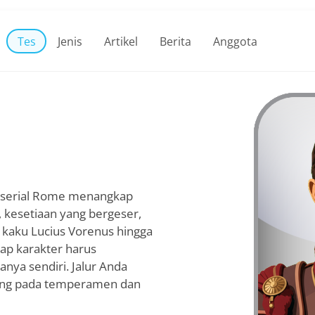
Tes
Jenis
Artikel
Berita
Anggota
i, serial Rome menangkap
 kesetiaan yang bergeser,
 kaku Lucius Vorenus hingga
iap karakter harus
nya sendiri. Jalur Anda
ntung pada temperamen dan