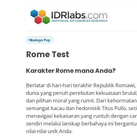
Budaya Pop
Rome Test
Karakter Rome mana Anda?
Berlatar di hari-hari terakhir Republik Romaw
dunia yang penuh perebutan kekuasaan brutal,
dan pilihan moral yang rumit. Dari kehormatan
semangat kacau dan hedonistik Titus Pullo, set
menavigasi kekaisaran yang runtuh dengan cara
sendiri melalui lanskap berbahaya ini berga
nilai-nilai unik Anda.