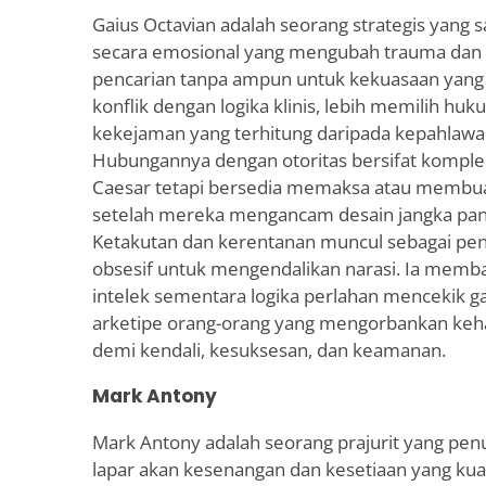
Gaius Octavian adalah seorang strategis yang s
secara emosional yang mengubah trauma dan 
pencarian tanpa ampun untuk kekuasaan yang t
konflik dengan logika klinis, lebih memilih hu
kekejaman yang terhitung daripada kepahlawa
Hubungannya dengan otoritas bersifat komple
Caesar tetapi bersedia memaksa atau membu
setelah mereka mengancam desain jangka pa
Ketakutan dan kerentanan muncul sebagai pen
obsesif untuk mengendalikan narasi. Ia memb
intelek sementara logika perlahan mencekik ga
arketipe orang-orang yang mengorbankan keh
demi kendali, kesuksesan, dan keamanan.
Mark Antony
Mark Antony adalah seorang prajurit yang pen
lapar akan kesenangan dan kesetiaan yang ku