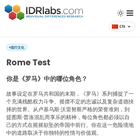
CN
流行文化
Rome Test
你是《罗马》中的哪位角色？
故事设定在罗马共和国的末期，《罗马》系列捕捉了一
个充满残酷权力斗争、摇摆不定的忠诚以及复杂道德抉
择的世界。从卢基乌斯·沃雷努斯严格的荣誉准则，到
提图斯·普洛混乱而享乐的精神，每位角色都必须以自
己的方式在摇摇欲坠的帝国中前行。你在这一危险境地
中的道路取决于你独特的性情与价值观。