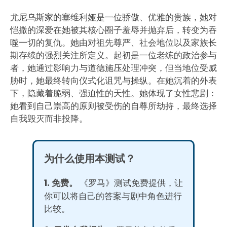
尤尼乌斯家的塞维利娅是一位骄傲、优雅的贵族，她对
恺撒的深爱在她被其核心圈子羞辱并抛弃后，转变为吞
噬一切的复仇。她由对祖先尊严、社会地位以及家族长
期存续的强烈关注所定义。起初是一位老练的政治参与
者，她通过影响力与道德施压处理冲突，但当地位受威
胁时，她最终转向仪式化诅咒与操纵。在她沉着的外表
下，隐藏着脆弱、强迫性的天性。她体现了女性悲剧：
她看到自己崇高的原则被受伤的自尊所劫持，最终选择
自我毁灭而非投降。
为什么使用本测试？
1. 免费。
《罗马》测试免费提供，让
你可以将自己的答案与剧中角色进行
比较。