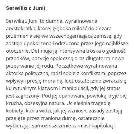
Serwilia z Junii
Serwilia z Junii to dumna, wyrafinowana
arystokratka, której głęboka miłość do Cezara
przemienia się we wszechogarniającą zemstę, gdy
zostaje upokorzona i odrzucona przez jego najbliższe
otoczenie. Definiuje ją intensywna troska o godność
przodków, pozycję społeczną oraz długoterminowe
przetrwanie jej rodu. Początkowo wyrafinowana
aktorka polityczna, radzi sobie z konfliktami poprzez
wpływy i presję moralną, lecz ostatecznie zwraca się
ku rytualnym klątwom i manipulacji, gdy jej status
jest zagrożony. Pod jej opanowaną powłoką kryje się
krucha, obsesyjna natura. Ucieleśnia tragedię
kobiety, która widzi, jak jej wzniosłe zasady zostają
przejęte przez zranioną dumę, ostatecznie
wybierając samozniszczenie zamiast kapitulacji.