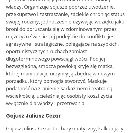
władzy. Organizuje sojusze poprzez uwodzenie,
przekupstwo i zastraszanie, zaciekle chroniąc status
swojej rodziny, jednocześnie używając wdzięku jako
broni do poruszania się w zdominowanym przez
mężczyzn świecie. Jej podejście do konfliktu jest
agresywne i strategiczne, polegające na szybkich,
oportunistycznych ruchach zamiast
długoterminowego powściągliwości. Pod jej
bezwzględną, smoczą powłoką kryje się matka,
której manipulacje uczyniły ją zbędną w nowym
porządku, który pomogła stworzyć. Maskuje
podatność na zranienie sarkazmem i teatralną
wściekłością, ucieleśniając osobisty koszt życia
wyłącznie dla władzy i przetrwania.
Gajusz Juliusz Cezar
Gajusz Juliusz Cezar to charyzmatyczny, kalkulujący