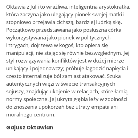
Oktawia z Julii to wrażliwa, inteligentna arystokratka,
która zaczyna jako ulegający pionek swojej matki i
stopniowo przejawia cichszą, bardziej ludzką siłę.
Początkowo przedstawiana jako posłuszna córka
wykorzystywana jako pionek w politycznych
intrygach, dojrzewa w kogoś, kto opiera się
manipulacji, nie stając się równie bezwzględnym. Jej
styl rozwiązywania konfliktów jest w dużej mierze
unikający i pojednawczy; próbuje łagodzić napięcia i
często internalizuje ból zamiast atakować. Szuka
autentycznych więzi w świecie transakcyjnych
sojuszy, znajdując ukojenie w relacjach, które łamią
normy społeczne. Jej ukryta głębia leży w zdolności
do znoszenia upokorzeń bez utraty empatii ani
moralnego centrum.
Gajusz Oktawian