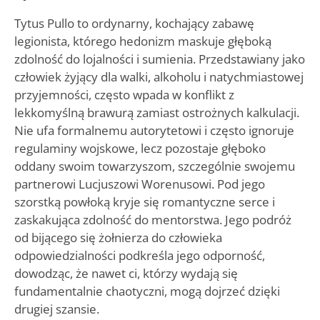
Tytus Pullo to ordynarny, kochający zabawę
legionista, którego hedonizm maskuje głęboką
zdolność do lojalności i sumienia. Przedstawiany jako
człowiek żyjący dla walki, alkoholu i natychmiastowej
przyjemności, często wpada w konflikt z
lekkomyślną brawurą zamiast ostrożnych kalkulacji.
Nie ufa formalnemu autorytetowi i często ignoruje
regulaminy wojskowe, lecz pozostaje głęboko
oddany swoim towarzyszom, szczególnie swojemu
partnerowi Lucjuszowi Worenusowi. Pod jego
szorstką powłoką kryje się romantyczne serce i
zaskakująca zdolność do mentorstwa. Jego podróż
od bijącego się żołnierza do człowieka
odpowiedzialności podkreśla jego odporność,
dowodząc, że nawet ci, którzy wydają się
fundamentalnie chaotyczni, mogą dojrzeć dzięki
drugiej szansie.