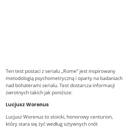
Ten test postaci z serialu „Rome” jest inspirowany
metodologią psychometryczną i oparty na badaniach
nad bohaterami serialu. Test dostarcza informacji
zwrotnych takich jak poniższe:
Lucjusz Worenus
Lucjusz Worenus to stoicki, honorowy centurion,
który stara się żyć według sztywnych cnót