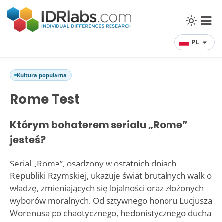
PL
Kultura popularna
Rome Test
Którym bohaterem serialu „Rome”
jesteś?
Serial „Rome”, osadzony w ostatnich dniach
Republiki Rzymskiej, ukazuje świat brutalnych walk o
władzę, zmieniających się lojalności oraz złożonych
wyborów moralnych. Od sztywnego honoru Lucjusza
Worenusa po chaotycznego, hedonistycznego ducha