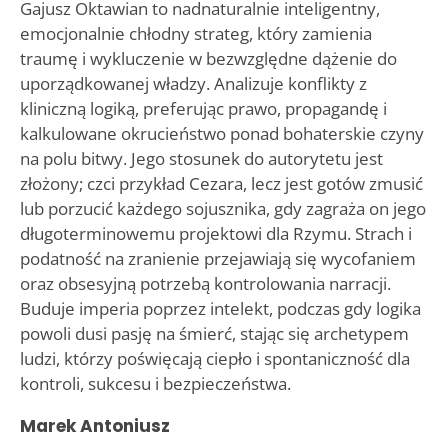
Gajusz Oktawian to nadnaturalnie inteligentny,
emocjonalnie chłodny strateg, który zamienia
traumę i wykluczenie w bezwzględne dążenie do
uporządkowanej władzy. Analizuje konflikty z
kliniczną logiką, preferując prawo, propagandę i
kalkulowane okrucieństwo ponad bohaterskie czyny
na polu bitwy. Jego stosunek do autorytetu jest
złożony; czci przykład Cezara, lecz jest gotów zmusić
lub porzucić każdego sojusznika, gdy zagraża on jego
długoterminowemu projektowi dla Rzymu. Strach i
podatność na zranienie przejawiają się wycofaniem
oraz obsesyjną potrzebą kontrolowania narracji.
Buduje imperia poprzez intelekt, podczas gdy logika
powoli dusi pasję na śmierć, stając się archetypem
ludzi, którzy poświęcają ciepło i spontaniczność dla
kontroli, sukcesu i bezpieczeństwa.
Marek Antoniusz