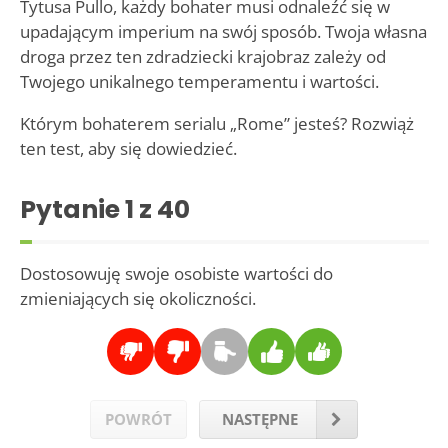
Tytusa Pullo, każdy bohater musi odnaleźć się w
upadającym imperium na swój sposób. Twoja własna
droga przez ten zdradziecki krajobraz zależy od
Twojego unikalnego temperamentu i wartości.
Którym bohaterem serialu „Rome” jesteś? Rozwiąż
ten test, aby się dowiedzieć.
Pytanie
1
z 40
Dostosowuję swoje osobiste wartości do
zmieniających się okoliczności.
POWRÓT
NASTĘPNE