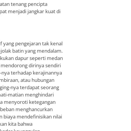
atan tenang pencipta
at menjadi jangkar kuat di
if yang pengejaran tak kenal
jolak batin yang mendalam.
akukan dapur seperti medan
mendorong dirinya sendiri
g-nya terhadap kerajinannya
gembiraan, atau hubungan
aging-nya terdapat seorang
ati-matian menghindari
ya menyoroti ketegangan
i beban menghancurkan
biaya mendefinisikan nilai
kan kita bahwa