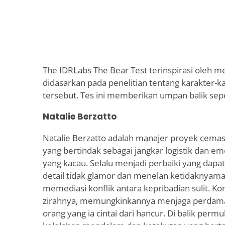
The IDRLabs The Bear Test terinspirasi oleh m
didasarkan pada penelitian tentang karakter-ka
tersebut. Tes ini memberikan umpan balik sepe
Natalie Berzatto
Natalie Berzatto adalah manajer proyek cemas
yang bertindak sebagai jangkar logistik dan em
yang kacau. Selalu menjadi perbaiki yang dapa
detail tidak glamor dan menelan ketidaknyama
memediasi konflik antara kepribadian sulit. K
zirahnya, memungkinkannya menjaga perdama
orang yang ia cintai dari hancur. Di balik per