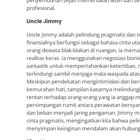
penyembuhan sejati memerlukan lebih dari s
profesional.
Uncle Jimmy
Uncle Jimmy adalah pelindung pragmatis dan 
finansialnya berfungsi sebagai bahasa cinta u
orang dewasa blak-blakan di ruangan, ia me
realitas keras. Ia menggunakan negosiasi bisni
sarkastik untuk mempertahankan ketertiban, 
terlindungi sambil menjaga mata waspada atas 
Meskipun pendekatan mengintimidasi dan berik
kemurahan hati, tampilan kasarnya melindungi
rentan terhadap orang-orang yang ia anggap m
persimpangan rumit antara perawatan bersyar
dan beban menjadi jaring pengaman. Jimmy m
cinta pragmatis, mengingatkan kita bahwa pelin
menyimpan keinginan mendalam akan hubung