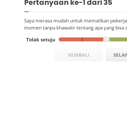
Pertanyaan ke-
1
dari 35
Saya merasa mudah untuk mematikan pekerja
momen tanpa khawatir tentang apa yang bisa s
Tidak setuju
KEMBALI
SELA