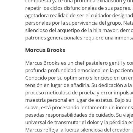
compuesta yace una profunda exhaustión y un
repetir los ciclos disfuncionales de sus padres.
agotadora realidad de ser el cuidador designado
personales por la supervivencia del grupo. Nat
silencioso del arquetipo de la hija mayor, de
patrones generacionales requiere una inmensa
Marcus Brooks
Marcus Brooks es un chef pastelero gentil y co
profunda profundidad emocional en la paciente
Conocido por su optimismo silencioso en un en
tensión en lugar de añadirla. Su dedicación a la
proceso meticuloso de prueba y error impulsa
maestría personal en lugar de estatus. Bajo su
suave, está procesando lentamente un inmenso
pesadas responsabilidades de cuidado. Su viaje
universal de transmutar el dolor y la pérdida e
Marcus refleja la fuerza silenciosa del creado