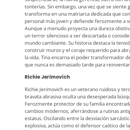
tonterías. Sin embargo, una vez que se siente
transforma en una matriarca dedicada que con
personal más joven y defiende ferozmente a su 
Aunque a menudo proyecta una dureza obstinad
un terror silencioso a ser descartada o consid
mundo cambiante. Su historia destaca la tensión
construir muros y el coraje requerido para abr
la vida. Tina encarna el poder transformador d
que nunca es demasiado tarde para reinventar
Richie Jerimovich
Richie Jerimovich es un veterano ruidoso y terc
bravata abrasiva oculta una desesperada búsq
Ferozmente protector de su familia encontrada,
cambios modernos, aferrándose a rutinas ant
estatus. Oscilando entre la desviación sarcástic
explosiva, actúa como el defensor caótico de l