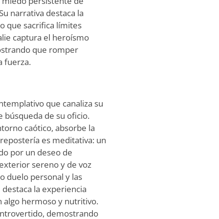
 miedo persistente de
 Su narrativa destaca la
 que sacrifica límites
alie captura el heroísmo
mostrando que romper
 fuerza.
ntemplativo que canaliza su
 búsqueda de su oficio.
torno caótico, absorbe la
 repostería es meditativa: un
do por un deseo de
 exterior sereno y de voz
 duelo personal y las
 destaca la experiencia
n algo hermoso y nutritivo.
r introvertido, demostrando