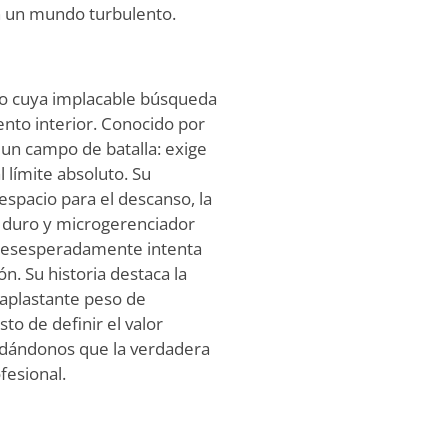
n un mundo turbulento.
vo cuya implacable búsqueda
nto interior. Conocido por
 un campo de batalla: exige
 límite absoluto. Su
espacio para el descanso, la
or duro y microgerenciador
desesperadamente intenta
n. Su historia destaca la
l aplastante peso de
to de definir el valor
ordándonos que la verdadera
fesional.