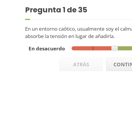
Pregunta
1
de 35
En un entorno caótico, usualmente soy el calm
absorbe la tensión en lugar de añadirla.
En desacuerdo
ATRÁS
CONTI