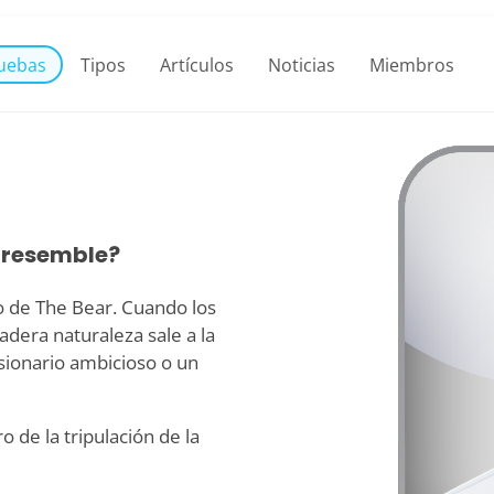
uebas
Tipos
Artículos
Noticias
Miembros
 resemble?
go de The Bear. Cuando los
adera naturaleza sale a la
isionario ambicioso o un
 de la tripulación de la