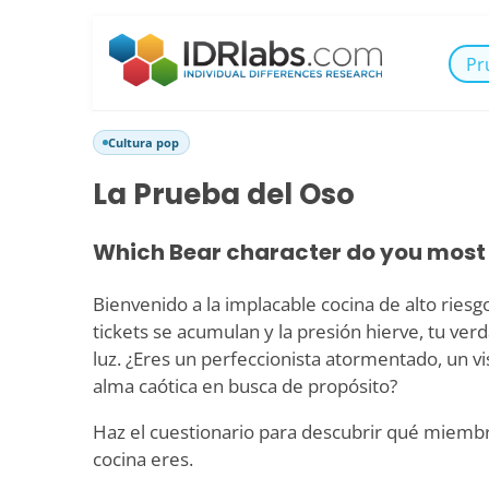
Pr
Cultura pop
La Prueba del Oso
Which Bear character do you most
Bienvenido a la implacable cocina de alto ries
tickets se acumulan y la presión hierve, tu verd
luz. ¿Eres un perfeccionista atormentado, un v
alma caótica en busca de propósito?
Haz el cuestionario para descubrir qué miembro
cocina eres.