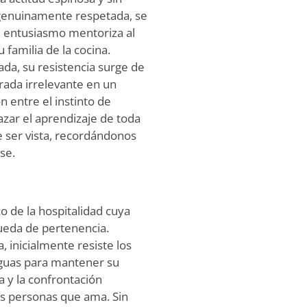
 genuinamente respetada, se
 entusiasmo mentoriza al
familia de la cocina.
a, su resistencia surge de
erada irrelevante en un
 entre el instinto de
azar el aprendizaje de toda
e ser vista, recordándonos
se.
o de la hospitalidad cuya
ueda de pertenencia.
 inicialmente resiste los
iguas para mantener su
a y la confrontación
as personas que ama. Sin