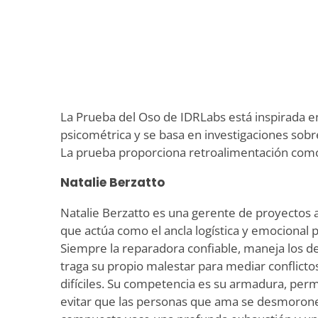
La Prueba del Oso de IDRLabs está inspirada e
psicométrica y se basa en investigaciones sobre
La prueba proporciona retroalimentación como 
Natalie Berzatto
Natalie Berzatto es una gerente de proyectos 
que actúa como el ancla logística y emocional pa
Siempre la reparadora confiable, maneja los d
traga su propio malestar para mediar conflict
difíciles. Su competencia es su armadura, per
evitar que las personas que ama se desmoronen