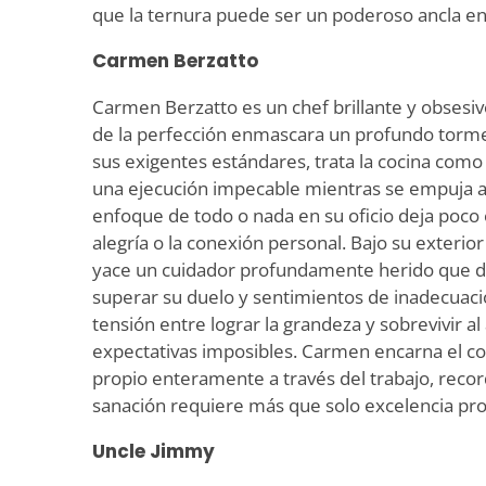
que la ternura puede ser un poderoso ancla e
Carmen Berzatto
Carmen Berzatto es un chef brillante y obsesi
de la perfección enmascara un profundo torme
sus exigentes estándares, trata la cocina como
una ejecución impecable mientras se empuja al
enfoque de todo o nada en su oficio deja poco 
alegría o la conexión personal. Bajo su exteri
yace un cuidador profundamente herido que 
superar su duelo y sentimientos de inadecuació
tensión entre lograr la grandeza y sobrevivir a
expectativas imposibles. Carmen encarna el cos
propio enteramente a través del trabajo, rec
sanación requiere más que solo excelencia pro
Uncle Jimmy