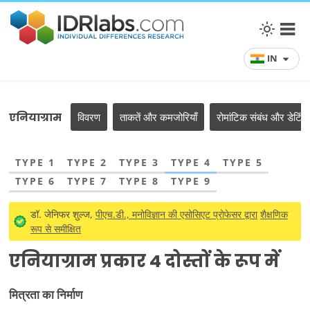
IN
एनियाग्राम
विवरण
ताकतें और कमजोरियाँ
रोमांटिक संबंध और डेटिंग
TYPE 1
TYPE 2
TYPE 3
TYPE 4
TYPE 5
TYPE 6
TYPE 7
TYPE 8
TYPE 9
डॉ. जेनिफर शुल्ज,
पीएच.डी., मनोविज्ञान की एसोसिएट प्रोफेसर द्वारा
शैक्षणिक
रूप से समीक्षित
एनियाग्राम प्रकार 4 दोस्तों के रूप में
मित्रता का निर्माण