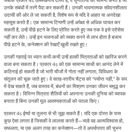
जबकि प्रकार 4s उल्लेखनीय दोस्त हैं, वे चुनौतियों का सामना करते हैं जो
उनके संबंधों में तरंगें पैदा कर सकती हैं। उनकी भावनात्मक संवेदनशीलता
उदासी की ओर ले जा सकती है, विशेष रूप से यदि वे आहत या अनदेखा
महसूस करते हैं। एक सामान्य टिप्पणी उन्हें अपेक्षा से अधिक घायल कर
सकती है, उन्हें पीछे हटने के लिए प्रेरित करते हुए जब तक वे इसे प्रोसेस
नहीं कर लेते। उन्हें इन भावनाओं को व्यक्त करने से लाभ होता है बजाय
पीछे हटने के, कनेक्शन की रेखाएँ खुली रखते हुए।
उनकी गहराई पर ध्यान कभी-कभी उन्हें हल्की मित्रताओं को खारिज करने
वाला बना सकता है। प्रकार 4s को एक सामान्य साथी का आनंद लेने में
कठिनाई हो सकती है जो भारी चीजों में गोता नहीं लगाता, विविधता के
संतुलन को चूक जाते हुए। वे सतह-स्तरीय चैट्स को
“
पर्याप्त नहीं,” के रूप
में देख सकते हैं, जब वास्तव में, बंधनों का मिश्रण उनका जीवन समृद्ध कर
सकता है। विभिन्न मित्रता शैलियों को अपनाना उनकी दुनिया को व्यापक
बनाता है बिना उनकी मूल आवश्यकताओं को पतला किए।
प्रकार 4s ईर्ष्या या तुलना से भी जूझ सकते हैं। यदि एक दोस्त के पास
कुछ ऐसा लगता है जिसकी वे लालसा करते हैं—चाहे वह आत्मविश्वास हो,
सफलता, या एक अलग तरह का कनेक्शन—तो वे अपर्याप्तता की चुभन