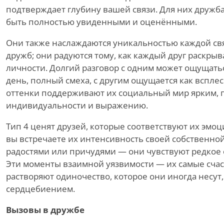
подтверждает глубину вашей связи. Для них дружба
быть полностью увиденными и оценёнными.
Они также наслаждаются уникальностью каждой свя
дружб; они радуются тому, как каждый друг раскрыв
личности. Долгий разговор с одним может ощущаться
день, полный смеха, с другим ощущается как всплес
оттенки поддерживают их социальный мир ярким, п
индивидуальности и выражению.
Тип 4 ценят друзей, которые соответствуют их эмо
вы встречаете их интенсивность своей собственной
радостями или причудями — они чувствуют редко
Эти моменты взаимной уязвимости — их самые счас
растворяют одиночество, которое они иногда несут
сердцебиением.
Вызовы в дружбе