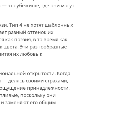
 — это убежище, где они могут
зи. Тип 4
не
хотят шаблонных
ает разный оттенок их
 как поэзия, в то время как
к цвета. Эти разнообразные
итая их любовь к
циональной открытости. Когда
 — делясь своими страхами,
е ощущение принадлежности.
тливые, поскольку они
, и заменяют его общим