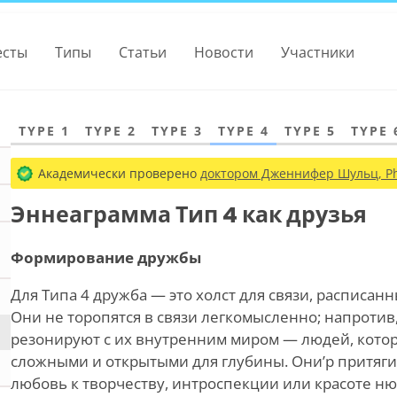
есты
Типы
Статьи
Новости
Участники
TYPE 1
TYPE 2
TYPE 3
TYPE 4
TYPE 5
TYPE 
Академически проверено
доктором Дженнифер Шульц, Ph
Эннеаграмма Тип 4 как друзья
Формирование дружбы
Для Типа 4 дружба — это холст для связи, расписан
Они
не
торопятся в связи легкомысленно; напротив
резонируют с их внутренним миром — людей, кото
сложными и открытыми для глубины. Они
’
р притяги
любовь к творчеству, интроспекции или красоте н