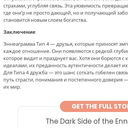
страхами, углубляя связь. Эта уязвимость превраща
где они
’
р не просто дающий, но и получающий забот
становится новым слоем богатства.
Заключение
Эннеаграмма Тип 4 — друзья, которые приносят эмп
каждое отношение. Они появляются с редкой глубин
которое видит и празднует вас. Хотя они борются с
идеалами, их преданность аутентичности делает и
Для Типа 4 дружба — это шанс соткать гобелен связи
путь страсти, понимания и постепенного доверия —
их мир.
GET THE FULL STO
The Dark Side of the E