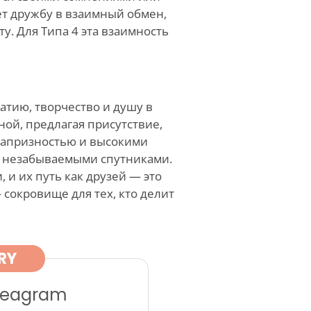
ет дружбу в взаимный обмен,
у. Для Типа 4 эта взаимность
атию, творчество и душу в
ой, предлагая присутствие,
 капризностью и высокими
х незабываемыми спутниками.
, и их путь как друзей — это
 сокровище для тех, кто делит
RY
nneagram