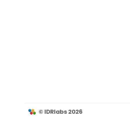
© IDRlabs 2026