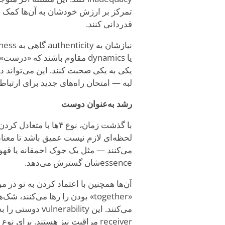
تمرکز بر ارزش خودشان به آن‌ها کمک می
قدردانی کنند.
لبه — امتحان راه‌های جدید برای ارتباط
رشد به‌عنوان دوست
لحظه‌ای لازم نیست عمیق باشد تا معناد
می‌کنند — مثل یک جوک احمقانه یا قهو
essenceشان گسترش می‌دهد.
«together» بودن را رها می‌کنند
receiver مراقبت نیز هستند. برای نوع ۴ها، این reciprocity لایهٔ جدیدی از غنا می‌شود.