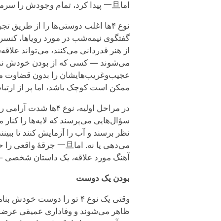
اما一旦 پیدا کرد، تمام وجودش را سرمایه‌گذاری می‌کند.
نوع ۴ها اغلب دوستی‌ها را از طریق
گفتگوی نیمه‌شب در مورد رویاها، کنسرتی
می‌شوند — کسی که از بودن خودش نمی‌
عجیب‌وغریب‌هایشان را بدون قضاوت می‌پ
ممکن است کوچک باشد، اما پر از ارتباط
در مراحل اولیه، نوع ۴
سؤال‌هایی می‌پرسند که لایه‌ها را کنار
نظر برسند و آب را آزمایش کنند تا ببی
می‌دهی یا نه. اما一旦 
آهنگ مورد علاقه، یک داستان شخصی — که
بودن یک دوست
وقتی یک نوع ۴ تو را دوست
ظاهر می‌شوند و وفاداری عمیقی عرضه م