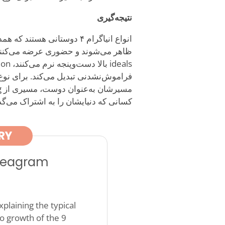
نتیجه‌گیری
انواع انیاگرام ۴ دوستانی هس
کسانی که دنیایشان را به اشتراک می‌گذا
RY
nneagram
plaining the typical
o growth of the 9