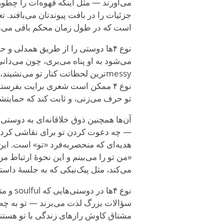
می‌آورند — مثل اینکه قهوه‌ات را چطور
جزئیات را در بافت پیوندتان می‌بافند. 
است که در طول زمان محکم باقی می‌ما
نوع ۴ها دوستی را از طریق همدلی و
می‌شود به او پناه می‌بری، چون می‌دا
messyترین لحظاتت کنار تو می‌نشی
نوع ۴ ممکن است شعری برایت بفرستد
تو حرف می‌زنی، و ثابت کند که حمایتشان به هما
— چه دعوت کردن تو برای نقاشی کردن با
«من تو را می‌بینم و این نحوهٔ ارتباط
می‌کند، مثل پیک‌نیکی که به جلسهٔ داست
نوع ۴ها
مشتاق کاوش رازهای زندگی با تو هستند.