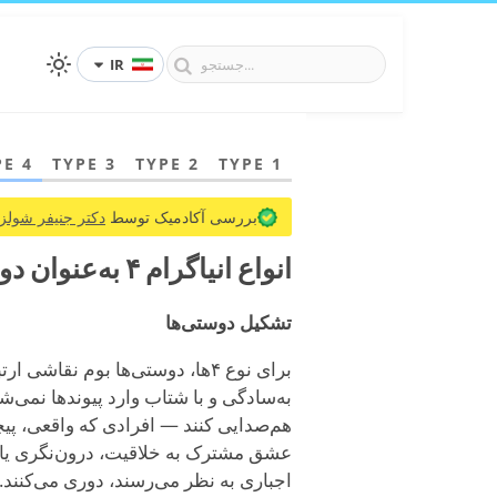
IR
PE 4
TYPE 3
TYPE 2
TYPE 1
بررسی آکادمیک توسط
دکتر جنیفر شولز،
انواع انیاگرام ۴ به‌عنوان دوستان
تشکیل دوستی‌ها
برای نوع ۴ها، دوستی‌ها بوم نقا
به‌سادگی و با شتاب وارد پیوندها نمی‌ش
هم‌صدایی کنند — افرادی که واقعی، پیچ