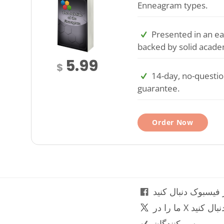
Enneagram types.
Presented in an ea
backed by solid acade
5.99
$
14-day, no-questi
guarantee.
Order Now
 فیسبوک دنبال کنید
ا را در X دنبال کنید
بررسی‌کنندگان