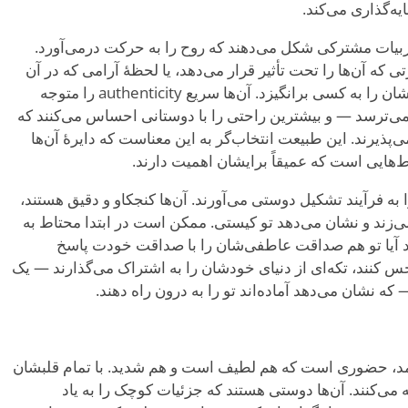
 تجربیات مشترکی شکل می‌دهند که روح را به حرکت درمی‌آورد.
 که آن‌ها را تحت تأثیر قرار می‌دهد، یا لحظهٔ آرامی که در آن
از هنر قدردانی می‌کنند، می‌تواند علاقه‌شان را به کسی برانگیزد. آن‌ها سریع authenticity را متوجه
ترسد — و بیشترین راحتی را با دوستانی احساس می‌کنند که
ذیرند. این طبیعت انتخاب‌گر به این معناست که دایرهٔ آن‌ها
‌هایی است که عمیقاً برایشان اهمیت دارند.
ها شدت آرامی را به فرآیند تشکیل دوستی می‌آورند. آن‌ها کنجکاو و دقیق هستند،
 می‌زند و نشان می‌دهد تو کیستی. ممکن است در ابتدا محتاط به
نند آیا تو هم صداقت عاطفی‌شان را با صداقت خودت پاسخ
جرقهٔ واقعی را حس کنند، تکه‌ای از دنیای خودشان را به اشتراک می‌گذارند — یک
 نشان می‌دهد آماده‌اند تو را به درون راه دهند.
 خودش بنامد، حضوری است که هم لطیف است و هم شدید. با تمام قلبشان
ی‌کنند. آن‌ها دوستی هستند که جزئیات کوچک را به یاد