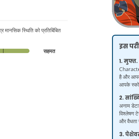
ग्र मानसिक स्थिति को प्रतिबिंबित
इस परीक
सहमत
1. मुफ्त.
Character
है और आपको
आपके स्कोर
2. सांख्
अनाम डेटाब
विश्लेषण 
और वैधता स
3. पेशेव