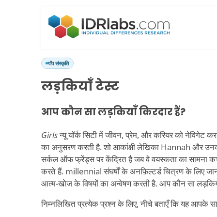
पॉप संस्कृति
लड़कियाँ टेस्ट
आप कौन सा लड़कियाँ किरदार हैं?
Girls
न्यू यॉर्क सिटी में जीवन, प्रेम, और करियर को नेविगेट 
का अनुसरण करती है. शो आकांक्षी लेखिका Hannah और उन
सर्कल ऑफ फ्रेंड्स पर केंद्रित है जब वे वयस्कता का सामना 
करते हैं. millennial संघर्षों के अनफ़िल्टर्ड चित्रण के लिए ज
आत्म-खोज के विषयों का अन्वेषण करती है. आप कौन सा लड़कियाँ
निम्नलिखित प्रत्येक प्रश्न के लिए, नीचे बताएँ कि यह आपके स