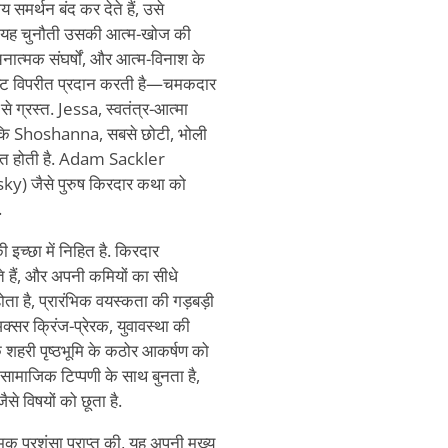
समर्थन बंद कर देते हैं, उसे
ुए. यह चुनौती उसकी आत्म-खोज की
नात्मक संघर्षों, और आत्म-विनाश के
्पष्ट विपरीत प्रदान करती है—चमकदार
े ग्रस्त. Jessa, स्वतंत्र-आत्मा
 जबकि Shoshanna, सबसे छोटी, भोली
ित होती है. Adam Sackler
 जैसे पुरुष किरदार कथा को
.
 इच्छा में निहित है. किरदार
रते हैं, और अपनी कमियों का सीधे
ोता है, प्रारंभिक वयस्कता की गड़बड़ी
अक्सर क्रिंज-प्रेरक, युवावस्था की
े शहरी पृष्ठभूमि के कठोर आकर्षण को
 सामाजिक टिप्पणी के साथ बुनता है,
से विषयों को छूता है.
 प्रशंसा प्राप्त की, यह अपनी मुख्य