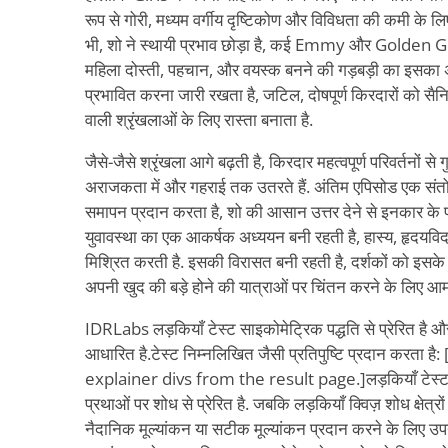
रूप से गोरी, मध्यम वर्गीय दृष्टिकोण और विविधता की कमी के
भी, शो ने स्थायी प्रभाव छोड़ा है, कई Emmy और Golden Gl
महिला दोस्ती, पहचान, और वयस्क बनने की गड़बड़ी का इसका
प्रभावित करना जारी रखता है, जटिल, दोषपूर्ण किरदारों को सैन
वाली श्रृंखलाओं के लिए रास्ता बनाता है.
जैसे-जैसे श्रृंखला आगे बढ़ती है, किरदार महत्वपूर्ण परिवर्तनों से 
अराजकता में और गहराई तक उतरते हैं. अंतिम एपिसोड एक सं
समापन प्रदान करता है, शो की आसान उत्तर देने से इनकार के प्
युवावस्था का एक आकर्षक अध्ययन बनी रहती है, हास्य, हृदयवि
मिश्रित करती है. इसकी विरासत बनी रहती है, दर्शकों को इसके 
अपनी खुद की बड़े होने की यात्राओं पर चिंतन करने के लिए आम
IDRLabs लड़कियाँ टेस्ट साइकोमेट्रिक पद्धति से प्रेरित है औ
आधारित है.टेस्ट निम्नलिखित जैसी प्रतिपुष्टि प्रदान करता 
explainer divs from the result page.]लड़कियाँ टेस्ट प
प्रथाओं पर शोध से प्रेरित है. जबकि लड़कियाँ क्विज़ शोध क्षेत्रों स
नैदानिक मूल्यांकन या सटीक मूल्यांकन प्रदान करने के लिए 