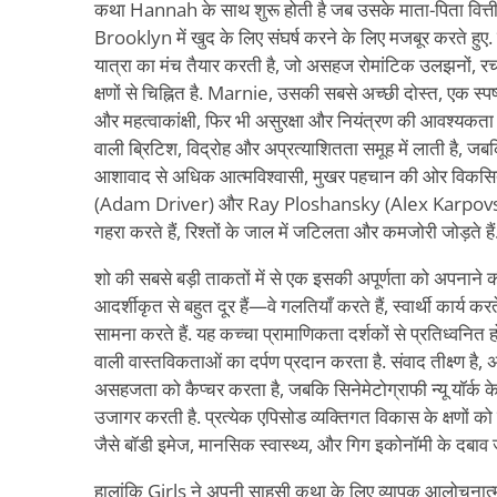
कथा Hannah के साथ शुरू होती है जब उसके माता-पिता वित्तीय 
Brooklyn में खुद के लिए संघर्ष करने के लिए मजबूर करते ह
यात्रा का मंच तैयार करती है, जो असहज रोमांटिक उलझनों, रच
क्षणों से चिह्नित है. Marnie, उसकी सबसे अच्छी दोस्त, एक स
और महत्वाकांक्षी, फिर भी असुरक्षा और नियंत्रण की आवश्यकता स
वाली ब्रिटिश, विद्रोह और अप्रत्याशितता समूह में लाती है,
आशावाद से अधिक आत्मविश्वासी, मुखर पहचान की ओर विकस
(Adam Driver) और Ray Ploshansky (Alex Karpovsky)
गहरा करते हैं, रिश्तों के जाल में जटिलता और कमजोरी जोड़ते हैं
शो की सबसे बड़ी ताकतों में से एक इसकी अपूर्णता को अपनाने की
आदर्शीकृत से बहुत दूर हैं—वे गलतियाँ करते हैं, स्वार्थी कार्य क
सामना करते हैं. यह कच्चा प्रामाणिकता दर्शकों से प्रतिध्वनित ह
वाली वास्तविकताओं का दर्पण प्रदान करता है. संवाद तीक्ष्ण है, 
असहजता को कैप्चर करता है, जबकि सिनेमेटोग्राफी न्यू यॉर्क क
उजागर करती है. प्रत्येक एपिसोड व्यक्तिगत विकास के क्षणों को
जैसे बॉडी इमेज, मानसिक स्वास्थ्य, और गिग इकोनॉमी के दबाव जै
हालांकि Girls ने अपनी साहसी कथा के लिए व्यापक आलोचनात्मक