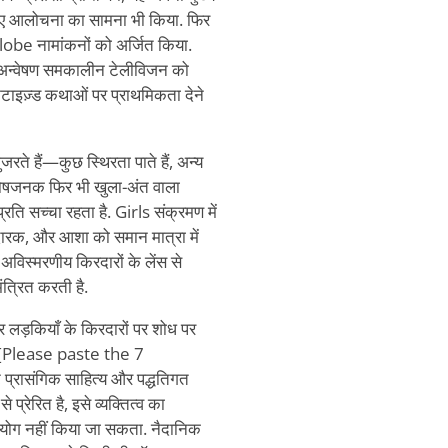
 लिए आलोचना का सामना भी किया. फिर
obe नामांकनों को अर्जित किया.
 अन्वेषण समकालीन टेलीविजन को
िटाइज़्ड कथाओं पर प्राथमिकता देने
गुजरते हैं—कुछ स्थिरता पाते हैं, अन्य
तोषजनक फिर भी खुला-अंत वाला
रति सच्चा रहता है. Girls संक्रमण में
दारक, और आशा को समान मात्रा में
अविस्मरणीय किरदारों के लेंस से
ंत्रित करती है.
र लड़कियाँ के किरदारों पर शोध पर
है: [Please paste the 7
्रासंगिक साहित्य और पद्धतिगत
े प्रेरित है, इसे व्यक्तित्व का
उपयोग नहीं किया जा सकता. नैदानिक