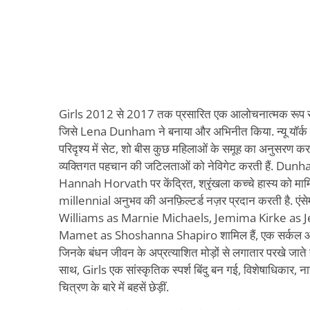
Girls 2012 से 2017 तक प्रसारित एक आलोचनात्मक रूप से प
जिसे Lena Dunham ने बनाया और अभिनीत किया. न्यू यॉर्क सि
परिदृश्य में सेट, शो बीस कुछ महिलाओं के समूह का अनुसरण करत
व्यक्तिगत पहचान की जटिलताओं को नेविगेट करती हैं. Dunham 
Hannah Horvath पर केंद्रित, श्रृंखला कच्चे हास्य को मार
millennial अनुभव की अनफ़िल्टर्ड नज़र प्रदान करती है. एंसे
Williams as Marnie Michaels, Jemima Kirke as 
Mamet as Shoshanna Shapiro शामिल हैं, एक सर्कल ऑफ फ्
जिनके बंधन जीवन के अप्रत्याशित मोड़ों से लगातार परखे जाते 
साथ, Girls एक सांस्कृतिक स्पर्श बिंदु बन गई, विशेषाधिकार, ना
चित्रण के बारे में बहसें छेड़ीं.