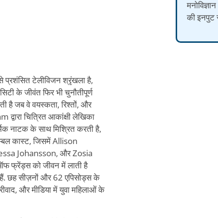
मनोविज्ञान
की इनपुट स
्रशंसित टेलीविजन श्रृंखला है,
टी के जीवंत फिर भी चुनौतीपूर्ण
ी है जब वे वयस्कता, रिश्तों, और
द्वारा चित्रित आकांक्षी लेखिका
्मिक नाटक के साथ मिश्रित करती है,
म्बल कास्ट, जिसमें Allison
Jessa Johansson, और Zosia
रेंड्स को जीवन में लाती है
हैं. छह सीज़नों और 62 एपिसोड्स के
रीवाद, और मीडिया में युवा महिलाओं के