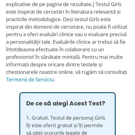
explicative de pe pagina de rezultate.] Testul Girls
este inspirat de cercetări în literatura relevantă și
practicile metodologice. Deși testul Girls este
inspirat din domenii de cercetare, nu poate fi utilizat
pentru a oferi evaluări clinice sau o evaluare precisă
a personalității tale. Evaluările clinice ar trebui să fie
întotdeauna efectuate în colaborare cu un
profesionist în sănătate mintală. Pentru mai multe
informații despre oricare dintre testele și
chestionarele noastre online, vă rugăm să consultați
Termenii de Serviciu
.
De ce să alegi Acest Test?
1. Gratuit. Testul de personaj Girls
îți este oferit gratuit și îți permite
să obții scorurile legate de