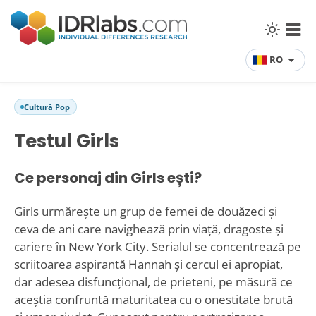
RO
Cultură Pop
Testul Girls
Ce personaj din Girls ești?
Girls urmărește un grup de femei de douăzeci și
ceva de ani care navighează prin viață, dragoste și
cariere în New York City. Serialul se concentrează pe
scriitoarea aspirantă Hannah și cercul ei apropiat,
dar adesea disfuncțional, de prieteni, pe măsură ce
aceștia confruntă maturitatea cu o onestitate brută