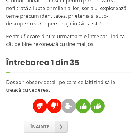
și umor ciudat. Cunoscut pentru portretizarea
nefiltrată a luptelor milenialilor, serialul explorează
teme precum identitatea, prietenia și auto-
descoperirea. Ce personaj din Girls ești?
Pentru fiecare dintre următoarele întrebări, indică
cât de bine rezonează cu tine mai jos.
Întrebarea
1
din 35
Deseori observ detalii pe care ceilalți tind să le
treacă cu vederea.
ÎNAINTE