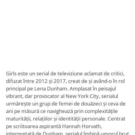
Girls este un serial de televiziune aclamat de critici,
difuzat între 2012 și 2017, creat de și având-o în rol
principal pe Lena Dunham. Amplasat în peisajul
vibrant, dar provocator al New York City, serialul
urmărește un grup de femei de douăzeci și ceva de
ani pe măsură ce navighează prin complexitățile
maturității, relațiilor și identității personale. Centrat
pe scriitoarea aspirantă Hannah Horvath,
interpretată de Dunham, serialul îmbină umorul brut