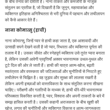
के बीच तनाव को दर्शाती है। नाना ताकत और कमजोरी के नाजुक
संतुलन का प्रतीक है, जो दिखाती है कि जुनून, महत्वाकांक्षा और
व्यक्तिगत इतिहास अनिश्चितता से भरी दुनिया में पहचान और लचीलापन
को कैसे आकार देते हैं।
नाना कोमात्सु (हाची)
नाना कोमात्सु, जिन्हें प्यार से हाची कहा जाता है, एक आशावादी और
उत्साही सपने देखने वाली है जो प्यार, स्थिरता और व्यक्तिगत पूर्णता की
तलाश में है। उसका जीवंत और स्नेहपूर्ण व्यक्तित्व उसे तुरंत प्यारा बनाता
है, लेकिन उसकी आवेगी प्रवृत्तियाँ अक्सर भावनात्मक उथल-पुथल और
टूटे दिल की ओर ले जाती हैं। हाची की यात्रा आत्म-खोज, बढ़ती
स्वतंत्रता और वयस्कता की जटिलताओं और चुनौतियों से निपटते हुए
लचीलेपन से चिह्नित है। वह जुड़ाव और सुरक्षा की लालसा रखती है
लेकिन अपनी इच्छाओं को वास्तविकता के साथ संतुलित करना सीखना
चाहिए। परीक्षणों और गलतियों के माध्यम से, हाची धीरे-धीरे भावनात्मक
परिपक्वता विकसित करती है, प्यार, विश्वास और अपनी ताकतों के बारे में
समझ हासिल करती है। उसकी कहानी अराजकता के बीच खुशी की
खोज, लगाव की चुनौतियों और व्यक्तिगत विकास व आत्म-जागरूकता