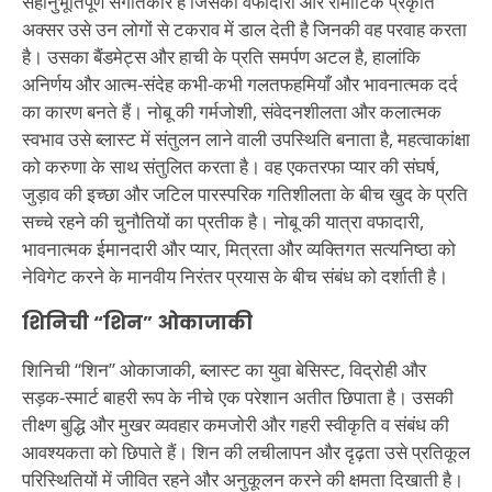
सहानुभूतिपूर्ण संगीतकार है जिसकी वफादारी और रोमांटिक प्रकृति
अक्सर उसे उन लोगों से टकराव में डाल देती है जिनकी वह परवाह करता
है। उसका बैंडमेट्स और हाची के प्रति समर्पण अटल है, हालांकि
अनिर्णय और आत्म-संदेह कभी-कभी गलतफहमियाँ और भावनात्मक दर्द
का कारण बनते हैं। नोबू की गर्मजोशी, संवेदनशीलता और कलात्मक
स्वभाव उसे ब्लास्ट में संतुलन लाने वाली उपस्थिति बनाता है, महत्वाकांक्षा
को करुणा के साथ संतुलित करता है। वह एकतरफा प्यार की संघर्ष,
जुड़ाव की इच्छा और जटिल पारस्परिक गतिशीलता के बीच खुद के प्रति
सच्चे रहने की चुनौतियों का प्रतीक है। नोबू की यात्रा वफादारी,
भावनात्मक ईमानदारी और प्यार, मित्रता और व्यक्तिगत सत्यनिष्ठा को
नेविगेट करने के मानवीय निरंतर प्रयास के बीच संबंध को दर्शाती है।
शिनिची “शिन” ओकाजाकी
शिनिची “शिन” ओकाजाकी, ब्लास्ट का युवा बेसिस्ट, विद्रोही और
सड़क-स्मार्ट बाहरी रूप के नीचे एक परेशान अतीत छिपाता है। उसकी
तीक्ष्ण बुद्धि और मुखर व्यवहार कमजोरी और गहरी स्वीकृति व संबंध की
आवश्यकता को छिपाते हैं। शिन की लचीलापन और दृढ़ता उसे प्रतिकूल
परिस्थितियों में जीवित रहने और अनुकूलन करने की क्षमता दिखाती है।